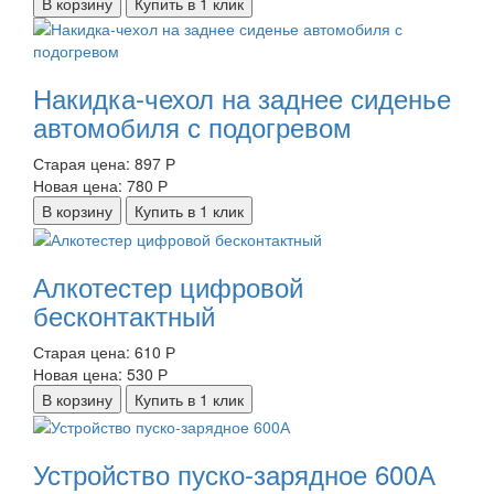
В корзину
Купить в 1 клик
Накидка-чехол на заднее сиденье
автомобиля с подогревом
Старая цена:
897 Р
Новая цена:
780 Р
В корзину
Купить в 1 клик
Алкотестер цифровой
бесконтактный
Старая цена:
610 Р
Новая цена:
530 Р
В корзину
Купить в 1 клик
Устройство пуско-зарядное 600А