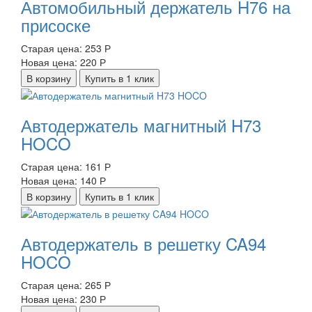
Автомобильный держатель H76 на
присоске
Старая цена:
253 Р
Новая цена:
220 Р
В корзину
Купить в 1 клик
Автодержатель магнитный H73
HOCO
Старая цена:
161 Р
Новая цена:
140 Р
В корзину
Купить в 1 клик
Автодержатель в решетку CA94
HOCO
Старая цена:
265 Р
Новая цена:
230 Р