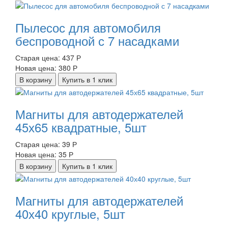
Пылесос для автомобиля
беспроводной с 7 насадками
Старая цена:
437 Р
Новая цена:
380 Р
В корзину
Купить в 1 клик
Магниты для автодержателей
45х65 квадратные, 5шт
Старая цена:
39 Р
Новая цена:
35 Р
В корзину
Купить в 1 клик
Магниты для автодержателей
40х40 круглые, 5шт