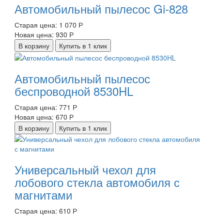
Автомобильный пылесос Gi-828
Старая цена:
1 070 Р
Новая цена:
930 Р
В корзину
Купить в 1 клик
Автомобильный пылесос
беспроводной 8530HL
Старая цена:
771 Р
Новая цена:
670 Р
В корзину
Купить в 1 клик
Универсальный чехол для
лобового стекла автомобиля с
магнитами
Старая цена:
610 Р