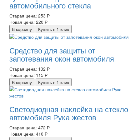
автомобильного стекла
Старая цена:
253 Р
Новая цена:
220 Р
В корзину
Купить в 1 клик
Средство для защиты от
запотевания окон автомобиля
Старая цена:
132 Р
Новая цена:
115 Р
В корзину
Купить в 1 клик
Светодиодная наклейка на стекло
автомобиля Рука жестов
Старая цена:
472 Р
Новая цена:
410 Р