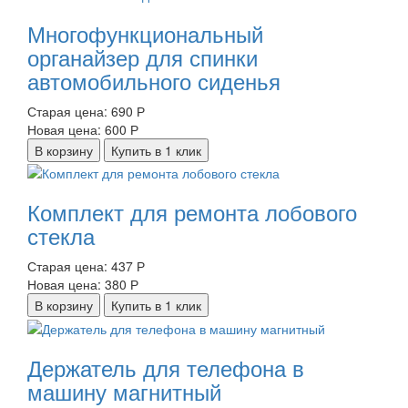
Многофункциональный
органайзер для спинки
автомобильного сиденья
Старая цена:
690 Р
Новая цена:
600 Р
В корзину
Купить в 1 клик
Комплект для ремонта лобового
стекла
Старая цена:
437 Р
Новая цена:
380 Р
В корзину
Купить в 1 клик
Держатель для телефона в
машину магнитный