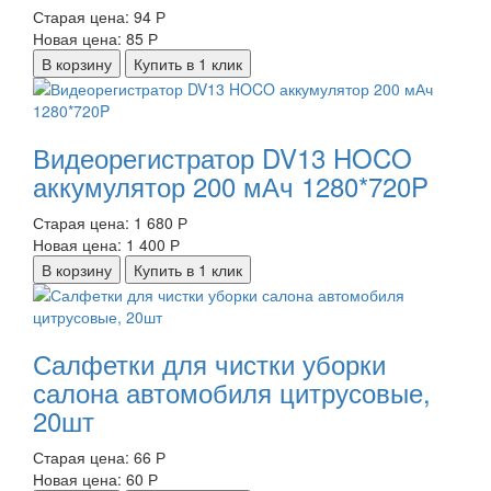
Старая цена:
94 Р
Новая цена:
85 Р
В корзину
Купить в 1 клик
Видеорегистратор DV13 HOCO
аккумулятор 200 мАч 1280*720P
Старая цена:
1 680 Р
Новая цена:
1 400 Р
В корзину
Купить в 1 клик
Салфетки для чистки уборки
салона автомобиля цитрусовые,
20шт
Старая цена:
66 Р
Новая цена:
60 Р