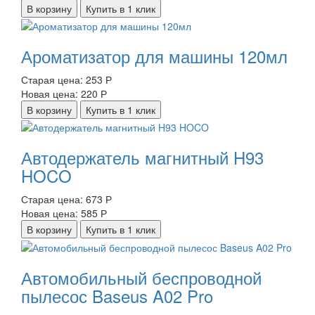
В корзину
Купить в 1 клик
Ароматизатор для машины 120мл
Старая цена:
253 Р
Новая цена:
220 Р
В корзину
Купить в 1 клик
Автодержатель магнитный H93
HOCO
Старая цена:
673 Р
Новая цена:
585 Р
В корзину
Купить в 1 клик
Автомобильный беспроводной
пылесос Baseus A02 Pro