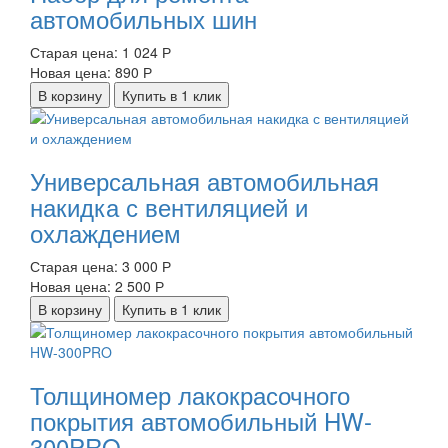
автомобильных шин
Старая цена:
1 024 Р
Новая цена:
890 Р
В корзину
Купить в 1 клик
Универсальная автомобильная
накидка с вентиляцией и
охлаждением
Старая цена:
3 000 Р
Новая цена:
2 500 Р
В корзину
Купить в 1 клик
Толщиномер лакокрасочного
покрытия автомобильный HW-
300PRO