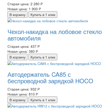
Старая цена:
2 280 Р
Новая цена:
1 900 Р
В корзину
Купить в 1 клик
Чехол-накидка на лобовое стекло
автомобиля
Старая цена:
437 Р
Новая цена:
380 Р
В корзину
Купить в 1 клик
Автодержатель CA85 с
беспроводной зарядкой HOCO
Старая цена:
932 Р
Новая цена:
810 Р
В корзину
Купить в 1 клик