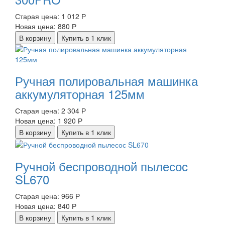
Старая цена:
1 012 Р
Новая цена:
880 Р
В корзину
Купить в 1 клик
Ручная полировальная машинка
аккумуляторная 125мм
Старая цена:
2 304 Р
Новая цена:
1 920 Р
В корзину
Купить в 1 клик
Ручной беспроводной пылесос
SL670
Старая цена:
966 Р
Новая цена:
840 Р
В корзину
Купить в 1 клик