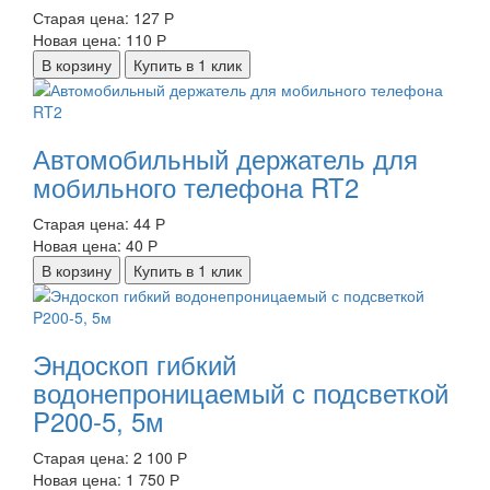
Старая цена:
127 Р
Новая цена:
110 Р
В корзину
Купить в 1 клик
Автомобильный держатель для
мобильного телефона RT2
Старая цена:
44 Р
Новая цена:
40 Р
В корзину
Купить в 1 клик
Эндоскоп гибкий
водонепроницаемый с подсветкой
P200-5, 5м
Старая цена:
2 100 Р
Новая цена:
1 750 Р