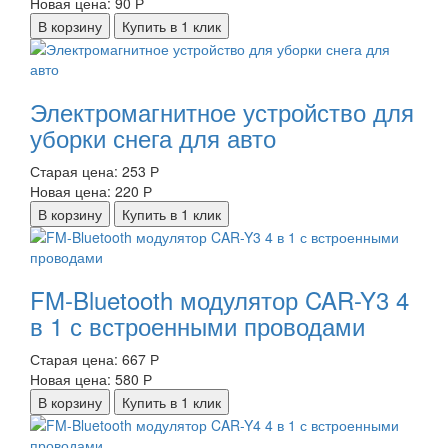
Новая цена:
90 Р
В корзину
Купить в 1 клик
Электромагнитное устройство для
уборки снега для авто
Старая цена:
253 Р
Новая цена:
220 Р
В корзину
Купить в 1 клик
FM-Bluetooth модулятор CAR-Y3 4
в 1 с встроенными проводами
Старая цена:
667 Р
Новая цена:
580 Р
В корзину
Купить в 1 клик