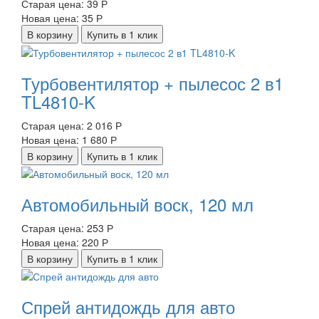
Старая цена:
39 Р
Новая цена:
35 Р
В корзину
Купить в 1 клик
Турбовентилятор + пылесос 2 в1
TL4810-K
Старая цена:
2 016 Р
Новая цена:
1 680 Р
В корзину
Купить в 1 клик
Автомобильный воск, 120 мл
Старая цена:
253 Р
Новая цена:
220 Р
В корзину
Купить в 1 клик
Спрей антидождь для авто