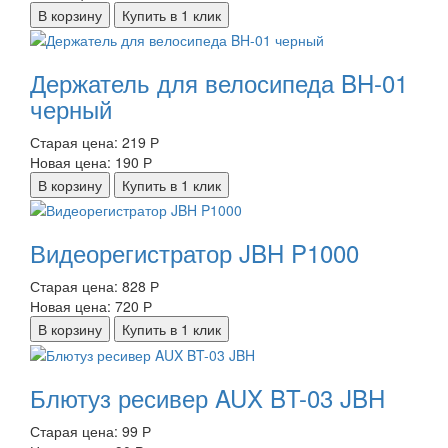
В корзину
Купить в 1 клик
Держатель для велосипеда BH-01
черный
Старая цена:
219 Р
Новая цена:
190 Р
В корзину
Купить в 1 клик
Видеорегистратор JBH P1000
Старая цена:
828 Р
Новая цена:
720 Р
В корзину
Купить в 1 клик
Блютуз ресивер AUX BT-03 JBH
Старая цена:
99 Р