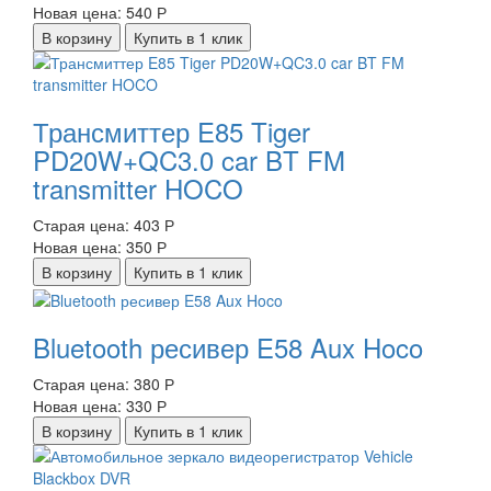
Новая цена:
540 Р
В корзину
Купить в 1 клик
Трансмиттер E85 Tiger
PD20W+QC3.0 car BT FM
transmitter HOCO
Старая цена:
403 Р
Новая цена:
350 Р
В корзину
Купить в 1 клик
Bluetooth ресивер E58 Aux Hoco
Старая цена:
380 Р
Новая цена:
330 Р
В корзину
Купить в 1 клик