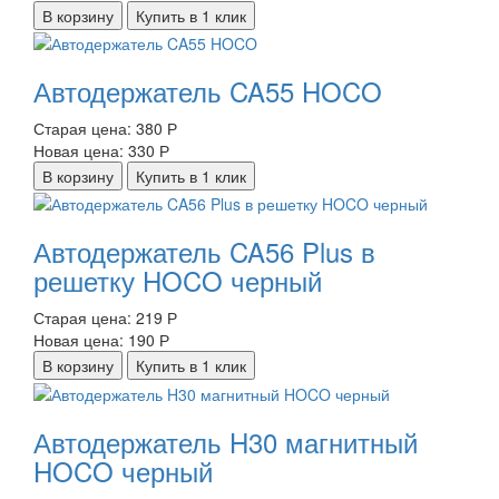
В корзину
Купить в 1 клик
Автодержатель CA55 HOCO
Старая цена:
380 Р
Новая цена:
330 Р
В корзину
Купить в 1 клик
Автодержатель CA56 Plus в
решетку HOCO черный
Старая цена:
219 Р
Новая цена:
190 Р
В корзину
Купить в 1 клик
Автодержатель H30 магнитный
HOCO черный