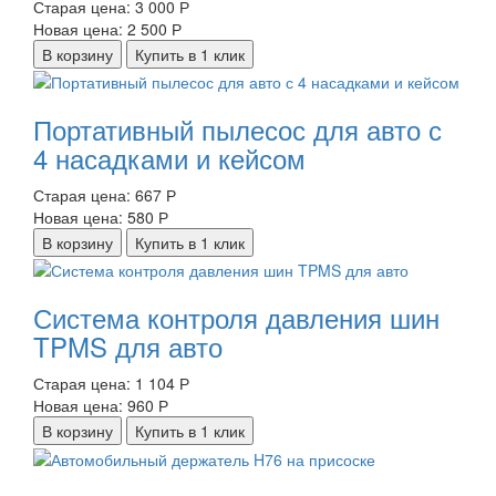
Старая цена:
3 000 Р
Новая цена:
2 500 Р
В корзину
Купить в 1 клик
Портативный пылесос для авто с
4 насадками и кейсом
Старая цена:
667 Р
Новая цена:
580 Р
В корзину
Купить в 1 клик
Система контроля давления шин
TPMS для авто
Старая цена:
1 104 Р
Новая цена:
960 Р
В корзину
Купить в 1 клик