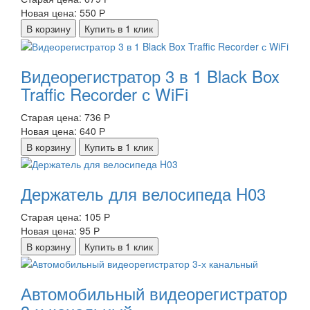
Новая цена:
550 Р
В корзину
Купить в 1 клик
Видеорегистратор 3 в 1 Black Box
Traffic Recorder с WiFi
Старая цена:
736 Р
Новая цена:
640 Р
В корзину
Купить в 1 клик
Держатель для велосипеда H03
Старая цена:
105 Р
Новая цена:
95 Р
В корзину
Купить в 1 клик
Автомобильный видеорегистратор