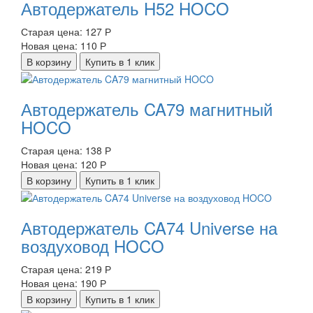
Автодержатель H52 HOCO
Старая цена:
127 Р
Новая цена:
110 Р
В корзину
Купить в 1 клик
Автодержатель CA79 магнитный
HOCO
Старая цена:
138 Р
Новая цена:
120 Р
В корзину
Купить в 1 клик
Автодержатель CA74 Universe на
воздуховод HOCO
Старая цена:
219 Р
Новая цена:
190 Р
В корзину
Купить в 1 клик