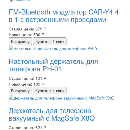
FM-Bluetooth модулятор CAR-Y4 4
в 1 с встроенными проводами
Старая цена:
679 Р
Новая цена:
590 Р
В корзину
Купить в 1 клик
Настольный держатель для
телефона PH-01
Старая цена:
121 Р
Новая цена:
105 Р
В корзину
Купить в 1 клик
Держатель для телефона
вакуумный с MagSafe X8Q
Старая цена:
621 Р