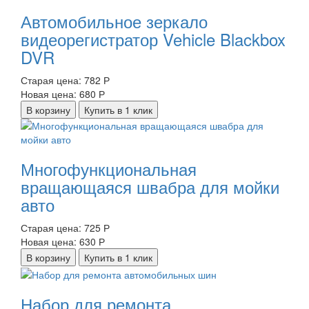
Автомобильное зеркало
видеорегистратор Vehicle Blackbox
DVR
Старая цена:
782 Р
Новая цена:
680 Р
В корзину
Купить в 1 клик
Многофункциональная
вращающаяся швабра для мойки
авто
Старая цена:
725 Р
Новая цена:
630 Р
В корзину
Купить в 1 клик
Набор для ремонта