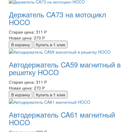
Держатель CA73 на мотоцикл
HOCO
Старая цена:
311 Р
Новая цена:
270 Р
В корзину
Купить в 1 клик
Автодержатель CA59 магнитный в
решетку HOCO
Старая цена:
311 Р
Новая цена:
270 Р
В корзину
Купить в 1 клик
Автодержатель CA61 магнитный
HOCO