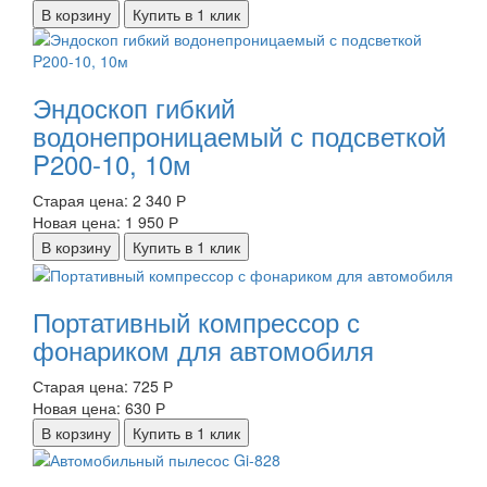
В корзину
Купить в 1 клик
Эндоскоп гибкий
водонепроницаемый с подсветкой
P200-10, 10м
Старая цена:
2 340 Р
Новая цена:
1 950 Р
В корзину
Купить в 1 клик
Портативный компрессор с
фонариком для автомобиля
Старая цена:
725 Р
Новая цена:
630 Р
В корзину
Купить в 1 клик