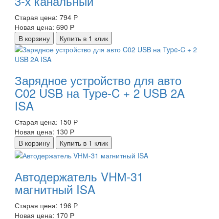
3-х канальный
Старая цена:
794 Р
Новая цена:
690 Р
В корзину
Купить в 1 клик
Зарядное устройство для авто
C02 USB на Type-C + 2 USB 2A
ISA
Старая цена:
150 Р
Новая цена:
130 Р
В корзину
Купить в 1 клик
Автодержатель VHМ-31
магнитный ISA
Старая цена:
196 Р
Новая цена:
170 Р