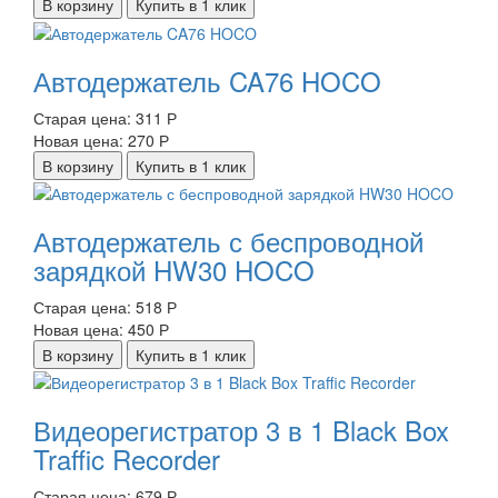
В корзину
Купить в 1 клик
Автодержатель CA76 HOCO
Старая цена:
311 Р
Новая цена:
270 Р
В корзину
Купить в 1 клик
Автодержатель с беспроводной
зарядкой HW30 HOCO
Старая цена:
518 Р
Новая цена:
450 Р
В корзину
Купить в 1 клик
Видеорегистратор 3 в 1 Black Box
Traffic Recorder
Старая цена:
679 Р