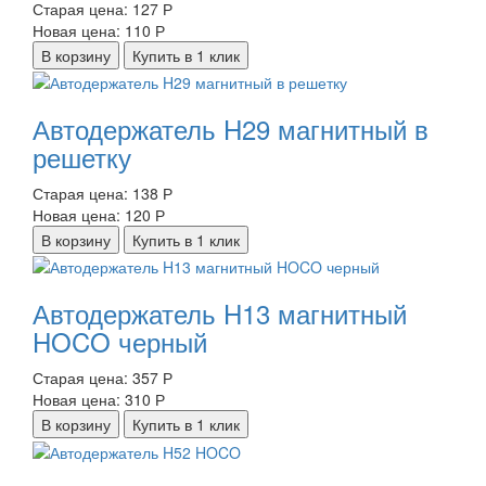
Старая цена:
127 Р
Новая цена:
110 Р
В корзину
Купить в 1 клик
Автодержатель H29 магнитный в
решетку
Старая цена:
138 Р
Новая цена:
120 Р
В корзину
Купить в 1 клик
Автодержатель H13 магнитный
HOCO черный
Старая цена:
357 Р
Новая цена:
310 Р
В корзину
Купить в 1 клик