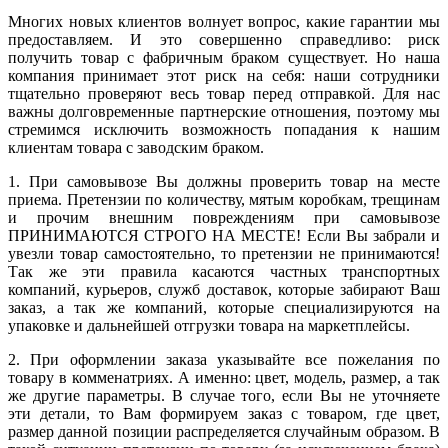
Многих новых клиентов волнует вопрос, какие гарантии мы
предоставляем. И это совершенно справедливо: риск
получить товар с фабричным браком существует. Но наша
компания принимает этот риск на себя: наши сотрудники
тщательно проверяют весь товар перед отправкой. Для нас
важны долговременные партнерские отношения, поэтому мы
стремимся исключить возможность попадания к нашим
клиентам товара с заводским браком.
1. При самовывозе Вы должны проверить товар на месте
приема. Претензии по количеству, мятым коробкам, трещинам
и прочим внешним повреждениям при самовывозе
ПРИНИМАЮТСЯ СТРОГО НА МЕСТЕ! Если Вы забрали и
увезли товар самостоятельно, то претензии не принимаются!
Так же эти правила касаются частных транспортных
компаний, курьеров, служб доставок, которые забирают Ваш
заказ, а так же компаний, которые специализируются на
упаковке и дальнейшей отгрузки товара на маркетплейсы.
2. При оформлении заказа указывайте все пожелания по
товару в комменатриях. А именно: цвет, модель, размер, а так
же другие параметры. В случае того, если Вы не уточняете
эти детали, то Вам формируем заказ с товаром, где цвет,
размер данной позиции распределяется случайным образом. В