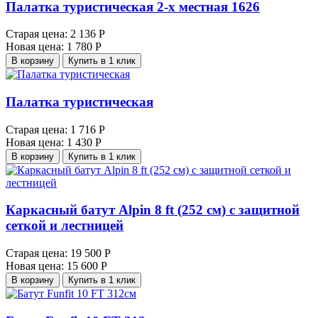
Палатка туристическая 2-х местная 1626
Старая цена:
2 136 Р
Новая цена:
1 780 Р
В корзину
Купить в 1 клик
Палатка туристическая
Старая цена:
1 716 Р
Новая цена:
1 430 Р
В корзину
Купить в 1 клик
Каркасный батут Alpin 8 ft (252 cм) с защитной
сеткой и лестницей
Старая цена:
19 500 Р
Новая цена:
15 600 Р
В корзину
Купить в 1 клик