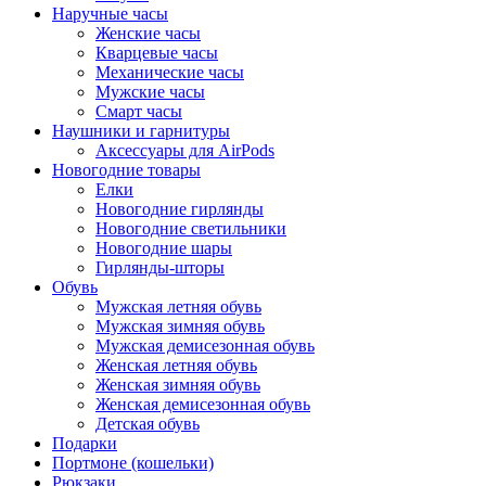
Наручные часы
Женские часы
Кварцевые часы
Механические часы
Мужские часы
Смарт часы
Наушники и гарнитуры
Аксессуары для AirPods
Новогодние товары
Елки
Новогодние гирлянды
Новогодние светильники
Новогодние шары
Гирлянды-шторы
Обувь
Мужская летняя обувь
Мужская зимняя обувь
Мужская демисезонная обувь
Женская летняя обувь
Женская зимняя обувь
Женская демисезонная обувь
Детская обувь
Подарки
Портмоне (кошельки)
Рюкзаки