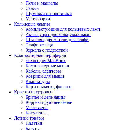
Печи и мангалы
Саджи
Шумовки и половники
Мантоварки
Кольцевые лампы
Комплектующие для кольцевых ламп
Аксессуары для кольцевых ламп
Штативы, держатели для селфи
Селфи кольца
Зеркала с подсветкой
Компьютерная периферия
Чехлы для MacBook
Компьютерные мыши
Кабели, адаптеры
Коврики для мыши
Клавиатуры
Карты памяти, флешки
Красота и здоровье
Бритье и депиляция
Корректирующее белье
Массажеры
Косметика
Летние товары
Палатки
Батуты