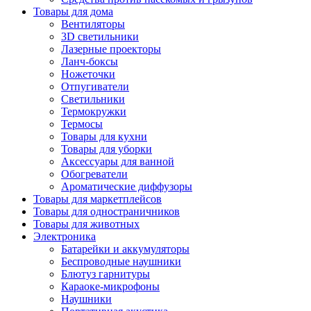
Товары для дома
Вентиляторы
3D светильники
Лазерные проекторы
Ланч-боксы
Ножеточки
Отпугиватели
Светильники
Термокружки
Термосы
Товары для кухни
Товары для уборки
Аксессуары для ванной
Обогреватели
Ароматические диффузоры
Товары для маркетплейсов
Товары для одностраничников
Товары для животных
Электроника
Батарейки и аккумуляторы
Беспроводные наушники
Блютуз гарнитуры
Караоке-микрофоны
Наушники