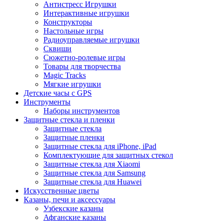
Антистресс Игрушки
Интерактивные игрушки
Конструкторы
Настольные игры
Радиоуправляемые игрушки
Сквиши
Сюжетно-ролевые игры
Товары для творчества
Magic Tracks
Мягкие игрушки
Детские часы с GPS
Инструменты
Наборы инструментов
Защитные стекла и пленки
Защитные стекла
Защитные пленки
Защитные стекла для iPhone, iPad
Комплектующие для защитных стекол
Защитные стекла для Xiaomi
Защитные стекла для Samsung
Защитные стекла для Huawei
Искусственные цветы
Казаны, печи и аксессуары
Узбекские казаны
Афганские казаны