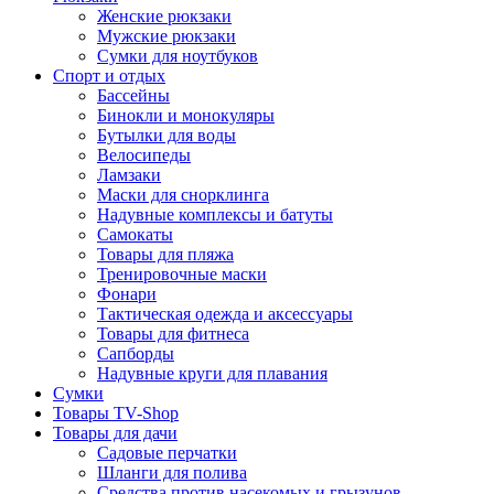
Женские рюкзаки
Мужские рюкзаки
Сумки для ноутбуков
Спорт и отдых
Бассейны
Бинокли и монокуляры
Бутылки для воды
Велосипеды
Ламзаки
Маски для снорклинга
Надувные комплексы и батуты
Самокаты
Товары для пляжа
Тренировочные маски
Фонари
Тактическая одежда и аксессуары
Товары для фитнеса
Сапборды
Надувные круги для плавания
Сумки
Товары TV-Shop
Товары для дачи
Садовые перчатки
Шланги для полива
Средства против насекомых и грызунов