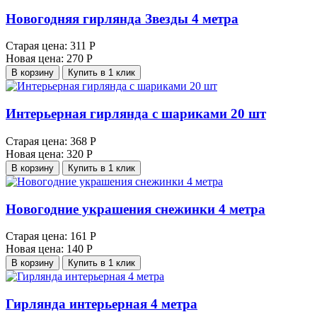
Новогодняя гирлянда Звезды 4 метра
Старая цена:
311 Р
Новая цена:
270 Р
В корзину
Купить в 1 клик
Интерьерная гирлянда с шариками 20 шт
Старая цена:
368 Р
Новая цена:
320 Р
В корзину
Купить в 1 клик
Новогодние украшения снежинки 4 метра
Старая цена:
161 Р
Новая цена:
140 Р
В корзину
Купить в 1 клик
Гирлянда интерьерная 4 метра