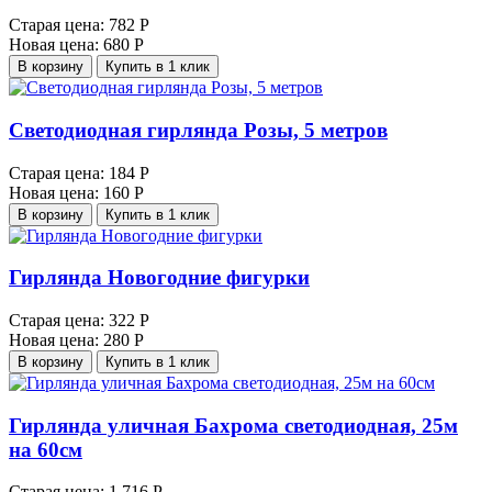
Старая цена:
782 Р
Новая цена:
680 Р
В корзину
Купить в 1 клик
Светодиодная гирлянда Розы, 5 метров
Старая цена:
184 Р
Новая цена:
160 Р
В корзину
Купить в 1 клик
Гирлянда Новогодние фигурки
Старая цена:
322 Р
Новая цена:
280 Р
В корзину
Купить в 1 клик
Гирлянда уличная Бахрома светодиодная, 25м
на 60см
Старая цена:
1 716 Р