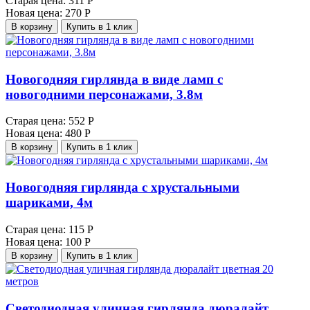
Старая цена:
311 Р
Новая цена:
270 Р
В корзину
Купить в 1 клик
Новогодняя гирлянда в виде ламп с
новогодними персонажами, 3.8м
Старая цена:
552 Р
Новая цена:
480 Р
В корзину
Купить в 1 клик
Новогодняя гирлянда с хрустальными
шариками, 4м
Старая цена:
115 Р
Новая цена:
100 Р
В корзину
Купить в 1 клик
Светодиодная уличная гирлянда дюралайт