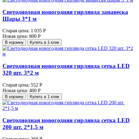
Светодиодная новогодняя гирлянда занавеска
Шары 3*1 м
Старая цена:
1 035 Р
Новая цена:
800 Р
В корзину
Купить в 1 клик
Светодиодная новогодняя гирлянда сетка LED
320 шт. 3*2 м
Старая цена:
552 Р
Новая цена:
400 Р
В корзину
Купить в 1 клик
Светодиодная новогодняя гирлянда сетка LED
200 шт. 2*1,5 м
Старая цена:
368 Р