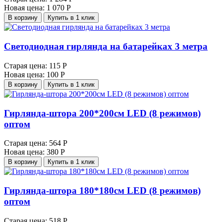
Новая цена:
1 070 Р
В корзину
Купить в 1 клик
Светодиодная гирлянда на батарейках 3 метра
Старая цена:
115 Р
Новая цена:
100 Р
В корзину
Купить в 1 клик
Гирлянда-штора 200*200см LED (8 режимов)
оптом
Старая цена:
564 Р
Новая цена:
380 Р
В корзину
Купить в 1 клик
Гирлянда-штора 180*180см LED (8 режимов)
оптом
Старая цена:
518 Р