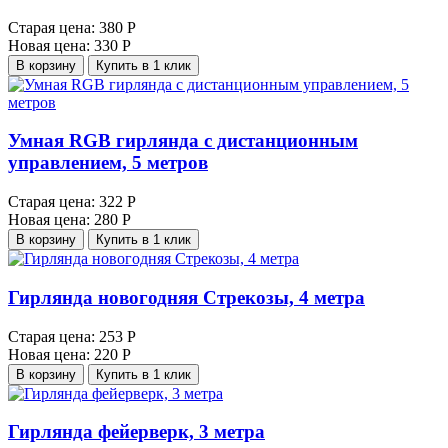
Старая цена:
380 Р
Новая цена:
330 Р
В корзину
Купить в 1 клик
Умная RGB гирлянда с дистанционным
управлением, 5 метров
Старая цена:
322 Р
Новая цена:
280 Р
В корзину
Купить в 1 клик
Гирлянда новогодняя Стрекозы, 4 метра
Старая цена:
253 Р
Новая цена:
220 Р
В корзину
Купить в 1 клик
Гирлянда фейерверк, 3 метра