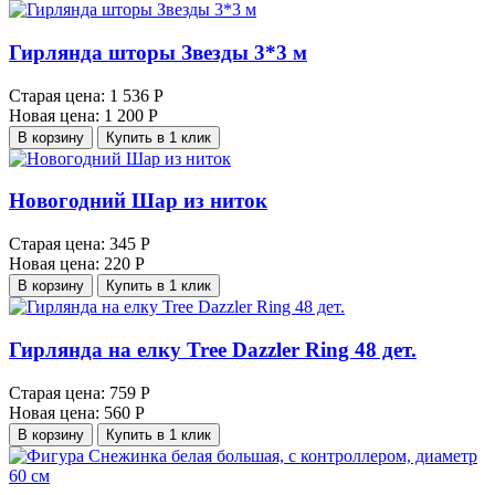
Гирлянда шторы Звезды 3*3 м
Старая цена:
1 536 Р
Новая цена:
1 200 Р
В корзину
Купить в 1 клик
Новогодний Шар из ниток
Старая цена:
345 Р
Новая цена:
220 Р
В корзину
Купить в 1 клик
Гирлянда на елку Tree Dazzler Ring 48 дет.
Старая цена:
759 Р
Новая цена:
560 Р
В корзину
Купить в 1 клик