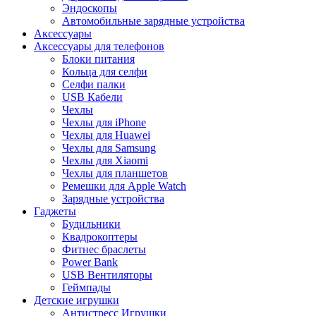
Эндоскопы
Автомобильные зарядные устройства
Аксессуары
Аксессуары для телефонов
Блоки питания
Кольца для селфи
Селфи палки
USB Кабели
Чехлы
Чехлы для iPhone
Чехлы для Huawei
Чехлы для Samsung
Чехлы для Xiaomi
Чехлы для планшетов
Ремешки для Apple Watch
Зарядные устройства
Гаджеты
Будильники
Квадрокоптеры
Фитнес браслеты
Power Bank
USB Вентиляторы
Геймпады
Детские игрушки
Антистресс Игрушки