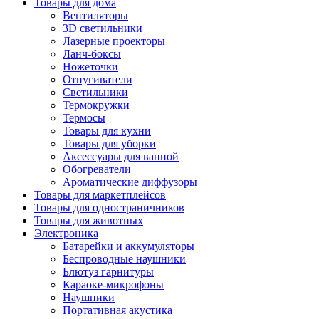
Товары для дома
Вентиляторы
3D светильники
Лазерные проекторы
Ланч-боксы
Ножеточки
Отпугиватели
Светильники
Термокружки
Термосы
Товары для кухни
Товары для уборки
Аксессуары для ванной
Обогреватели
Ароматические диффузоры
Товары для маркетплейсов
Товары для одностраничников
Товары для животных
Электроника
Батарейки и аккумуляторы
Беспроводные наушники
Блютуз гарнитуры
Караоке-микрофоны
Наушники
Портативная акустика