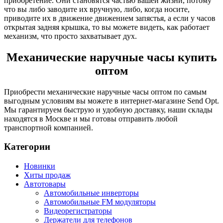
приобретение. Они становятся частью вашей жизни, потому
что вы либо заводите их вручную, либо, когда носите,
приводите их в движение движением запястья, а если у часов
открытая задняя крышка, то вы можете видеть, как работает
механизм, что просто захватывает дух.
Механические наручные часы купить
оптом
Приобрести механические наручные часы оптом по самым
выгодным условиям вы можете в интернет-магазине Send Opt.
Мы гарантируем быструю и удобную доставку, наши склады
находятся в Москве и мы готовы отправить любой
транспортной компанией.
Категории
Новинки
Хиты продаж
Автотовары
Автомобильные инверторы
Автомобильные FM модуляторы
Видеорегистраторы
Держатели для телефонов