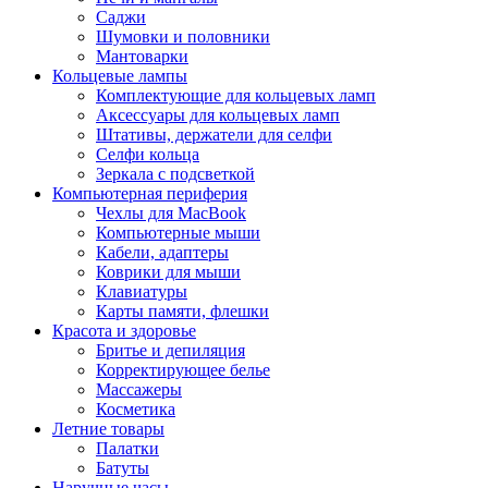
Саджи
Шумовки и половники
Мантоварки
Кольцевые лампы
Комплектующие для кольцевых ламп
Аксессуары для кольцевых ламп
Штативы, держатели для селфи
Селфи кольца
Зеркала с подсветкой
Компьютерная периферия
Чехлы для MacBook
Компьютерные мыши
Кабели, адаптеры
Коврики для мыши
Клавиатуры
Карты памяти, флешки
Красота и здоровье
Бритье и депиляция
Корректирующее белье
Массажеры
Косметика
Летние товары
Палатки
Батуты
Наручные часы