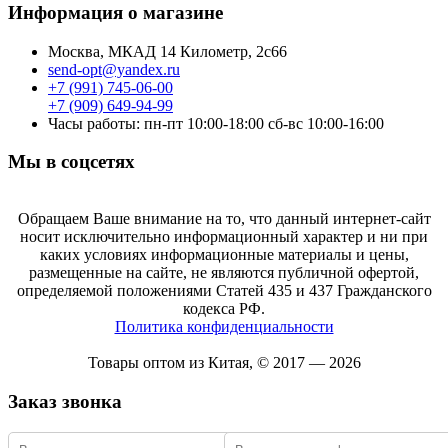
Информация о магазине
Москва, МКАД 14 Километр, 2с66
send-opt@yandex.ru
+7 (991) 745-06-00
+7 (909) 649-94-99
Часы работы: пн-пт 10:00-18:00 сб-вс 10:00-16:00
Мы в соцсетях
Обращаем Ваше внимание на то, что данный интернет-сайт
носит исключительно информационный характер и ни при
каких условиях информационные материалы и цены,
размещенные на сайте, не являются публичной офертой,
определяемой положениями Статей 435 и 437 Гражданского
кодекса РФ.
Политика конфиденциальности
Товары оптом из Китая, © 2017 — 2026
Заказ звонка