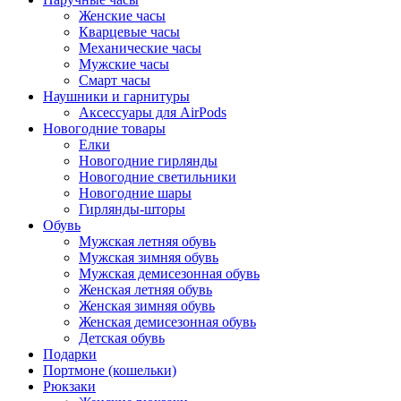
Женские часы
Кварцевые часы
Механические часы
Мужские часы
Смарт часы
Наушники и гарнитуры
Аксессуары для AirPods
Новогодние товары
Елки
Новогодние гирлянды
Новогодние светильники
Новогодние шары
Гирлянды-шторы
Обувь
Мужская летняя обувь
Мужская зимняя обувь
Мужская демисезонная обувь
Женская летняя обувь
Женская зимняя обувь
Женская демисезонная обувь
Детская обувь
Подарки
Портмоне (кошельки)
Рюкзаки