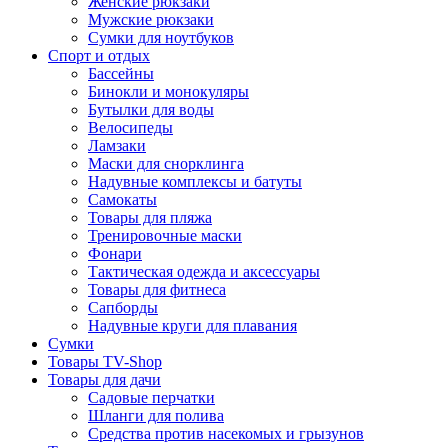
Женские рюкзаки
Мужские рюкзаки
Сумки для ноутбуков
Спорт и отдых
Бассейны
Бинокли и монокуляры
Бутылки для воды
Велосипеды
Ламзаки
Маски для снорклинга
Надувные комплексы и батуты
Самокаты
Товары для пляжа
Тренировочные маски
Фонари
Тактическая одежда и аксессуары
Товары для фитнеса
Сапборды
Надувные круги для плавания
Сумки
Товары TV-Shop
Товары для дачи
Садовые перчатки
Шланги для полива
Средства против насекомых и грызунов