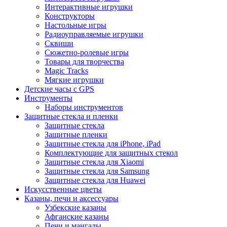
Интерактивные игрушки
Конструкторы
Настольные игры
Радиоуправляемые игрушки
Сквиши
Сюжетно-ролевые игры
Товары для творчества
Magic Tracks
Мягкие игрушки
Детские часы с GPS
Инструменты
Наборы инструментов
Защитные стекла и пленки
Защитные стекла
Защитные пленки
Защитные стекла для iPhone, iPad
Комплектующие для защитных стекол
Защитные стекла для Xiaomi
Защитные стекла для Samsung
Защитные стекла для Huawei
Искусственные цветы
Казаны, печи и аксессуары
Узбекские казаны
Афганские казаны
Печи и мангалы