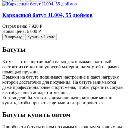
Каркасный батут JL004, 55 дюймов
Старая цена:
7 920 Р
Новая цена:
6 600 Р
В корзину
Купить в 1 клик
Батуты
Батут — это спортивный снаряд для прыжков, который
состоит из сетки или упругой материи, натянутой на раму с
помощью пружин.
Прыжки на батуте поднимают настроение и дают нагрузку,
которой достаточно для похудения. На батуте занимаются
даже профессиональные спортсмены, чтобы укрепить сосуды,
вестибулярный аппарат и мышцы.
Есть модели батутов для дома или дачи, которые можно
купить, чтобы прыгать с детьми или тренироваться.
Батуты купить оптом
Приобрести батуты оптом по самым выгодным условиям вы