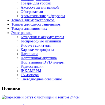
Товары для уборки
Аксессуары для ванной
Обогреватели
Ароматические диффузоры
Товары для маркетплейсов
Товары для одностраничников
Товары для животных
Электроника
Батарейки и аккумуляторы
Беспроводные наушники
Блютуз гарнитуры
Караоке-микрофоны
Наушники
Портативная акустика
Портативные DVD плееры
Радиостанции
IP КАМЕРЫ
TV-тюнеры
Светодиодное освещение
Новинки