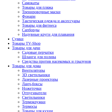
Самокаты
Товары для пляжа
Тренировочные маски
Фонари
Тактическая одежда и аксессуары
Товары для фитнеса
Сапборды
Надувные круги для плавания
Сумки
Товары TV-Shop
Товары для дачи
Садовые перчатки
Шланги для полива
Средства против насекомых и грызунов
Товары для дома
Вентиляторы
3D светильники
Лазерные проекторы
Ланч-боксы
Ножеточки
Отпугиватели
Светильники
Термокружки
Термосы
Товары для кухни