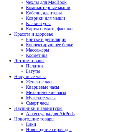
Чехлы для MacBook
Компьютерные мыши
Кабели, адаптеры
Коврики для мыши
Клавиатуры
Карты памяти, флешки
Красота и здоровье
Бритье и депиляция
Корректирующее белье
Массажеры
Косметика
Летние товары
Палатки
Батуты
Наручные часы
Женские часы
Кварцевые часы
Механические часы
Мужские часы
Смарт часы
Наушники и гарнитуры
Аксессуары для AirPods
Новогодние товары
Елки
Новогодние гирлянды