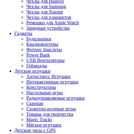
Чехлы для Huawei
Чехлы для Samsung
Чехлы для Xiaomi
Чехлы для планшетов
Ремешки для Apple Watch
Зарядные устройства
Гаджеты
Будильники
Квадрокоптеры
Фитнес браслеты
Power Bank
USB Вентиляторы
Геймпады
Детские игрушки
Антистресс Игрушки
Интерактивные игрушки
Конструкторы
Настольные игры
Радиоуправляемые игрушки
Сквиши
Сюжетно-ролевые игры
Товары для творчества
Magic Tracks
Мягкие игрушки
Детские часы с GPS