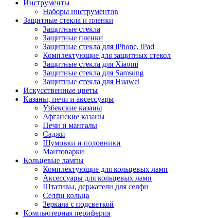
Инструменты
Наборы инструментов
Защитные стекла и пленки
Защитные стекла
Защитные пленки
Защитные стекла для iPhone, iPad
Комплектующие для защитных стекол
Защитные стекла для Xiaomi
Защитные стекла для Samsung
Защитные стекла для Huawei
Искусственные цветы
Казаны, печи и аксессуары
Узбекские казаны
Афганские казаны
Печи и мангалы
Саджи
Шумовки и половники
Мантоварки
Кольцевые лампы
Комплектующие для кольцевых ламп
Аксессуары для кольцевых ламп
Штативы, держатели для селфи
Селфи кольца
Зеркала с подсветкой
Компьютерная периферия