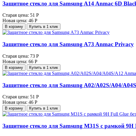
Защитное стекло для Samsung A14 Anmac 6D Blac
Старая цена:
51 Р
Новая цена:
46 Р
В корзину
Купить в 1 клик
Защитное стекло для Samsung A73 Anmac Privacy
Старая цена:
73 Р
Новая цена:
66 Р
В корзину
Купить в 1 клик
Защитное стекло для Samsung A02/A02S/A04/A04S
Старая цена:
51 Р
Новая цена:
46 Р
В корзину
Купить в 1 клик
Защитное стекло для Samsung M31S с рамкой 9H F