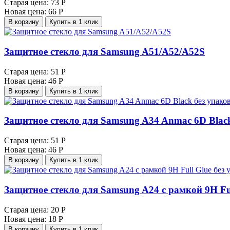
Старая цена:
73 Р
Новая цена:
66 Р
В корзину
Купить в 1 клик
Защитное стекло для Samsung A51/A52/A52S
Старая цена:
51 Р
Новая цена:
46 Р
В корзину
Купить в 1 клик
Защитное стекло для Samsung A34 Anmac 6D Blac
Старая цена:
51 Р
Новая цена:
46 Р
В корзину
Купить в 1 клик
Защитное стекло для Samsung A24 с рамкой 9H Fu
Старая цена:
20 Р
Новая цена:
18 Р
В корзину
Купить в 1 клик