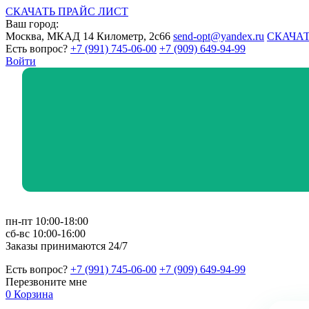
СКАЧАТЬ ПРАЙС ЛИСТ
Ваш город:
Москва, МКАД 14 Километр, 2с66
send-opt@yandex.ru
СКАЧАТ
Есть вопрос?
+7 (991) 745-06-00
+7 (909) 649-94-99
Войти
пн-пт 10:00-18:00
сб-вс 10:00-16:00
Заказы принимаются 24/7
Есть вопрос?
+7 (991) 745-06-00
+7 (909) 649-94-99
Перезвоните мне
0
Корзина