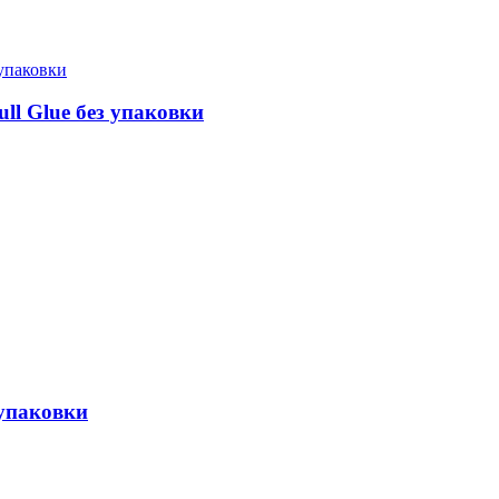
ll Glue без упаковки
 упаковки