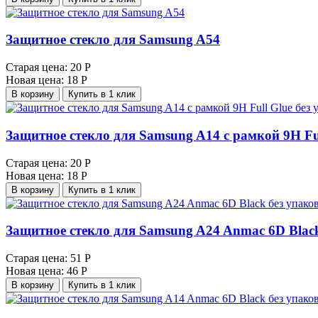
Защитное стекло для Samsung A54
Старая цена:
20 Р
Новая цена:
18 Р
В корзину
Купить в 1 клик
Защитное стекло для Samsung A14 с рамкой 9H Fu
Старая цена:
20 Р
Новая цена:
18 Р
В корзину
Купить в 1 клик
Защитное стекло для Samsung A24 Anmac 6D Blac
Старая цена:
51 Р
Новая цена:
46 Р
В корзину
Купить в 1 клик