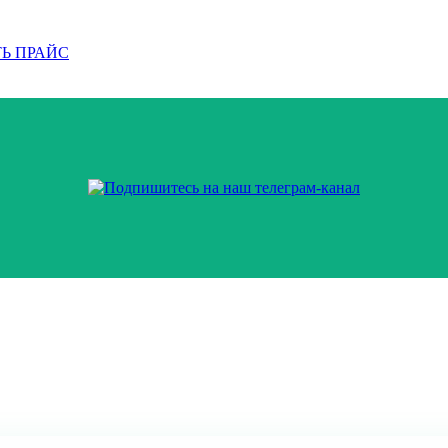
Ь ПРАЙС