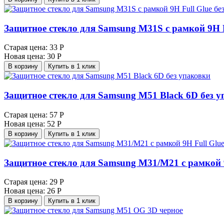
Защитное стекло для Samsung M31S с рамкой 9H F
Старая цена:
33 Р
Новая цена:
30 Р
В корзину
Купить в 1 клик
Защитное стекло для Samsung M51 Black 6D без 
Старая цена:
57 Р
Новая цена:
52 Р
В корзину
Купить в 1 клик
Защитное стекло для Samsung M31/M21 с рамкой 9
Старая цена:
29 Р
Новая цена:
26 Р
В корзину
Купить в 1 клик