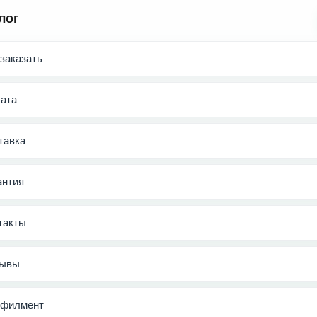
лог
 заказать
ата
тавка
антия
такты
ывы
филмент