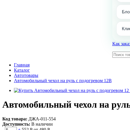
Бло
Кли
Как зака
Главная
Каталог
Автотовары
Автомобильный чехол на руль с подогревом 12В
Автомобильный чехол на руль
Код товара:
ДЖА-011-554
Доступность:
В наличии
-
+
552 Р
от 480 Р