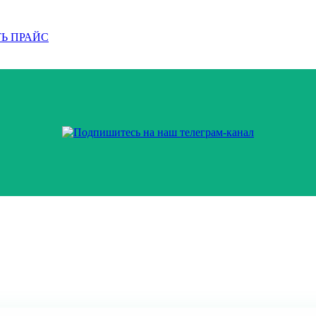
Ь ПРАЙС