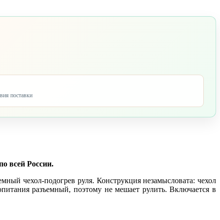
овия поставки
по всей России.
мный чехол-подогрев руля. Конструкция незамысловата: чехол
опитания разъемный, поэтому не мешает рулить. Включается в