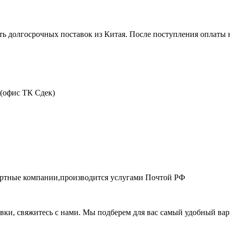
ть долгосрочных поставок из Китая. После поступления оплаты н
 (офис ТК Сдек)
портные компании,производится услугами Почтой РФ
авки, свяжитесь с нами. Мы подберем для вас самый удобный вар