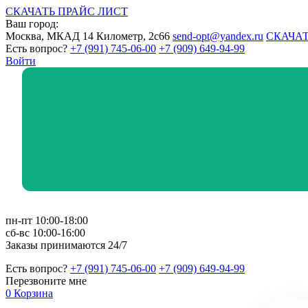
СКАЧАТЬ ПРАЙС ЛИСТ
Ваш город:
Москва, МКАД 14 Километр, 2с66
send-opt@yandex.ru
СКАЧАТ
Есть вопрос?
+7 (991) 745-06-00
+7 (909) 649-94-99
Войти
пн-пт 10:00-18:00
сб-вс 10:00-16:00
Заказы принимаются 24/7
Есть вопрос?
+7 (991) 745-06-00
+7 (909) 649-94-99
Перезвоните мне
0
Корзина