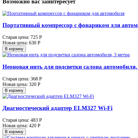
Возможно вас заинтересует
Портативный компрессор с фонариком для авто
Старая цена:
725 Р
Новая цена:
630 Р
В корзину
Неоновая нить для подсветки салона автомобиля,
Старая цена:
368 Р
Новая цена:
320 Р
В корзину
Диагностический адаптер ELM327 Wi-Fi
Старая цена:
483 Р
Новая цена:
420 Р
В корзину