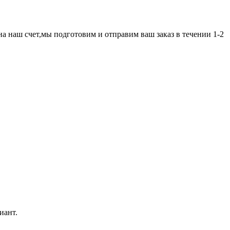
а наш счет,мы подготовим и отправим ваш заказ в течении 1-2
иант.