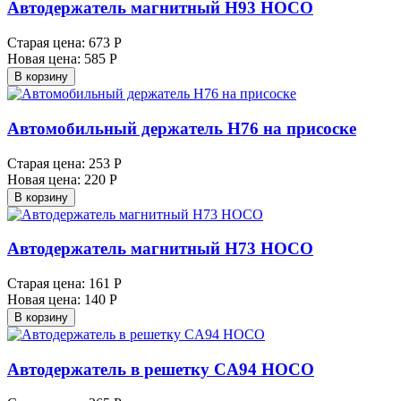
Автодержатель магнитный H93 HOCO
Старая цена:
673 Р
Новая цена:
585 Р
В корзину
Автомобильный держатель H76 на присоске
Старая цена:
253 Р
Новая цена:
220 Р
В корзину
Автодержатель магнитный H73 HOCO
Старая цена:
161 Р
Новая цена:
140 Р
В корзину
Автодержатель в решетку CA94 HOCO