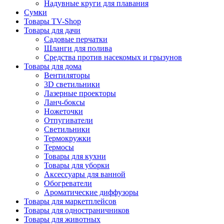
Надувные круги для плавания
Сумки
Товары TV-Shop
Товары для дачи
Садовые перчатки
Шланги для полива
Средства против насекомых и грызунов
Товары для дома
Вентиляторы
3D светильники
Лазерные проекторы
Ланч-боксы
Ножеточки
Отпугиватели
Светильники
Термокружки
Термосы
Товары для кухни
Товары для уборки
Аксессуары для ванной
Обогреватели
Ароматические диффузоры
Товары для маркетплейсов
Товары для одностраничников
Товары для животных