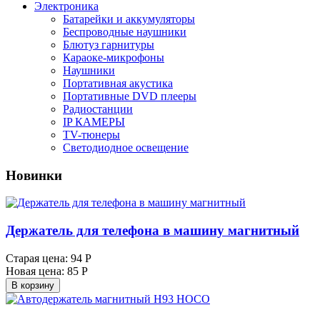
Электроника
Батарейки и аккумуляторы
Беспроводные наушники
Блютуз гарнитуры
Караоке-микрофоны
Наушники
Портативная акустика
Портативные DVD плееры
Радиостанции
IP КАМЕРЫ
TV-тюнеры
Светодиодное освещение
Новинки
Держатель для телефона в машину магнитный
Старая цена:
94 Р
Новая цена:
85 Р
В корзину