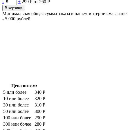
-
+
299 Р
от 260 Р
В корзину
Минимальная общая сумма заказа в нашем интернет-магазине
- 5.000 рублей
Цена оптом:
5 или более
340 Р
10 или более
320 Р
30 или более
310 Р
50 или более
300 Р
100 или более
290 Р
300 или более
280 Р