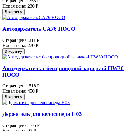
Старая цена:
265 Р
Новая цена:
230 Р
В корзину
Автодержатель CA76 HOCO
Старая цена:
311 Р
Новая цена:
270 Р
В корзину
Автодержатель с беспроводной зарядкой HW30
HOCO
Старая цена:
518 Р
Новая цена:
450 Р
В корзину
Держатель для велосипеда H03
Старая цена:
105 Р
Новая цена:
95 Р