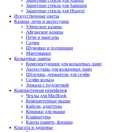
Защитные стекла для Xiaomi
Защитные стекла для Samsung
Защитные стекла для Huawei
Искусственные цветы
Казаны, печи и аксессуары
Узбекские казаны
Афганские казаны
Печи и мангалы
Саджи
Шумовки и половники
Мантоварки
Кольцевые лампы
Комплектующие для кольцевых ламп
Аксессуары для кольцевых ламп
Штативы, держатели для селфи
Селфи кольца
Зеркала с подсветкой
Компьютерная периферия
Чехлы для MacBook
Компьютерные мыши
Кабели, адаптеры
Коврики для мыши
Клавиатуры
Карты памяти, флешки
Красота и здоровье