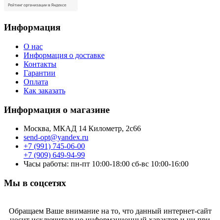
Информация
О нас
Информация о доставке
Контакты
Гарантии
Оплата
Как заказать
Информация о магазине
Москва, МКАД 14 Километр, 2с66
send-opt@yandex.ru
+7 (991) 745-06-00
+7 (909) 649-94-99
Часы работы: пн-пт 10:00-18:00 сб-вс 10:00-16:00
Мы в соцсетях
Обращаем Ваше внимание на то, что данный интернет-сайт
носит исключительно информационный характер и ни при