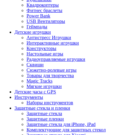
Квадрокоптеры
Фитнес браслеты
Power Bank
USB Вентиляторы
Геймпады
Детские игрушки
Антистресс Игрушки
Интерактивные игрушки
Конструкторы
Настольные игры
Радиоуправляемые игрушки
Сквиши
Сюжетно-ролевые игры
Товары для творчества
Magic Tracks
Мягкие игрушки
Детские часы с GPS
Инструменты
Наборы инструментов
Защитные стекла и пленки
Защитные стекла
Защитные пленки
Защитные стекла для iPhone, iPad
Комплектующие для защитных стекол