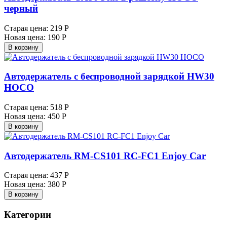
черный
Старая цена:
219 Р
Новая цена:
190 Р
В корзину
Автодержатель с беспроводной зарядкой HW30
HOCO
Старая цена:
518 Р
Новая цена:
450 Р
В корзину
Автодержатель RM-CS101 RC-FC1 Enjoy Car
Старая цена:
437 Р
Новая цена:
380 Р
В корзину
Категории