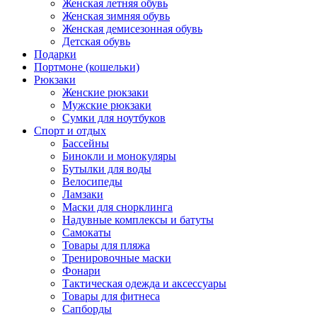
Женская летняя обувь
Женская зимняя обувь
Женская демисезонная обувь
Детская обувь
Подарки
Портмоне (кошельки)
Рюкзаки
Женские рюкзаки
Мужские рюкзаки
Сумки для ноутбуков
Спорт и отдых
Бассейны
Бинокли и монокуляры
Бутылки для воды
Велосипеды
Ламзаки
Маски для снорклинга
Надувные комплексы и батуты
Самокаты
Товары для пляжа
Тренировочные маски
Фонари
Тактическая одежда и аксессуары
Товары для фитнеса
Сапборды