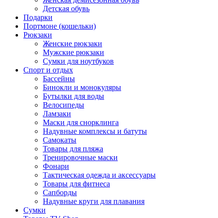
Детская обувь
Подарки
Портмоне (кошельки)
Рюкзаки
Женские рюкзаки
Мужские рюкзаки
Сумки для ноутбуков
Спорт и отдых
Бассейны
Бинокли и монокуляры
Бутылки для воды
Велосипеды
Ламзаки
Маски для снорклинга
Надувные комплексы и батуты
Самокаты
Товары для пляжа
Тренировочные маски
Фонари
Тактическая одежда и аксессуары
Товары для фитнеса
Сапборды
Надувные круги для плавания
Сумки