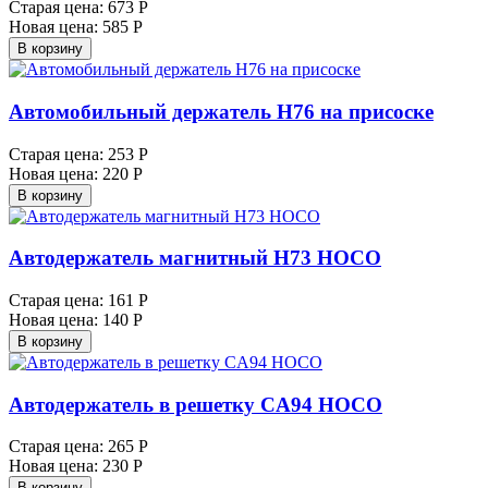
Старая цена:
673 Р
Новая цена:
585 Р
В корзину
Автомобильный держатель H76 на присоске
Старая цена:
253 Р
Новая цена:
220 Р
В корзину
Автодержатель магнитный H73 HOCO
Старая цена:
161 Р
Новая цена:
140 Р
В корзину
Автодержатель в решетку CA94 HOCO
Старая цена:
265 Р
Новая цена:
230 Р
В корзину