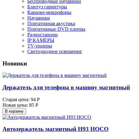
Беспроводные наушники
Блютуз гарнитуры
Караоке-микрофоны
Наушники
Портативная акустика
Портативные DVD плееры
Радиостанции
IP КАМЕРЫ
TV-тюнеры
Светодиодное освещение
Новинки
Держатель для телефона в машину магнитный
Старая цена:
94 Р
Новая цена:
85 Р
В корзину
Автодержатель магнитный H93 HOCO