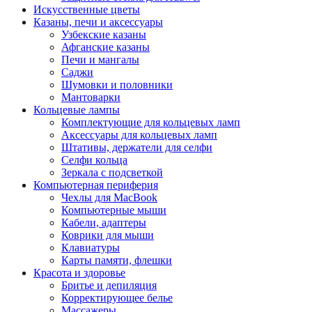
Искусственные цветы
Казаны, печи и аксессуары
Узбекские казаны
Афганские казаны
Печи и мангалы
Саджи
Шумовки и половники
Мантоварки
Кольцевые лампы
Комплектующие для кольцевых ламп
Аксессуары для кольцевых ламп
Штативы, держатели для селфи
Селфи кольца
Зеркала с подсветкой
Компьютерная периферия
Чехлы для MacBook
Компьютерные мыши
Кабели, адаптеры
Коврики для мыши
Клавиатуры
Карты памяти, флешки
Красота и здоровье
Бритье и депиляция
Корректирующее белье
Массажеры