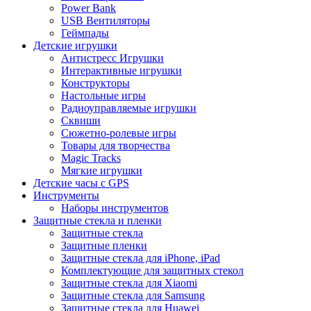
Power Bank
USB Вентиляторы
Геймпады
Детские игрушки
Антистресс Игрушки
Интерактивные игрушки
Конструкторы
Настольные игры
Радиоуправляемые игрушки
Сквиши
Сюжетно-ролевые игры
Товары для творчества
Magic Tracks
Мягкие игрушки
Детские часы с GPS
Инструменты
Наборы инструментов
Защитные стекла и пленки
Защитные стекла
Защитные пленки
Защитные стекла для iPhone, iPad
Комплектующие для защитных стекол
Защитные стекла для Xiaomi
Защитные стекла для Samsung
Защитные стекла для Huawei