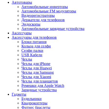
Автотовары
Автомобильные инверторы
Автомобильные FM модуляторы
Видеорегистраторы
Держатели для телефонов
Эндоскопы
Автомобильные зарядные устройства
Аксессуары
Аксессуары для телефонов
Блоки питания
Кольца для селфи
Селфи палки
USB Кабели
Чехлы
Чехлы для iPhone
Чехлы для Huawei
Чехлы для Samsung
Чехлы для Xiaomi
Чехлы для планшетов
Ремешки для Apple Watch
Зарядные устройства
Гаджеты
Будильники
Квадрокоптеры
Фитнес браслеты