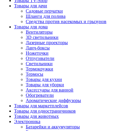
Товары TV-Shop
Товары для дачи
Садовые перчатки
Шланги для полива
Средства против насекомых и грызунов
Товары для дома
Вентиляторы
3D светильники
Лазерные проекторы
Ланч-боксы
Ножеточки
Отпугиватели
Светильники
Термокружки
Термосы
Товары для кухни
Товары для уборки
Аксессуары для ванной
Обогреватели
Ароматические диффузоры
Товары для маркетплейсов
Товары для одностраничников
Товары для животных
Электроника
Батарейки и аккумуляторы