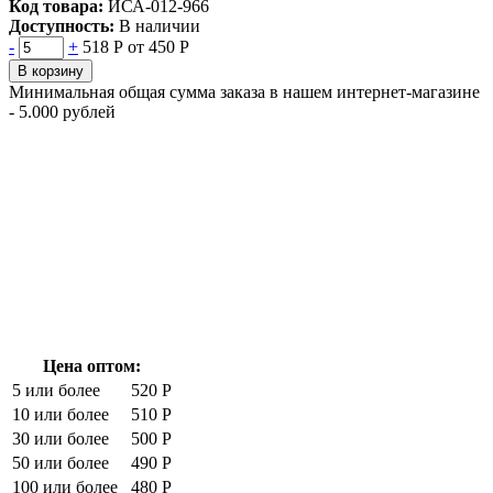
Код товара:
ИСА-012-966
Доступность:
В наличии
-
+
518 Р
от 450 Р
В корзину
Минимальная общая сумма заказа в нашем интернет-магазине
- 5.000 рублей
Цена оптом:
5 или более
520 Р
10 или более
510 Р
30 или более
500 Р
50 или более
490 Р
100 или более
480 Р