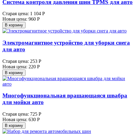
Система контроля давления шин TPMS для авто
Старая цена:
1 104 Р
Новая цена:
960 Р
В корзину
Электромагнитное устройство для уборки снега
для авто
Старая цена:
253 Р
Новая цена:
220 Р
В корзину
Многофункциональная вращающаяся швабра
для мойки авто
Старая цена:
725 Р
Новая цена:
630 Р
В корзину