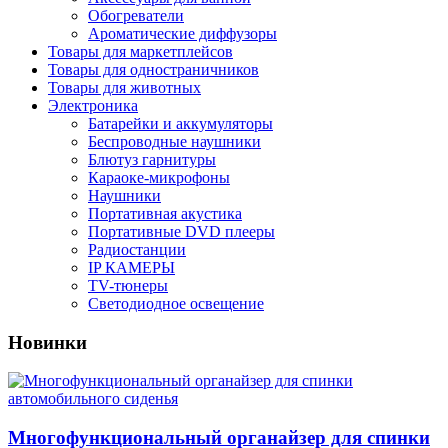
Обогреватели
Ароматические диффузоры
Товары для маркетплейсов
Товары для одностраничников
Товары для животных
Электроника
Батарейки и аккумуляторы
Беспроводные наушники
Блютуз гарнитуры
Караоке-микрофоны
Наушники
Портативная акустика
Портативные DVD плееры
Радиостанции
IP КАМЕРЫ
TV-тюнеры
Светодиодное освещение
Новинки
Многофункциональный органайзер для спинки