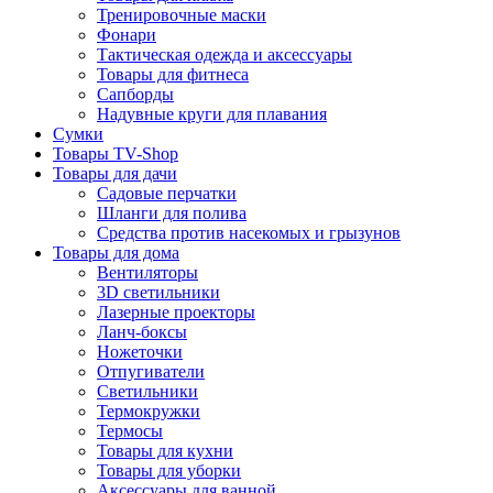
Тренировочные маски
Фонари
Тактическая одежда и аксессуары
Товары для фитнеса
Сапборды
Надувные круги для плавания
Сумки
Товары TV-Shop
Товары для дачи
Садовые перчатки
Шланги для полива
Средства против насекомых и грызунов
Товары для дома
Вентиляторы
3D светильники
Лазерные проекторы
Ланч-боксы
Ножеточки
Отпугиватели
Светильники
Термокружки
Термосы
Товары для кухни
Товары для уборки
Аксессуары для ванной