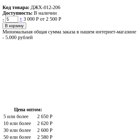
Код товара:
ДЖХ-012-206
Доступность:
В наличии
-
+
3 000 Р
от 2 500 Р
В корзину
Минимальная общая сумма заказа в нашем интернет-магазине
- 5.000 рублей
Цена оптом:
5 или более
2 650 Р
10 или более
2 620 Р
30 или более
2 600 Р
50 или более
2 580 Р