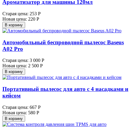
Ароматизатор для машины 120мл
Старая цена:
253 Р
Новая цена:
220 Р
В корзину
Автомобильный беспроводной пылесос Baseus
A02 Pro
Старая цена:
3 000 Р
Новая цена:
2 500 Р
В корзину
Портативный пылесос для авто с 4 насадками и
кейсом
Старая цена:
667 Р
Новая цена:
580 Р
В корзину