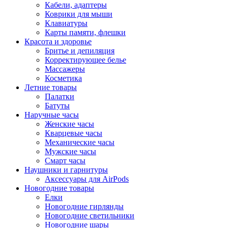
Кабели, адаптеры
Коврики для мыши
Клавиатуры
Карты памяти, флешки
Красота и здоровье
Бритье и депиляция
Корректирующее белье
Массажеры
Косметика
Летние товары
Палатки
Батуты
Наручные часы
Женские часы
Кварцевые часы
Механические часы
Мужские часы
Смарт часы
Наушники и гарнитуры
Аксессуары для AirPods
Новогодние товары
Елки
Новогодние гирлянды
Новогодние светильники
Новогодние шары