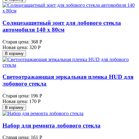
Солнцезащитный зонт для лобового стекла
автомобиля 140 х 80см
Старая цена:
368 Р
Новая цена:
320 Р
В корзину
Светоотражающая зеркальная пленка HUD для
лобового стекла
Старая цена:
196 Р
Новая цена:
170 Р
В корзину
Набор для ремонта лобового стекла
Старая цена:
161 Р