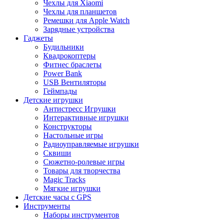
Чехлы для Xiaomi
Чехлы для планшетов
Ремешки для Apple Watch
Зарядные устройства
Гаджеты
Будильники
Квадрокоптеры
Фитнес браслеты
Power Bank
USB Вентиляторы
Геймпады
Детские игрушки
Антистресс Игрушки
Интерактивные игрушки
Конструкторы
Настольные игры
Радиоуправляемые игрушки
Сквиши
Сюжетно-ролевые игры
Товары для творчества
Magic Tracks
Мягкие игрушки
Детские часы с GPS
Инструменты
Наборы инструментов