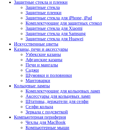
Защитные стекла и пленки
Защитные стекла
Защитные пленки
Защитные стекла для iPhone, iPad
Комплектующие для защитных стекол
Защитные стекла для Xiaomi
Защитные стекла для Samsung
Защитные стекла для Huawei
Искусственные цветы
Казаны, печи и аксессуары
Узбекские казаны
Афганские казаны
Печи и мангалы
Саджи
Шумовки и половники
Мантоварки
Кольцевые лампы
Комплектующие для кольцевых ламп
Аксессуары для кольцевых ламп
Штативы, держатели для селфи
Селфи кольца
Зеркала с подсветкой
Компьютерная периферия
Чехлы для MacBook
Компьютерные мыши