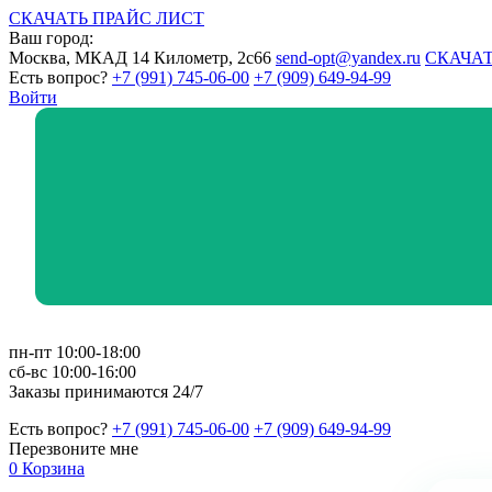
СКАЧАТЬ ПРАЙС ЛИСТ
Ваш город:
Москва, МКАД 14 Километр, 2с66
send-opt@yandex.ru
СКАЧАТ
Есть вопрос?
+7 (991) 745-06-00
+7 (909) 649-94-99
Войти
пн-пт 10:00-18:00
сб-вс 10:00-16:00
Заказы принимаются 24/7
Есть вопрос?
+7 (991) 745-06-00
+7 (909) 649-94-99
Перезвоните мне
0
Корзина