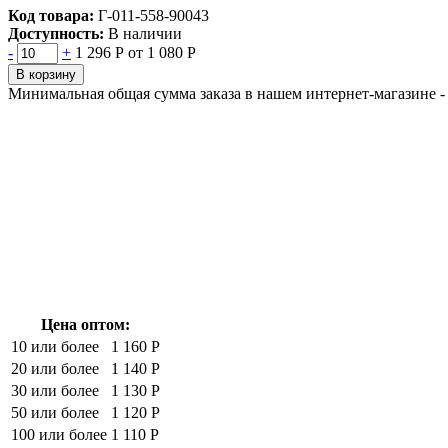
Код товара:
Г-011-558-90043
Доступность:
В наличии
-
+
1 296 Р
от 1 080 Р
В корзину
Минимальная общая сумма заказа в нашем интернет-магазине - 
Цена оптом:
10 или более
1 160 Р
20 или более
1 140 Р
30 или более
1 130 Р
50 или более
1 120 Р
100 или более
1 110 Р