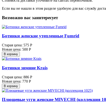
Стоимость доставки уточняйте на сайтах перевозчиков.
Если вы не нашли в этом разделе удобную для вас службу дост
Возможно вас заинтересует
Ботинки женские утепленные Fumrid
Старая цена:
575 Р
Новая цена:
500 Р
В корзину
Ботинки зимние Krais
Старая цена:
886 Р
Новая цена:
770 Р
В корзину
Плюшевые угги женские MIVECHI (коллекция 10