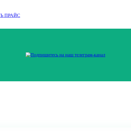
Ь ПРАЙС