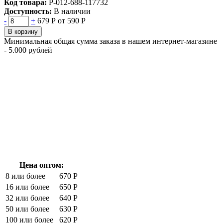
Код товара:
Р-012-688-117732
Доступность:
В наличии
-
+
679 Р
от 590 Р
В корзину
Минимальная общая сумма заказа в нашем интернет-магазине
- 5.000 рублей
Цена оптом:
8 или более
670 Р
16 или более
650 Р
32 или более
640 Р
50 или более
630 Р
100 или более
620 Р