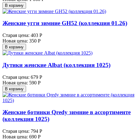
В корзину
Женские угги зимние GH52 (коллекция 01.26)
Старая цена:
403 Р
Новая цена:
350 Р
В корзину
Дутики женские Albat (коллекция 1025)
Старая цена:
679 Р
Новая цена:
590 Р
В корзину
Женские ботинки Qredy зимние в ассортименте
(коллекция 1025)
Старая цена:
794 Р
Новая цена:
690 Р