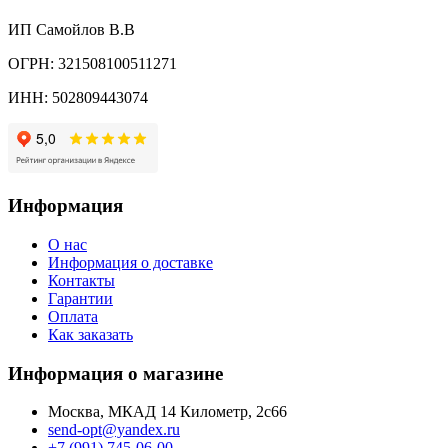
ИП Самойлов В.В
ОГРН: 321508100511271
ИНН: 502809443074
Информация
О нас
Информация о доставке
Контакты
Гарантии
Оплата
Как заказать
Информация о магазине
Москва, МКАД 14 Километр, 2с66
send-opt@yandex.ru
+7 (991) 745-06-00