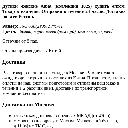
Дутики женские Albat (коллекция 1025) купить оптом.
Товар в наличии. Отправка в течение 24 часов. Доставка
по всей России.
Размер:
36/
37/38(2)/39(2)/40/41
Цвета:
белый, коричневый (леопард), бежевый, черный
Отгрузка от 8 пар.
Страна производитель: Китай
Доставка
Весь товар в наличии на складе в Москве. Вам не нужно
ожидать долгосрочных поставок из Китая. После поступления
оплаты на наш счет,мы подготовим и отправим ваш заказ в
течении 1-2 рабочих дней. Доставка до транспортной
компании бесплатная.
Доставка по Москве:
курьерская доставка в пределах МКАД (от 450 р)
самовывоз по адресу г. Москва, Мячковский бульвар,
д.11 (офис ТК Сдек)