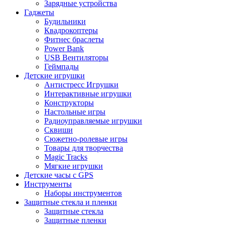
Зарядные устройства
Гаджеты
Будильники
Квадрокоптеры
Фитнес браслеты
Power Bank
USB Вентиляторы
Геймпады
Детские игрушки
Антистресс Игрушки
Интерактивные игрушки
Конструкторы
Настольные игры
Радиоуправляемые игрушки
Сквиши
Сюжетно-ролевые игры
Товары для творчества
Magic Tracks
Мягкие игрушки
Детские часы с GPS
Инструменты
Наборы инструментов
Защитные стекла и пленки
Защитные стекла
Защитные пленки