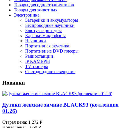
Товары для одностраничников
Товары для животных
Электроника
Батарейки и аккумуляторы
Беспроводные наушники
Блютуз гарнитуры
Караоке-микрофоны
Наушники
Портативная акустика
Портативные DVD плееры
Радиостанции
IP КАМЕРЫ
TV-тюнеры
Светодиодное освещение
Новинки
Дутики женские зимние BLACK93 (коллекция
01.26)
Старая цена:
1 272 Р
Новая цена:
1 060 Р