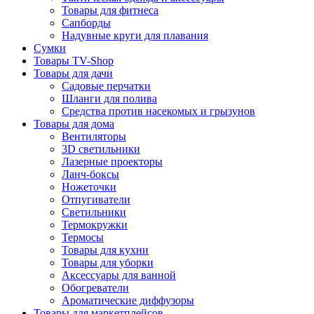
Товары для фитнеса
Сапборды
Надувные круги для плавания
Сумки
Товары TV-Shop
Товары для дачи
Садовые перчатки
Шланги для полива
Средства против насекомых и грызунов
Товары для дома
Вентиляторы
3D светильники
Лазерные проекторы
Ланч-боксы
Ножеточки
Отпугиватели
Светильники
Термокружки
Термосы
Товары для кухни
Товары для уборки
Аксессуары для ванной
Обогреватели
Ароматические диффузоры
Товары для маркетплейсов