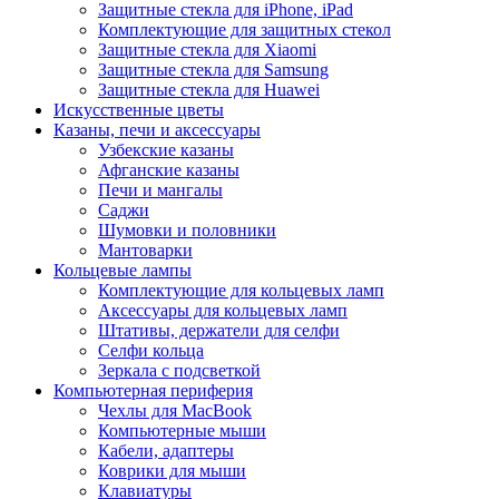
Защитные стекла для iPhone, iPad
Комплектующие для защитных стекол
Защитные стекла для Xiaomi
Защитные стекла для Samsung
Защитные стекла для Huawei
Искусственные цветы
Казаны, печи и аксессуары
Узбекские казаны
Афганские казаны
Печи и мангалы
Саджи
Шумовки и половники
Мантоварки
Кольцевые лампы
Комплектующие для кольцевых ламп
Аксессуары для кольцевых ламп
Штативы, держатели для селфи
Селфи кольца
Зеркала с подсветкой
Компьютерная периферия
Чехлы для MacBook
Компьютерные мыши
Кабели, адаптеры
Коврики для мыши
Клавиатуры