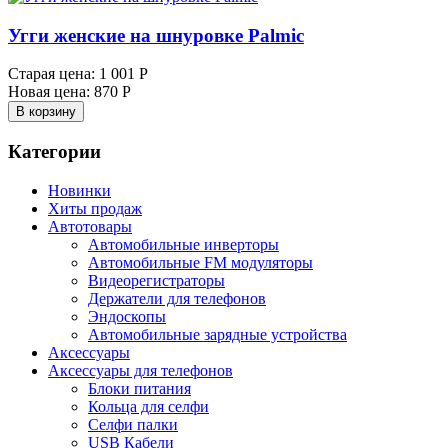
Угги женские на шнуровке Palmic
Старая цена:
1 001 Р
Новая цена:
870 Р
В корзину
Категории
Новинки
Хиты продаж
Автотовары
Автомобильные инверторы
Автомобильные FM модуляторы
Видеорегистраторы
Держатели для телефонов
Эндоскопы
Автомобильные зарядные устройства
Аксессуары
Аксессуары для телефонов
Блоки питания
Кольца для селфи
Селфи палки
USB Кабели