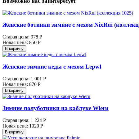
Возможно вас заинтересует
Женские ботинки зимние с мехом NixRui (коллекц
Старая цена:
978 Р
Новая цена:
850 Р
В корзину
Женские зимние кеды с мехом Lepwl
Старая цена:
1 001 Р
Новая цена:
870 Р
В корзину
Зимние полуботинки на каблуке Wieru
Старая цена:
1 224 Р
Новая цена:
1020 Р
В корзину