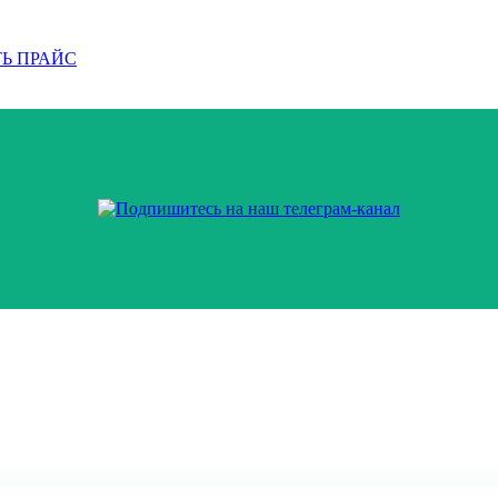
Ь ПРАЙС