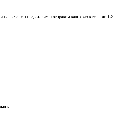
а наш счет,мы подготовим и отправим ваш заказ в течении 1-2
иант.