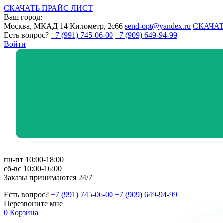
СКАЧАТЬ ПРАЙС ЛИСТ
Ваш город:
Москва, МКАД 14 Километр, 2с66
send-opt@yandex.ru
СКАЧАТ
Есть вопрос?
+7 (991) 745-06-00
+7 (909) 649-94-99
Войти
пн-пт 10:00-18:00
сб-вс 10:00-16:00
Заказы принимаются 24/7
Есть вопрос?
+7 (991) 745-06-00
+7 (909) 649-94-99
Перезвоните мне
0
Корзина