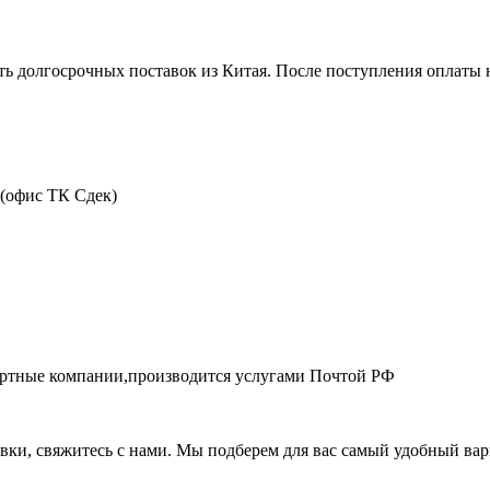
ть долгосрочных поставок из Китая. После поступления оплаты н
 (офис ТК Сдек)
портные компании,производится услугами Почтой РФ
авки, свяжитесь с нами. Мы подберем для вас самый удобный вар