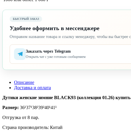
БЫСТРЫЙ ЗАКАЗ
Удобнее оформить в мессенджере
Отправим название товара и ссылку менеджеру, чтобы вы быстрее с
Заказать через Telegram
Открыть чат с уже готовым сообщением
Описание
Доставка и оплата
Дутики женские зимние BLACK93 (коллекция 01.26) купить о
Размер:
36¹37¹38²39²40¹41¹
Отгрузка от 8 пар.
Страна производитель: Китай