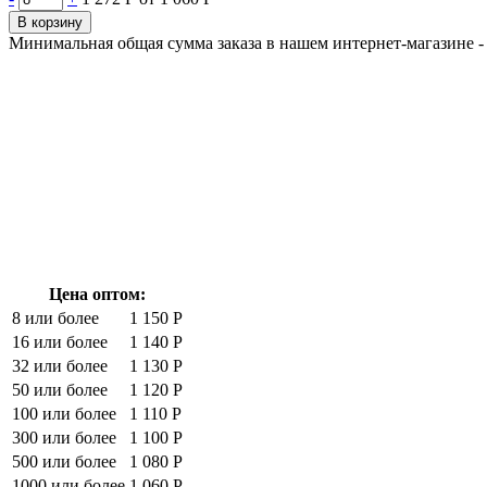
В корзину
Минимальная общая сумма заказа в нашем интернет-магазине - 
Цена оптом:
8 или более
1 150 Р
16 или более
1 140 Р
32 или более
1 130 Р
50 или более
1 120 Р
100 или более
1 110 Р
300 или более
1 100 Р
500 или более
1 080 Р
1000 или более
1 060 Р