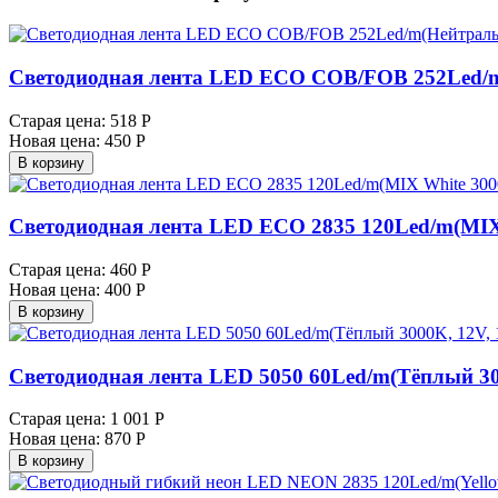
Светодиодная лента LED ECO COB/FOB 252Led/m(
Старая цена:
518 Р
Новая цена:
450 Р
В корзину
Светодиодная лента LED ECO 2835 120Led/m(MIX
Старая цена:
460 Р
Новая цена:
400 Р
В корзину
Светодиодная лента LED 5050 60Led/m(Тёплый 30
Старая цена:
1 001 Р
Новая цена:
870 Р
В корзину