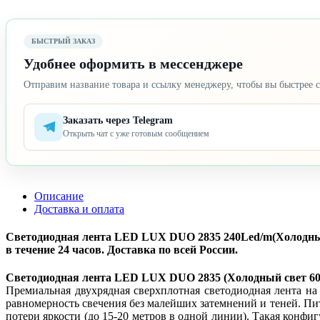
БЫСТРЫЙ ЗАКАЗ
Удобнее оформить в мессенджере
Отправим название товара и ссылку менеджеру, чтобы вы быстрее с
Заказать через Telegram
Открыть чат с уже готовым сообщением
Описание
Доставка и оплата
Светодиодная лента LED LUX DUO 2835 240Led/m(Холодный 
в течение 24 часов. Доставка по всей России.
Светодиодная лента LED LUX DUO 2835 (Холодный свет 600
Премиальная двухрядная сверхплотная светодиодная лента на
равномерность свечения без малейших затемнений и теней. Пи
потери яркости (до 15-20 метров в одной линии). Такая кон