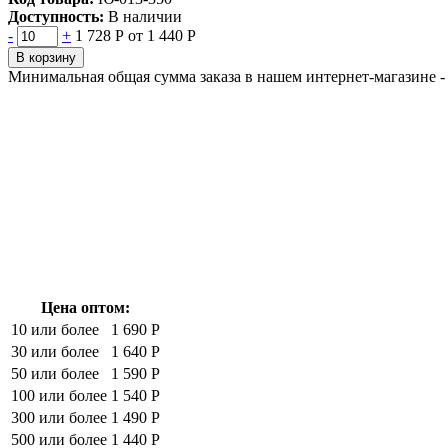
Доступность:
В наличии
-
+
1 728 Р
от 1 440 Р
В корзину
Минимальная общая сумма заказа в нашем интернет-магазине - 
Цена оптом:
10 или более
1 690 Р
30 или более
1 640 Р
50 или более
1 590 Р
100 или более
1 540 Р
300 или более
1 490 Р
500 или более
1 440 Р