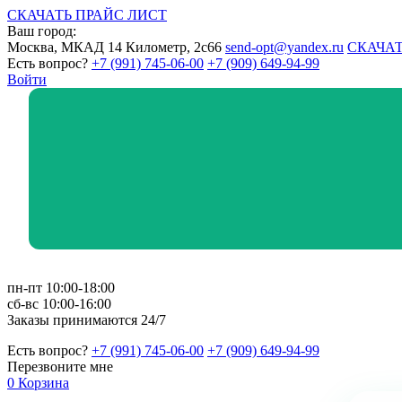
СКАЧАТЬ ПРАЙС ЛИСТ
Ваш город:
Москва, МКАД 14 Километр, 2с66
send-opt@yandex.ru
СКАЧАТ
Есть вопрос?
+7 (991) 745-06-00
+7 (909) 649-94-99
Войти
пн-пт 10:00-18:00
сб-вс 10:00-16:00
Заказы принимаются 24/7
Есть вопрос?
+7 (991) 745-06-00
+7 (909) 649-94-99
Перезвоните мне
0
Корзина