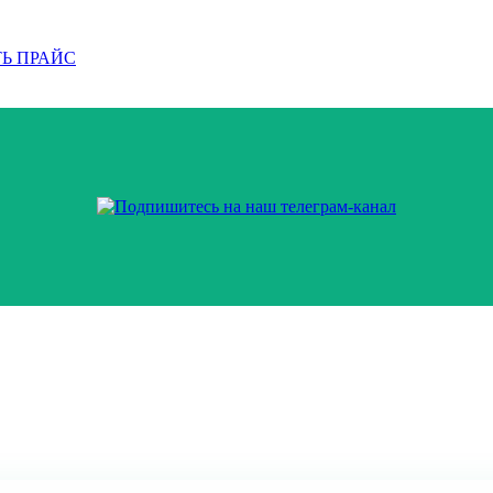
Ь ПРАЙС