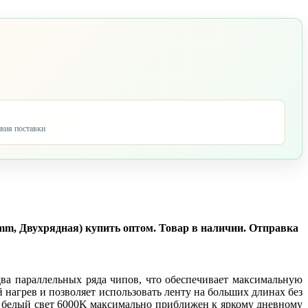
овия поставки
mm, Двухрядная) купить оптом. Товар в наличии. Отправка
два параллельных ряда чипов, что обеспечивает максимальную
нагрев и позволяет использовать ленту на больших длинах без
й белый свет 6000K максимально приближен к яркому дневному