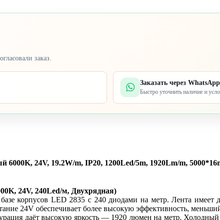
огласовали заказ.
Заказать через WhatsApp
Быстро уточнить наличие и усл
6000K, 24V, 19.2W/m, IP20, 1200Led/5m, 1920Lm/m, 5000*16
0K, 24V, 240Led/м, Двухрядная)
 базе корпусов LED 2835 с 240 диодами на метр. Лента имеет 
тание 24V обеспечивает более высокую эффективность, меньший 
фигурация даёт высокую яркость — 1920 люмен на метр. Холодны