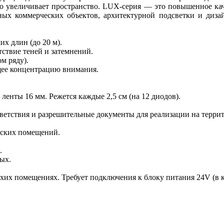
но увеличивает пространство. LUX-серия — это повышенное ка
ых коммерческих объектов, архитектурной подсветки и дизайн
х длин (до 20 м).
ствие теней и затемнений.
м ряду).
щее концентрацию внимания.
ленты 16 мм. Режется каждые 2,5 см (на 12 диодов).
ветствия и разрешительные документы для реализации на терри
еских помещений.
.
ых.
сухих помещениях. Требует подключения к блоку питания 24V (в 