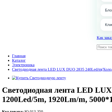
Бло
Кли
Как зака
Главная
Каталог
Электроника
Светодиодная лента LED LUX DUO 2835 240Led/m(Холодн
Светодиодная лента LED LUX 
1200Led/5m, 1920Lm/m, 5000*
Код товара:
Ю-013-350