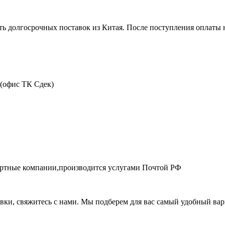
ть долгосрочных поставок из Китая. После поступления оплаты н
 (офис ТК Сдек)
портные компании,производится услугами Почтой РФ
авки, свяжитесь с нами. Мы подберем для вас самый удобный вар