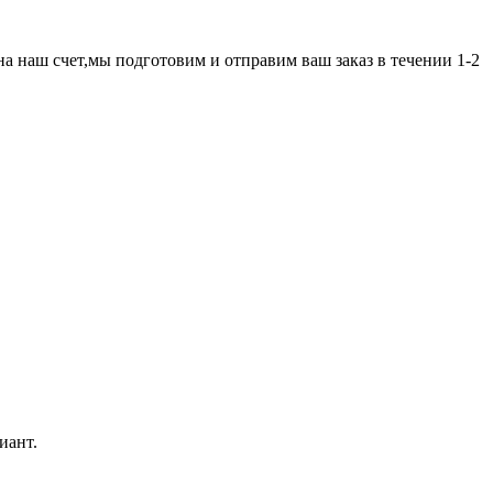
а наш счет,мы подготовим и отправим ваш заказ в течении 1-2
иант.