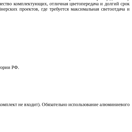
чество комплектующих, отличная цветопередача и долгий срок
ерских проектов, где требуется максимальная светоотдача и
тории РФ.
комплект не входит). Обязательно использование алюминиевого