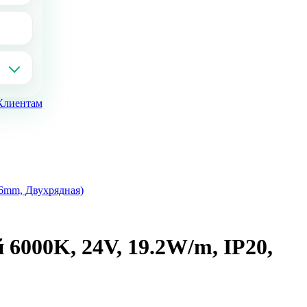
Клиентам
6mm, Двухрядная)
000K, 24V, 19.2W/m, IP20,