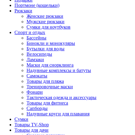
Портмоне (кошельки)
Рюкзаки
Женские рюкзаки
Мужские рюкзаки
Сумки для ноутбуков
Спорт и отдых
Бассейны
Бинокли и монокуляры
Бутылки для воды
Велосипеды
Ламзаки
Маски для снорклинга
Надувные комплексы и батуты
Самокаты
Товары для пляжа
Тренировочные маски
Фонари
Тактическая одежда и аксессуары
Товары для фитнеса
Сапборды
Надувные круги для плавания
Сумки
Товары TV-Shop
Товары для дачи