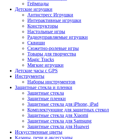
Геймпады
Детские игрушки
Антистресс Игрушки
Интерактивные игрушки
Конструкторы
Настольные игры
Радиоуправляемые игрушки
Сквиши
Сюжетно-ролевые игры
Товары для творчества
Magic Tracks
Мягкие игрушки
Детские часы с GPS
Инструменты
Наборы инструментов
Защитные стекла и пленки
Защитные стекла
Защитные пленки
Защитные стекла для iPhone, iPad
Комплектующие для защитных стекол
Защитные стекла для Xiaomi
Защитные стекла для Samsung
Защитные стекла для Huawei
Искусственные цветы
Казаны, печи и аксессуары