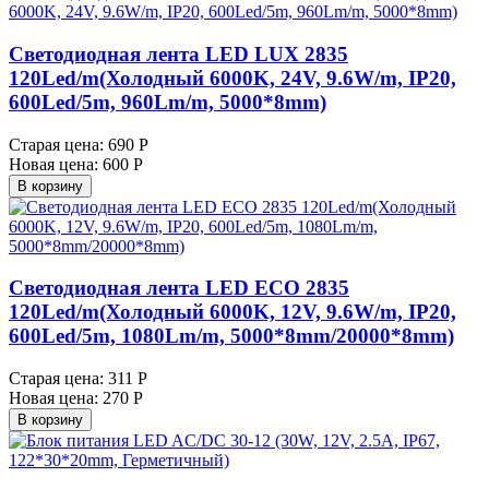
Светодиодная лента LED LUX 2835
120Led/m(Холодный 6000K, 24V, 9.6W/m, IP20,
600Led/5m, 960Lm/m, 5000*8mm)
Старая цена:
690 Р
Новая цена:
600 Р
В корзину
Светодиодная лента LED ECO 2835
120Led/m(Холодный 6000K, 12V, 9.6W/m, IP20,
600Led/5m, 1080Lm/m, 5000*8mm/20000*8mm)
Старая цена:
311 Р
Новая цена:
270 Р
В корзину