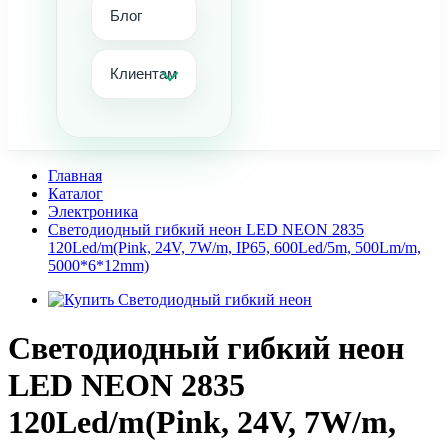
Блог
Клиентам
Главная
Каталог
Электроника
Светодиодный гибкий неон LED NEON 2835
120Led/m(Pink, 24V, 7W/m, IP65, 600Led/5m, 500Lm/m,
5000*6*12mm)
Светодиодный гибкий неон
LED NEON 2835
120Led/m(Pink, 24V, 7W/m,