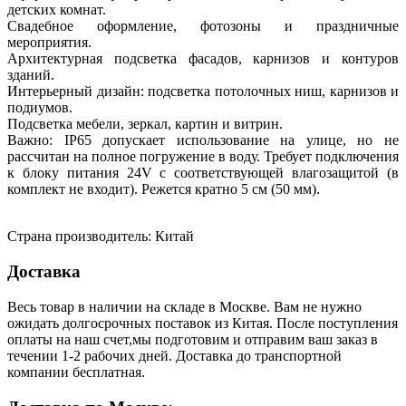
детских комнат.
Свадебное оформление, фотозоны и праздничные
мероприятия.
Архитектурная подсветка фасадов, карнизов и контуров
зданий.
Интерьерный дизайн: подсветка потолочных ниш, карнизов и
подиумов.
Подсветка мебели, зеркал, картин и витрин.
Важно: IP65 допускает использование на улице, но не
рассчитан на полное погружение в воду. Требует подключения
к блоку питания 24V с соответствующей влагозащитой (в
комплект не входит). Режется кратно 5 см (50 мм).
Страна производитель: Китай
Доставка
Весь товар в наличии на складе в Москве. Вам не нужно
ожидать долгосрочных поставок из Китая. После поступления
оплаты на наш счет,мы подготовим и отправим ваш заказ в
течении 1-2 рабочих дней. Доставка до транспортной
компании бесплатная.