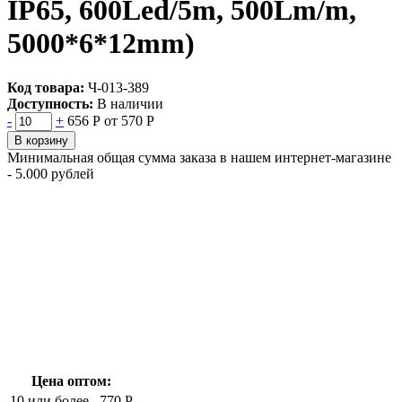
IP65, 600Led/5m, 500Lm/m,
5000*6*12mm)
Код товара:
Ч-013-389
Доступность:
В наличии
-
+
656 Р
от 570 Р
В корзину
Минимальная общая сумма заказа в нашем интернет-магазине
- 5.000 рублей
Цена оптом:
10 или более
770 Р