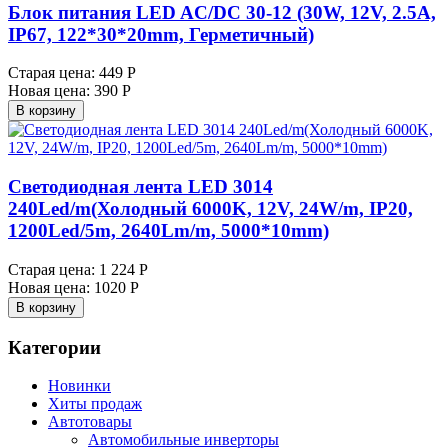
Блок питания LED AC/DC 30-12 (30W, 12V, 2.5A,
IP67, 122*30*20mm, Герметичный)
Старая цена:
449 Р
Новая цена:
390 Р
В корзину
Светодиодная лента LED 3014
240Led/m(Холодный 6000K, 12V, 24W/m, IP20,
1200Led/5m, 2640Lm/m, 5000*10mm)
Старая цена:
1 224 Р
Новая цена:
1020 Р
В корзину
Категории
Новинки
Хиты продаж
Автотовары
Автомобильные инверторы