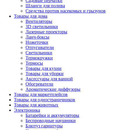
Садовые перчатки
Шланги для полива
Средства против насекомых и грызунов
Товары для дома
Вентиляторы
3D светильники
Лазерные проекторы
Ланч-боксы
Ножеточки
Отпугиватели
Светильники
Термокружки
Термосы
Товары для кухни
Товары для уборки
Аксессуары для ванной
Обогреватели
Ароматические диффузоры
Товары для маркетплейсов
Товары для одностраничников
Товары для животных
Электроника
Батарейки и аккумуляторы
Беспроводные наушники
Блютуз гарнитуры