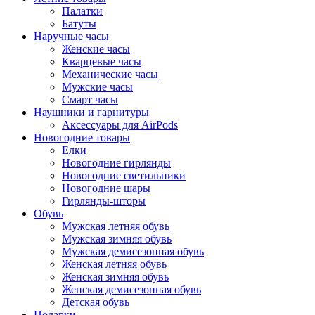
Палатки
Батуты
Наручные часы
Женские часы
Кварцевые часы
Механические часы
Мужские часы
Смарт часы
Наушники и гарнитуры
Аксессуары для AirPods
Новогодние товары
Елки
Новогодние гирлянды
Новогодние светильники
Новогодние шары
Гирлянды-шторы
Обувь
Мужская летняя обувь
Мужская зимняя обувь
Мужская демисезонная обувь
Женская летняя обувь
Женская зимняя обувь
Женская демисезонная обувь
Детская обувь
Подарки