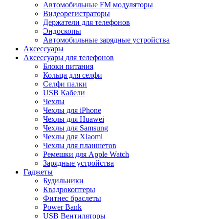
Автомобильные FM модуляторы
Видеорегистраторы
Держатели для телефонов
Эндоскопы
Автомобильные зарядные устройства
Аксессуары
Аксессуары для телефонов
Блоки питания
Кольца для селфи
Селфи палки
USB Кабели
Чехлы
Чехлы для iPhone
Чехлы для Huawei
Чехлы для Samsung
Чехлы для Xiaomi
Чехлы для планшетов
Ремешки для Apple Watch
Зарядные устройства
Гаджеты
Будильники
Квадрокоптеры
Фитнес браслеты
Power Bank
USB Вентиляторы