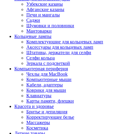
Узбекские казаны
Афганские казаны
Печи и мангалы
Саджи
Шумовки и половники
Мантоварки
Кольцевые лампы
Комплектующие для кольцевых ламп
Аксессуары для кольцевых ламп
Штативы, держатели для селфи
Селфи кольца
Зеркала с подсветкой
Компьютерная периферия
Чехлы для MacBook
Компьютерные мыши
Кабели, адаптеры
Коврики для мыши
Клавиатуры
Карты памяти, флешки
Красота и здоровье
Бритье и депиляция
Корректирующее белье
Массажеры
Косметика
Летние товары