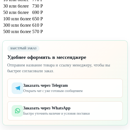
30 или более
730 Р
50 или более
690 Р
100 или более
650 Р
300 или более
610 Р
500 или более
570 Р
БЫСТРЫЙ ЗАКАЗ
Удобнее оформить в мессенджере
Отправим название товара и ссылку менеджеру, чтобы вы
быстрее согласовали заказ.
Заказать через Telegram
Открыть чат с уже готовым сообщением
Заказать через WhatsApp
Быстро уточнить наличие и условия поставки