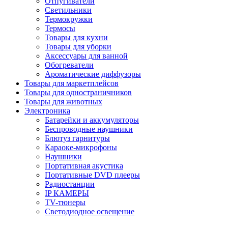
Отпугиватели
Светильники
Термокружки
Термосы
Товары для кухни
Товары для уборки
Аксессуары для ванной
Обогреватели
Ароматические диффузоры
Товары для маркетплейсов
Товары для одностраничников
Товары для животных
Электроника
Батарейки и аккумуляторы
Беспроводные наушники
Блютуз гарнитуры
Караоке-микрофоны
Наушники
Портативная акустика
Портативные DVD плееры
Радиостанции
IP КАМЕРЫ
TV-тюнеры
Светодиодное освещение