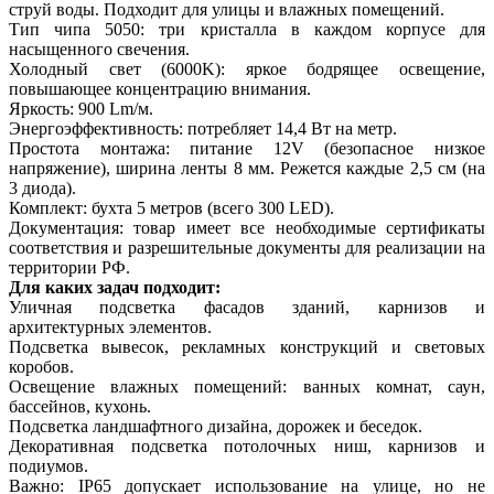
струй воды. Подходит для улицы и влажных помещений.
Тип чипа 5050: три кристалла в каждом корпусе для
насыщенного свечения.
Холодный свет (6000K): яркое бодрящее освещение,
повышающее концентрацию внимания.
Яркость: 900 Lm/м.
Энергоэффективность: потребляет 14,4 Вт на метр.
Простота монтажа: питание 12V (безопасное низкое
напряжение), ширина ленты 8 мм. Режется каждые 2,5 см (на
3 диода).
Комплект: бухта 5 метров (всего 300 LED).
Документация: товар имеет все необходимые сертификаты
соответствия и разрешительные документы для реализации на
территории РФ.
Для каких задач подходит:
Уличная подсветка фасадов зданий, карнизов и
архитектурных элементов.
Подсветка вывесок, рекламных конструкций и световых
коробов.
Освещение влажных помещений: ванных комнат, саун,
бассейнов, кухонь.
Подсветка ландшафтного дизайна, дорожек и беседок.
Декоративная подсветка потолочных ниш, карнизов и
подиумов.
Важно: IP65 допускает использование на улице, но не