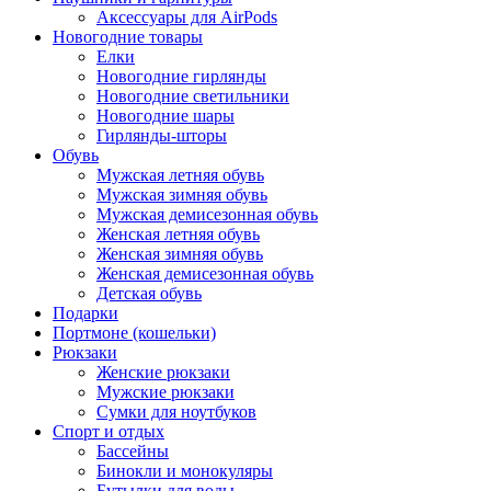
Аксессуары для AirPods
Новогодние товары
Елки
Новогодние гирлянды
Новогодние светильники
Новогодние шары
Гирлянды-шторы
Обувь
Мужская летняя обувь
Мужская зимняя обувь
Мужская демисезонная обувь
Женская летняя обувь
Женская зимняя обувь
Женская демисезонная обувь
Детская обувь
Подарки
Портмоне (кошельки)
Рюкзаки
Женские рюкзаки
Мужские рюкзаки
Сумки для ноутбуков
Спорт и отдых
Бассейны
Бинокли и монокуляры
Бутылки для воды