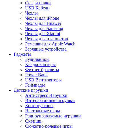
Селфи палки
USB Кабели
Чехлы
Чехлы для iPhone
Чехлы для Huawei
Чехлы для Samsung
Чехлы для Xiaomi
Чехлы для планшетов
Ремешки для Apple Watch
Зарядные устройства
Гаджеты
Будильники
Квадрокоптеры
Фитнес браслеты
Power Bank
USB Вентиляторы
Геймпады
Детские игрушки
Антистресс Игрушки
Интерактивные игрушки
Конструкторы
Настольные игры
Радиоуправляемые игрушки
Сквиши
Сюжетно-ролевые игры