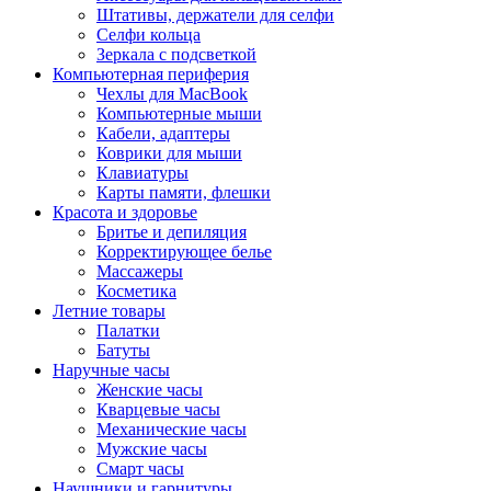
Штативы, держатели для селфи
Селфи кольца
Зеркала с подсветкой
Компьютерная периферия
Чехлы для MacBook
Компьютерные мыши
Кабели, адаптеры
Коврики для мыши
Клавиатуры
Карты памяти, флешки
Красота и здоровье
Бритье и депиляция
Корректирующее белье
Массажеры
Косметика
Летние товары
Палатки
Батуты
Наручные часы
Женские часы
Кварцевые часы
Механические часы
Мужские часы
Смарт часы
Наушники и гарнитуры