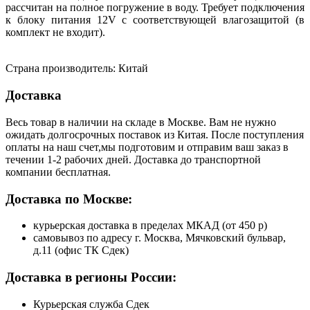
рассчитан на полное погружение в воду. Требует подключения
к блоку питания 12V с соответствующей влагозащитой (в
комплект не входит).
Страна производитель: Китай
Доставка
Весь товар в наличии на складе в Москве. Вам не нужно
ожидать долгосрочных поставок из Китая. После поступления
оплаты на наш счет,мы подготовим и отправим ваш заказ в
течении 1-2 рабочих дней. Доставка до транспортной
компании бесплатная.
Доставка по Москве:
курьерская доставка в пределах МКАД (от 450 р)
самовывоз по адресу г. Москва, Мячковский бульвар,
д.11 (офис ТК Сдек)
Доставка в регионы России:
Курьерская служба Сдек