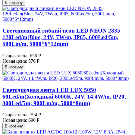
В корзину
Светодиодный гибкий неон LED NEON 2835
120Led/m(Blue, 24V, 7W/m, IP65, 600Led/5m,
500Lm/m, 5000*6*12mm)
Старая цена:
656 Р
Новая цена:
570 Р
В корзину
Светодиодная лента LED LUX 5050
60Led/m(Холодный 6000K, 24V, 14.4W/m, IP20,
300Led/5m, 900Lm/m, 5000*8mm)
Старая цена:
794 Р
Новая цена:
690 Р
В корзину