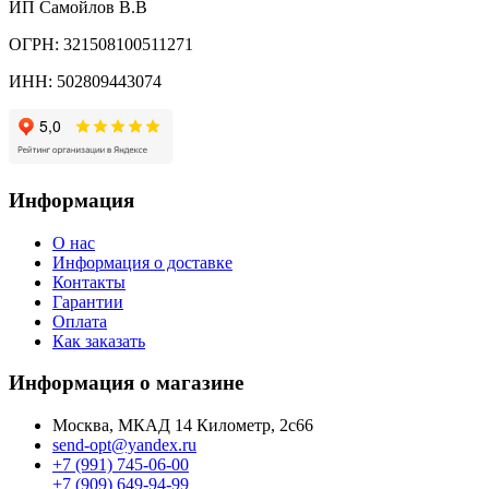
ИП Самойлов В.В
ОГРН: 321508100511271
ИНН: 502809443074
Информация
О нас
Информация о доставке
Контакты
Гарантии
Оплата
Как заказать
Информация о магазине
Москва, МКАД 14 Километр, 2с66
send-opt@yandex.ru
+7 (991) 745-06-00
+7 (909) 649-94-99