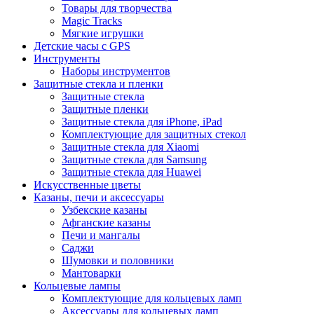
Товары для творчества
Magic Tracks
Мягкие игрушки
Детские часы с GPS
Инструменты
Наборы инструментов
Защитные стекла и пленки
Защитные стекла
Защитные пленки
Защитные стекла для iPhone, iPad
Комплектующие для защитных стекол
Защитные стекла для Xiaomi
Защитные стекла для Samsung
Защитные стекла для Huawei
Искусственные цветы
Казаны, печи и аксессуары
Узбекские казаны
Афганские казаны
Печи и мангалы
Саджи
Шумовки и половники
Мантоварки
Кольцевые лампы
Комплектующие для кольцевых ламп
Аксессуары для кольцевых ламп