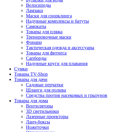
Велосипеды
Ламзаки
Маски для снорклинга
Надувные комплексы и батуты
Самокаты
Товары для пляжа
Тренировочные маски
Фонари
Тактическая одежда и аксессуары
Товары для фитнеса
Сапборды
Надувные круги для плавания
Сумки
Товары TV-Shop
Товары для дачи
Садовые перчатки
Шланги для полива
Средства против насекомых и грызунов
Товары для дома
Вентиляторы
3D светильники
Лазерные проекторы
Ланч-боксы
Ножеточки