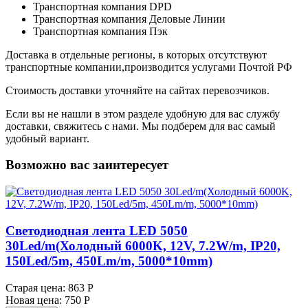
Транспортная компания DPD
Транспортная компания Деловые Линии
Транспортная компания Пэк
Доставка в отдельные регионы, в которых отсутствуют
транспортные компании,производится услугами Почтой РФ
Стоимость доставки уточняйте на сайтах перевозчиков.
Если вы не нашли в этом разделе удобную для вас службу
доставки, свяжитесь с нами. Мы подберем для вас самый
удобный вариант.
Возможно вас заинтересует
Светодиодная лента LED 5050
30Led/m(Холодный 6000K, 12V, 7.2W/m, IP20,
150Led/5m, 450Lm/m, 5000*10mm)
Старая цена:
863 Р
Новая цена:
750 Р