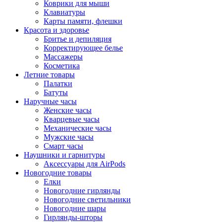
Коврики для мыши
Клавиатуры
Карты памяти, флешки
Красота и здоровье
Бритье и депиляция
Корректирующее белье
Массажеры
Косметика
Летние товары
Палатки
Батуты
Наручные часы
Женские часы
Кварцевые часы
Механические часы
Мужские часы
Смарт часы
Наушники и гарнитуры
Аксессуары для AirPods
Новогодние товары
Елки
Новогодние гирлянды
Новогодние светильники
Новогодние шары
Гирлянды-шторы