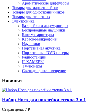
Ароматические диффузоры
Товары для маркетплейсов
Товары для одностраничников
Товары для животных
Электроника
Батарейки и аккумуляторы
Беспроводные наушники
Блютуз гарнитуры
Караоке-микрофоны
Наушники
Портативная акустика
Портативные DVD плееры
Радиостанции
IP КАМЕРЫ
TV-тюнеры
Светодиодное освещение
Новинки
Набор Hoco для поклейки стекла 3 в 1
Старая цена:
7 Р