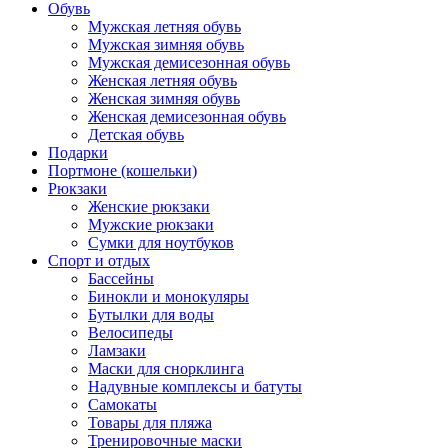
Обувь
Мужская летняя обувь
Мужская зимняя обувь
Мужская демисезонная обувь
Женская летняя обувь
Женская зимняя обувь
Женская демисезонная обувь
Детская обувь
Подарки
Портмоне (кошельки)
Рюкзаки
Женские рюкзаки
Мужские рюкзаки
Сумки для ноутбуков
Спорт и отдых
Бассейны
Бинокли и монокуляры
Бутылки для воды
Велосипеды
Ламзаки
Маски для снорклинга
Надувные комплексы и батуты
Самокаты
Товары для пляжа
Тренировочные маски