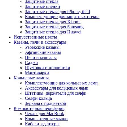
Защитные стекла
Защитные пленки
Защитные стекла для iPhone, iPad
Комплектующие для защитных стекол
Защитные стекла для Xiaomi
Защитные стекла для Samsung
Защитные стекла для Huawei
Искусственные цветы
Казаны, печи и аксессуары
Узбекские казаны
Афганские казаны
Печи и мангалы
Саджи
Шумовки и половники
Мантоварки
Кольцевые лампы
Комплектующие для кольцевых ламп
Аксессуары для кольцевых ламп
Штативы, держатели для селфи
Селфи кольца
Зеркала с подсветкой
Компьютерная периферия
Чехлы для MacBook
Компьютерные мыши
Кабели, адаптеры