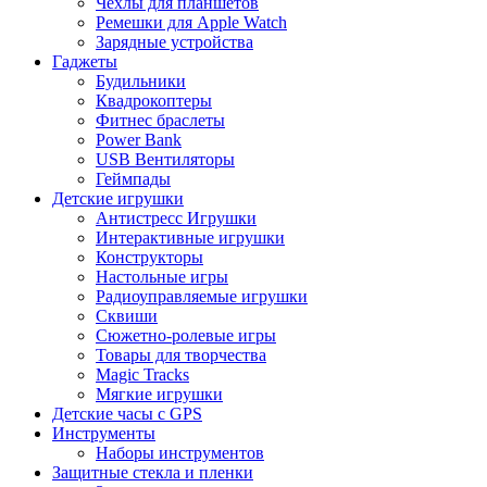
Чехлы для планшетов
Ремешки для Apple Watch
Зарядные устройства
Гаджеты
Будильники
Квадрокоптеры
Фитнес браслеты
Power Bank
USB Вентиляторы
Геймпады
Детские игрушки
Антистресс Игрушки
Интерактивные игрушки
Конструкторы
Настольные игры
Радиоуправляемые игрушки
Сквиши
Сюжетно-ролевые игры
Товары для творчества
Magic Tracks
Мягкие игрушки
Детские часы с GPS
Инструменты
Наборы инструментов
Защитные стекла и пленки