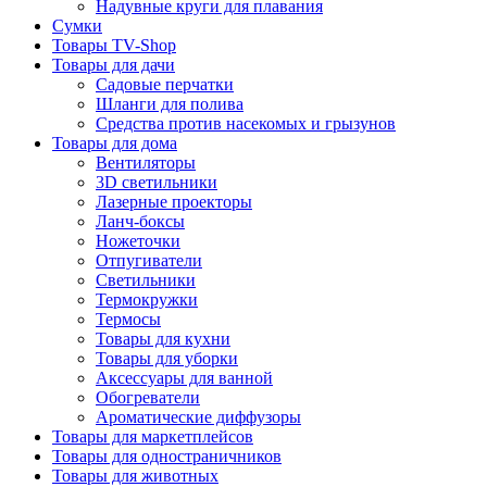
Надувные круги для плавания
Сумки
Товары TV-Shop
Товары для дачи
Садовые перчатки
Шланги для полива
Средства против насекомых и грызунов
Товары для дома
Вентиляторы
3D светильники
Лазерные проекторы
Ланч-боксы
Ножеточки
Отпугиватели
Светильники
Термокружки
Термосы
Товары для кухни
Товары для уборки
Аксессуары для ванной
Обогреватели
Ароматические диффузоры
Товары для маркетплейсов
Товары для одностраничников
Товары для животных