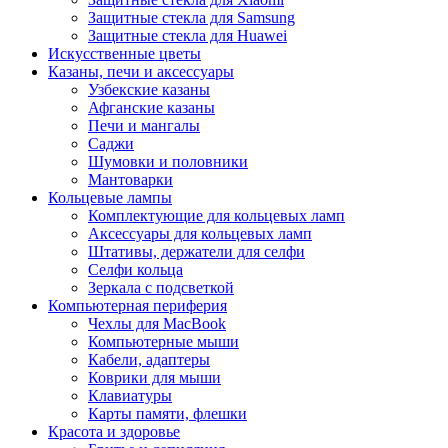
Защитные стекла для Samsung
Защитные стекла для Huawei
Искусственные цветы
Казаны, печи и аксессуары
Узбекские казаны
Афганские казаны
Печи и мангалы
Саджи
Шумовки и половники
Мантоварки
Кольцевые лампы
Комплектующие для кольцевых ламп
Аксессуары для кольцевых ламп
Штативы, держатели для селфи
Селфи кольца
Зеркала с подсветкой
Компьютерная периферия
Чехлы для MacBook
Компьютерные мыши
Кабели, адаптеры
Коврики для мыши
Клавиатуры
Карты памяти, флешки
Красота и здоровье