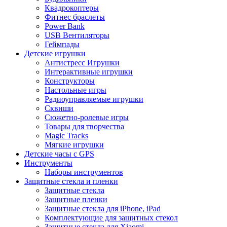
Квадрокоптеры
Фитнес браслеты
Power Bank
USB Вентиляторы
Геймпады
Детские игрушки
Антистресс Игрушки
Интерактивные игрушки
Конструкторы
Настольные игры
Радиоуправляемые игрушки
Сквиши
Сюжетно-ролевые игры
Товары для творчества
Magic Tracks
Мягкие игрушки
Детские часы с GPS
Инструменты
Наборы инструментов
Защитные стекла и пленки
Защитные стекла
Защитные пленки
Защитные стекла для iPhone, iPad
Комплектующие для защитных стекол
Защитные стекла для Xiaomi