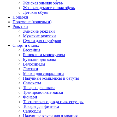
Женская зимняя обувь
Женская демисезонная обувь
Детская обувь
Подарки
Портмоне (кошельки)
Рюкзаки
Женские рюкзаки
Мужские рюкзаки
Сумки для ноутбуков
Спорт и отдых
Бассейны
Бинокли и монокуляры
Бутылки для воды
Велосипеды
Ламзаки
Маски для снорклинга
Надувные комплексы и батуты
Самокаты
Товары для пляжа
Тренировочные маски
Фонари
Тактическая одежда и аксессуары
Товары для фитнеса
Сапборды
Надувные круги для плавания