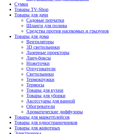
Сумки
Товары TV-Shop
Товары для дачи
Садовые перчатки
Шланги для полива
Средства против насекомых и грызунов
Товары для дома
Вентиляторы
3D светильники
Лазерные проекторы
Ланч-боксы
Ножеточки
Отпугиватели
Светильники
Термокружки
Термосы
Товары для кухни
Товары для уборки
Аксессуары для ванной
Обогреватели
Ароматические диффузоры
Товары для маркетплейсов
Товары для одностраничников
Товары для животных
Электроника