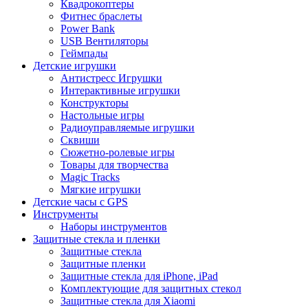
Квадрокоптеры
Фитнес браслеты
Power Bank
USB Вентиляторы
Геймпады
Детские игрушки
Антистресс Игрушки
Интерактивные игрушки
Конструкторы
Настольные игры
Радиоуправляемые игрушки
Сквиши
Сюжетно-ролевые игры
Товары для творчества
Magic Tracks
Мягкие игрушки
Детские часы с GPS
Инструменты
Наборы инструментов
Защитные стекла и пленки
Защитные стекла
Защитные пленки
Защитные стекла для iPhone, iPad
Комплектующие для защитных стекол
Защитные стекла для Xiaomi