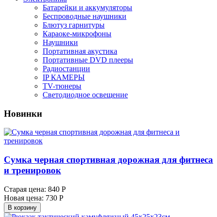
Батарейки и аккумуляторы
Беспроводные наушники
Блютуз гарнитуры
Караоке-микрофоны
Наушники
Портативная акустика
Портативные DVD плееры
Радиостанции
IP КАМЕРЫ
TV-тюнеры
Светодиодное освещение
Новинки
Сумка черная спортивная дорожная для фитнеса
и тренировок
Старая цена:
840 Р
Новая цена:
730 Р
В корзину