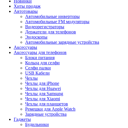
Новинки
Хиты продаж
Автотовары
Автомобильные инверторы
Автомобильные FM модуляторы
Видеорегистраторы
Держатели для телефонов
Эндоскопы
Автомобильные зарядные устройства
Аксессуары
Аксессуары для телефонов
Блоки питания
Кольца для селфи
Селфи палки
USB Кабели
Чехлы
Чехлы для iPhone
Чехлы для Huawei
Чехлы для Samsung
Чехлы для Xiaomi
Чехлы для планшетов
Ремешки для Apple Watch
Зарядные устройства
Гаджеты
Будильники