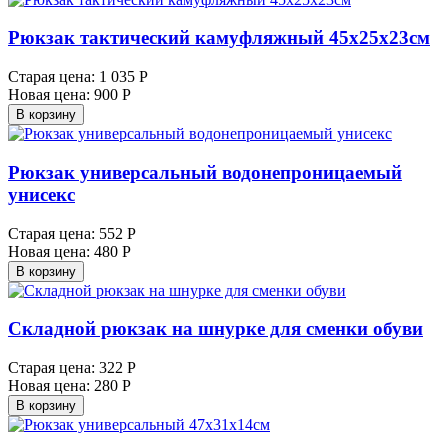
Рюкзак тактический камуфляжный 45х25х23см
Старая цена:
1 035 Р
Новая цена:
900 Р
В корзину
Рюкзак универсальный водонепроницаемый
унисекс
Старая цена:
552 Р
Новая цена:
480 Р
В корзину
Складной рюкзак на шнурке для сменки обуви
Старая цена:
322 Р
Новая цена:
280 Р
В корзину