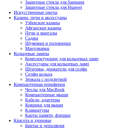
Защитные стекла для Samsung
Защитные стекла для Huawei
Искусственные цветы
Казаны, печи и аксессуары
Узбекские казаны
Афганские казаны
Печи и мангалы
Саджи
Шумовки и половники
Мантоварки
Кольцевые лампы
Комплектующие для кольцевых ламп
Аксессуары для кольцевых ламп
Штативы, держатели для селфи
Селфи кольца
Зеркала с подсветкой
Компьютерная периферия
Чехлы для MacBook
Компьютерные мыши
Кабели, адаптеры
Коврики для мыши
Клавиатуры
Карты памяти, флешки
Красота и здоровье
Бритье и депиляция