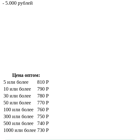
- 5.000 рублей
Цена оптом:
5 или более
810 Р
10 или более
790 Р
30 или более
780 Р
50 или более
770 Р
100 или более
760 Р
300 или более
750 Р
500 или более
740 Р
1000 или более
730 Р