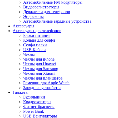
Автомобильные FM модуляторы
Видеорегистраторы
Держатели для телефонов
Эндоскопы
Автомобильные зарядные устройства
Аксессуары
Аксессуары для телефонов
Блоки питания
Кольца для селфи
Селфи палки
USB Кабели
Чехлы
Чехлы для iPhone
Чехлы для Huawei
Чехлы для Samsung
Чехлы для Xiaomi
Чехлы для планшетов
Ремешки для Apple Watch
Зарядные устройства
Гаджеты
Будильники
Квадрокоптеры
Фитнес браслеты
Power Bank
USB Вентиляторы