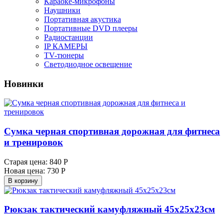
Караоке-микрофоны
Наушники
Портативная акустика
Портативные DVD плееры
Радиостанции
IP КАМЕРЫ
TV-тюнеры
Светодиодное освещение
Новинки
Сумка черная спортивная дорожная для фитнеса
и тренировок
Старая цена:
840 Р
Новая цена:
730 Р
В корзину
Рюкзак тактический камуфляжный 45х25х23см