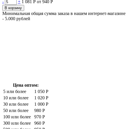
-
+
1 081 Р
от 940 Р
В корзину
Минимальная общая сумма заказа в нашем интернет-магазине
- 5.000 рублей
Цена оптом:
5 или более
1 050 Р
10 или более
1 020 Р
30 или более
1 000 Р
50 или более
980 Р
100 или более
970 Р
300 или более
960 Р