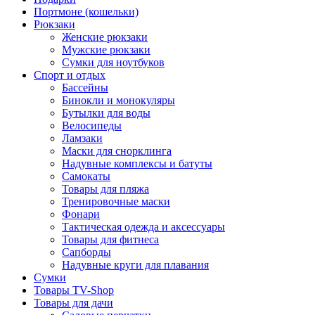
Портмоне (кошельки)
Рюкзаки
Женские рюкзаки
Мужские рюкзаки
Сумки для ноутбуков
Спорт и отдых
Бассейны
Бинокли и монокуляры
Бутылки для воды
Велосипеды
Ламзаки
Маски для снорклинга
Надувные комплексы и батуты
Самокаты
Товары для пляжа
Тренировочные маски
Фонари
Тактическая одежда и аксессуары
Товары для фитнеса
Сапборды
Надувные круги для плавания
Сумки
Товары TV-Shop
Товары для дачи