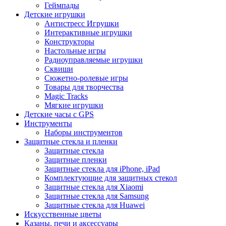
Геймпады
Детские игрушки
Антистресс Игрушки
Интерактивные игрушки
Конструкторы
Настольные игры
Радиоуправляемые игрушки
Сквиши
Сюжетно-ролевые игры
Товары для творчества
Magic Tracks
Мягкие игрушки
Детские часы с GPS
Инструменты
Наборы инструментов
Защитные стекла и пленки
Защитные стекла
Защитные пленки
Защитные стекла для iPhone, iPad
Комплектующие для защитных стекол
Защитные стекла для Xiaomi
Защитные стекла для Samsung
Защитные стекла для Huawei
Искусственные цветы
Казаны, печи и аксессуары