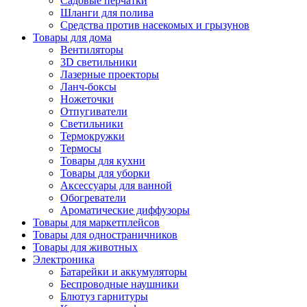
Садовые перчатки
Шланги для полива
Средства против насекомых и грызунов
Товары для дома
Вентиляторы
3D светильники
Лазерные проекторы
Ланч-боксы
Ножеточки
Отпугиватели
Светильники
Термокружки
Термосы
Товары для кухни
Товары для уборки
Аксессуары для ванной
Обогреватели
Ароматические диффузоры
Товары для маркетплейсов
Товары для одностраничников
Товары для животных
Электроника
Батарейки и аккумуляторы
Беспроводные наушники
Блютуз гарнитуры