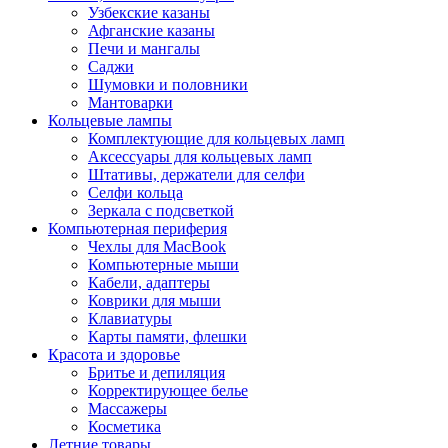
Узбекские казаны
Афганские казаны
Печи и мангалы
Саджи
Шумовки и половники
Мантоварки
Кольцевые лампы
Комплектующие для кольцевых ламп
Аксессуары для кольцевых ламп
Штативы, держатели для селфи
Селфи кольца
Зеркала с подсветкой
Компьютерная периферия
Чехлы для MacBook
Компьютерные мыши
Кабели, адаптеры
Коврики для мыши
Клавиатуры
Карты памяти, флешки
Красота и здоровье
Бритье и депиляция
Корректирующее белье
Массажеры
Косметика
Летние товары