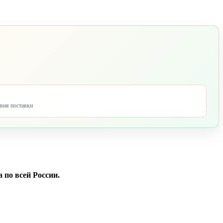
овия поставки
 по всей России.