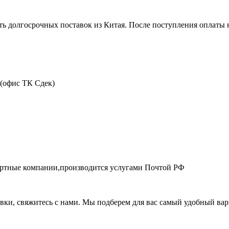
ть долгосрочных поставок из Китая. После поступления оплаты н
 (офис ТК Сдек)
портные компании,производится услугами Почтой РФ
авки, свяжитесь с нами. Мы подберем для вас самый удобный вар