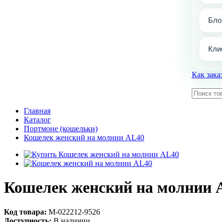
Бло
Кли
Как зака
Главная
Каталог
Портмоне (кошельки)
Кошелек женский на молнии AL40
Кошелек женский на молнии 
Код товара:
М-022212-9526
Доступность:
В наличии