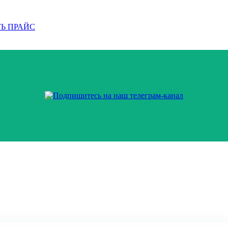
Ь ПРАЙС