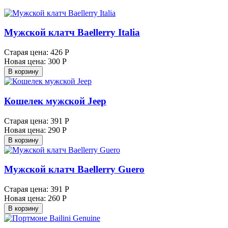
Мужской клатч Baellerry Italia
Старая цена:
426 Р
Новая цена:
300 Р
В корзину
Кошелек мужской Jeep
Старая цена:
391 Р
Новая цена:
290 Р
В корзину
Мужской клатч Baellerry Guero
Старая цена:
391 Р
Новая цена:
260 Р
В корзину