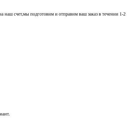
а наш счет,мы подготовим и отправим ваш заказ в течении 1-2
иант.