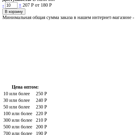
-
+
207 Р
от 180 Р
В корзину
Минимальная общая сумма заказа в нашем интернет-магазине - 
Цена оптом:
10 или более
250 Р
30 или более
240 Р
50 или более
230 Р
100 или более
220 Р
300 или более
210 Р
500 или более
200 Р
700 или более
190 Р