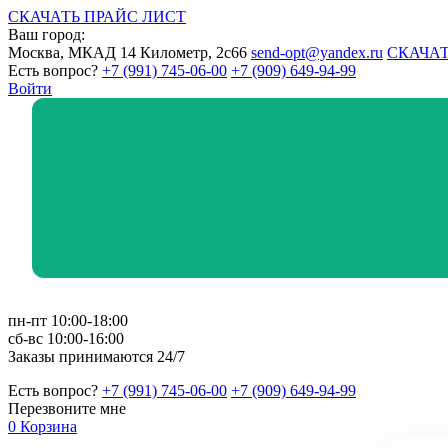
СКАЧАТЬ ПРАЙС ЛИСТ
Ваш город:
Москва, МКАД 14 Километр, 2с66
send-opt@yandex.ru
СКАЧАТ
Есть вопрос?
+7 (991) 745-06-00
+7 (909) 649-94-99
Войти
пн-пт 10:00-18:00
сб-вс 10:00-16:00
Заказы принимаются 24/7
Есть вопрос?
+7 (991) 745-06-00
+7 (909) 649-94-99
Перезвоните мне
0
Корзина