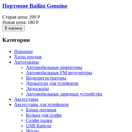
Портмоне Bailini Genuine
Старая цена:
299 Р
Новая цена:
180 Р
В корзину
Категории
Новинки
Хиты продаж
Автотовары
Автомобильные инверторы
Автомобильные FM модуляторы
Видеорегистраторы
Держатели для телефонов
Эндоскопы
Автомобильные зарядные устройства
Аксессуары
Аксессуары для телефонов
Блоки питания
Кольца для селфи
Селфи палки
USB Кабели
Чехлы