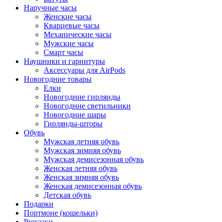
Наручные часы
Женские часы
Кварцевые часы
Механические часы
Мужские часы
Смарт часы
Наушники и гарнитуры
Аксессуары для AirPods
Новогодние товары
Елки
Новогодние гирлянды
Новогодние светильники
Новогодние шары
Гирлянды-шторы
Обувь
Мужская летняя обувь
Мужская зимняя обувь
Мужская демисезонная обувь
Женская летняя обувь
Женская зимняя обувь
Женская демисезонная обувь
Детская обувь
Подарки
Портмоне (кошельки)
Рюкзаки