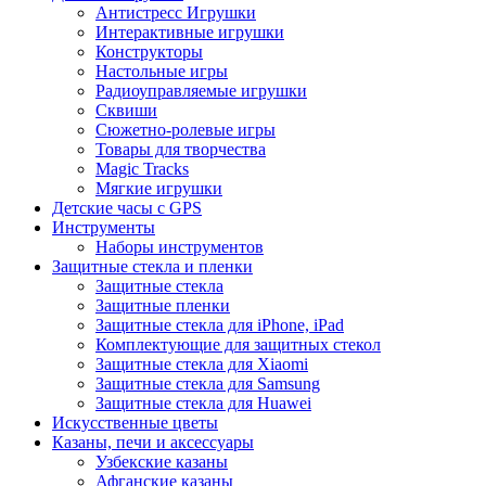
Антистресс Игрушки
Интерактивные игрушки
Конструкторы
Настольные игры
Радиоуправляемые игрушки
Сквиши
Сюжетно-ролевые игры
Товары для творчества
Magic Tracks
Мягкие игрушки
Детские часы с GPS
Инструменты
Наборы инструментов
Защитные стекла и пленки
Защитные стекла
Защитные пленки
Защитные стекла для iPhone, iPad
Комплектующие для защитных стекол
Защитные стекла для Xiaomi
Защитные стекла для Samsung
Защитные стекла для Huawei
Искусственные цветы
Казаны, печи и аксессуары
Узбекские казаны
Афганские казаны