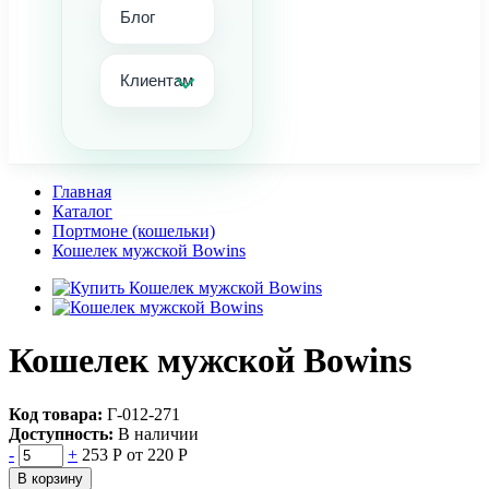
Блог
Клиентам
Главная
Каталог
Портмоне (кошельки)
Кошелек мужской Bowins
Кошелек мужской Bowins
Код товара:
Г-012-271
Доступность:
В наличии
-
+
253 Р
от 220 Р
В корзину