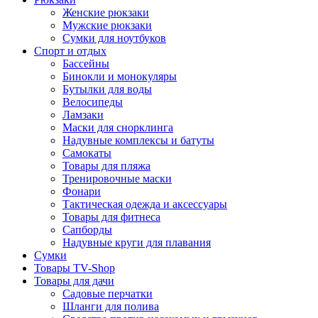
Женские рюкзаки
Мужские рюкзаки
Сумки для ноутбуков
Спорт и отдых
Бассейны
Бинокли и монокуляры
Бутылки для воды
Велосипеды
Ламзаки
Маски для снорклинга
Надувные комплексы и батуты
Самокаты
Товары для пляжа
Тренировочные маски
Фонари
Тактическая одежда и аксессуары
Товары для фитнеса
Сапборды
Надувные круги для плавания
Сумки
Товары TV-Shop
Товары для дачи
Садовые перчатки
Шланги для полива