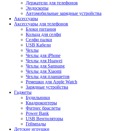
Держатели для телефонов
Эндоскопы
Автомобильные зарядные устройства
Аксессуары
Аксессуары для телефонов
Блоки питания
Кольца для селфи
Селфи палки
USB Кабели
Чехлы
Чехлы для iPhone
Чехлы для Huawei
Чехлы для Samsung
Чехлы для Xiaomi
Чехлы для планшетов
Ремешки для Apple Watch
Зарядные устройства
Гаджеты
Будильники
Квадрокоптеры
Фитнес браслеты
Power Bank
USB Вентиляторы
Геймпады
Детские игрушки