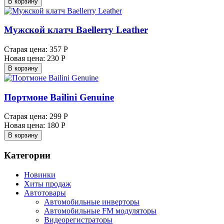
В корзину
Мужской клатч Baellerry Leather
Старая цена:
357 Р
Новая цена:
230 Р
В корзину
Портмоне Bailini Genuine
Старая цена:
299 Р
Новая цена:
180 Р
В корзину
Категории
Новинки
Хиты продаж
Автотовары
Автомобильные инверторы
Автомобильные FM модуляторы
Видеорегистраторы