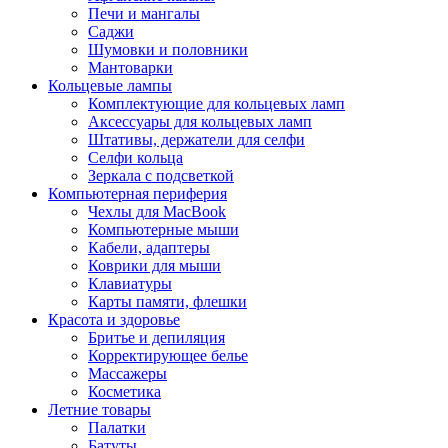
Печи и мангалы
Саджи
Шумовки и половники
Мантоварки
Кольцевые лампы
Комплектующие для кольцевых ламп
Аксессуары для кольцевых ламп
Штативы, держатели для селфи
Селфи кольца
Зеркала с подсветкой
Компьютерная периферия
Чехлы для MacBook
Компьютерные мыши
Кабели, адаптеры
Коврики для мыши
Клавиатуры
Карты памяти, флешки
Красота и здоровье
Бритье и депиляция
Корректирующее белье
Массажеры
Косметика
Летние товары
Палатки
Батуты