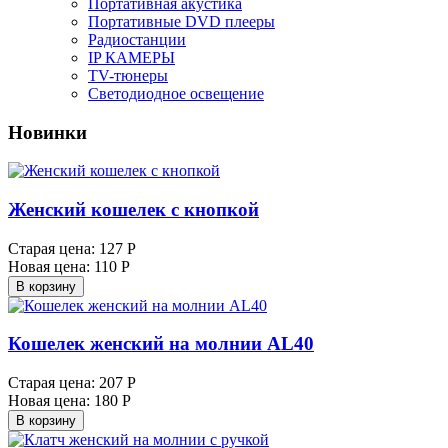
Портативная акустика
Портативные DVD плееры
Радиостанции
IP КАМЕРЫ
TV-тюнеры
Светодиодное освещение
Новинки
Женский кошелек с кнопкой
Старая цена:
127 Р
Новая цена:
110 Р
В корзину
Кошелек женский на молнии AL40
Старая цена:
207 Р
Новая цена:
180 Р
В корзину