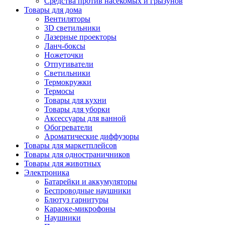
Средства против насекомых и грызунов
Товары для дома
Вентиляторы
3D светильники
Лазерные проекторы
Ланч-боксы
Ножеточки
Отпугиватели
Светильники
Термокружки
Термосы
Товары для кухни
Товары для уборки
Аксессуары для ванной
Обогреватели
Ароматические диффузоры
Товары для маркетплейсов
Товары для одностраничников
Товары для животных
Электроника
Батарейки и аккумуляторы
Беспроводные наушники
Блютуз гарнитуры
Караоке-микрофоны
Наушники