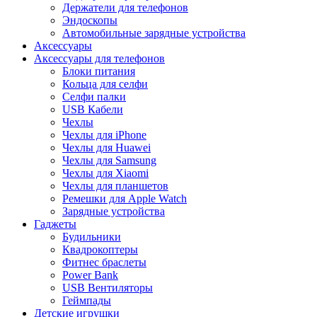
Держатели для телефонов
Эндоскопы
Автомобильные зарядные устройства
Аксессуары
Аксессуары для телефонов
Блоки питания
Кольца для селфи
Селфи палки
USB Кабели
Чехлы
Чехлы для iPhone
Чехлы для Huawei
Чехлы для Samsung
Чехлы для Xiaomi
Чехлы для планшетов
Ремешки для Apple Watch
Зарядные устройства
Гаджеты
Будильники
Квадрокоптеры
Фитнес браслеты
Power Bank
USB Вентиляторы
Геймпады
Детские игрушки