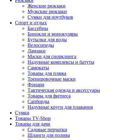
Рюкзаки
Женские рюкзаки
Мужские рюкзаки
Сумки для ноутбуков
Спорт и отдых
Бассейны
Бинокли и монокуляры
Бутылки для воды
Велосипеды
Ламзаки
Маски для снорклинга
Надувные комплексы и батуты
Самокаты
Товары для пляжа
Тренировочные маски
Фонари
Тактическая одежда и аксессуары
Товары для фитнеса
Сапборды
Надувные круги для плавания
Сумки
Товары TV-Shop
Товары для дачи
Садовые перчатки
Шланги для полива