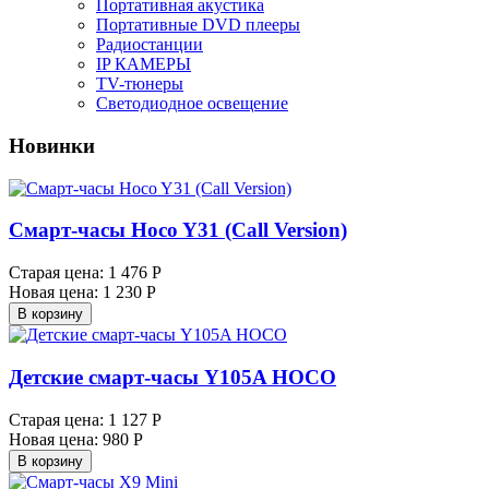
Портативная акустика
Портативные DVD плееры
Радиостанции
IP КАМЕРЫ
TV-тюнеры
Светодиодное освещение
Новинки
Смарт-часы Hoco Y31 (Call Version)
Старая цена:
1 476 Р
Новая цена:
1 230 Р
В корзину
Детские смарт-часы Y105A HOCO
Старая цена:
1 127 Р
Новая цена:
980 Р
В корзину