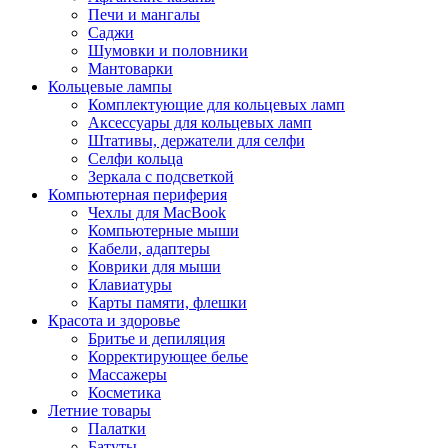
Печи и мангалы
Саджи
Шумовки и половники
Мантоварки
Кольцевые лампы
Комплектующие для кольцевых ламп
Аксессуары для кольцевых ламп
Штативы, держатели для селфи
Селфи кольца
Зеркала с подсветкой
Компьютерная периферия
Чехлы для MacBook
Компьютерные мыши
Кабели, адаптеры
Коврики для мыши
Клавиатуры
Карты памяти, флешки
Красота и здоровье
Бритье и депиляция
Корректирующее белье
Массажеры
Косметика
Летние товары
Палатки
Батуты