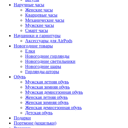
Наручные часы
Женские часы
Кварцевые часы
Механические часы
Мужские часы
Смарт часы
Наушники и гарнитуры
Аксессуары для AirPods
Новогодние товары
Елки
Новогодние гирлянды
Новогодние светильники
Новогодние шары
Гирлянды-шторы
Обувь
Мужская летняя обувь
Мужская зимняя обувь
Мужская демисезонная обувь
Женская летняя обувь
Женская зимняя обувь
Женская демисезонная обувь
Детская обувь
Подарки
Портмоне (кошельки)