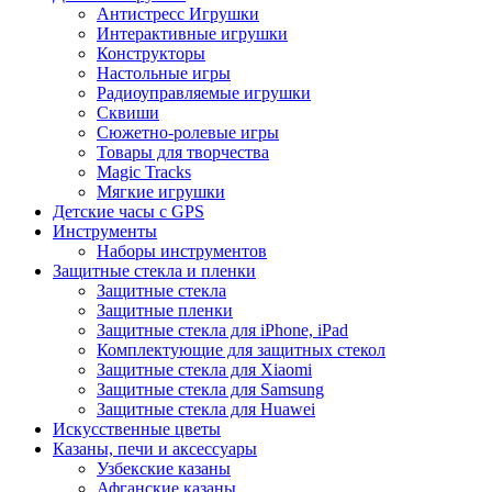
Антистресс Игрушки
Интерактивные игрушки
Конструкторы
Настольные игры
Радиоуправляемые игрушки
Сквиши
Сюжетно-ролевые игры
Товары для творчества
Magic Tracks
Мягкие игрушки
Детские часы с GPS
Инструменты
Наборы инструментов
Защитные стекла и пленки
Защитные стекла
Защитные пленки
Защитные стекла для iPhone, iPad
Комплектующие для защитных стекол
Защитные стекла для Xiaomi
Защитные стекла для Samsung
Защитные стекла для Huawei
Искусственные цветы
Казаны, печи и аксессуары
Узбекские казаны
Афганские казаны