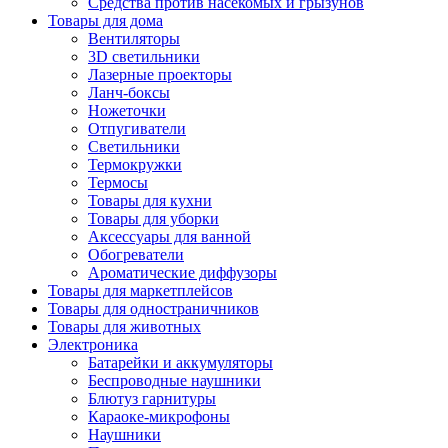
Средства против насекомых и грызунов
Товары для дома
Вентиляторы
3D светильники
Лазерные проекторы
Ланч-боксы
Ножеточки
Отпугиватели
Светильники
Термокружки
Термосы
Товары для кухни
Товары для уборки
Аксессуары для ванной
Обогреватели
Ароматические диффузоры
Товары для маркетплейсов
Товары для одностраничников
Товары для животных
Электроника
Батарейки и аккумуляторы
Беспроводные наушники
Блютуз гарнитуры
Караоке-микрофоны
Наушники