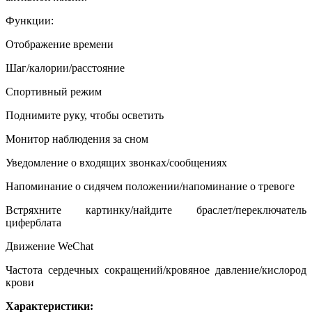
Функции:
Отображение времени
Шаг/калории/расстояние
Спортивный режим
Поднимите руку, чтобы осветить
Монитор наблюдения за сном
Уведомление о входящих звонках/сообщениях
Напоминание о сидячем положении/напоминание о тревоге
Встряхните картинку/найдите браслет/переключатель
циферблата
Движение WeChat
Частота сердечных сокращений/кровяное давление/кислород
крови
Характеристики: