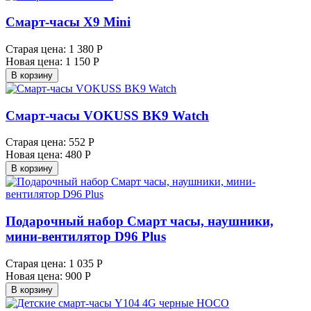
Смарт-часы X9 Mini
Старая цена:
1 380 Р
Новая цена:
1 150 Р
В корзину
Смарт-часы VOKUSS BK9 Watch
Старая цена:
552 Р
Новая цена:
480 Р
В корзину
Подарочный набор Смарт часы, наушники,
мини-вентилятор D96 Plus
Старая цена:
1 035 Р
Новая цена:
900 Р
В корзину