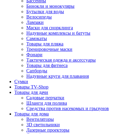
Бассейны
Бинокли и монокуляры
Бутылки для воды
Велосипеды
Ламзаки
Маски для снорклинга
Надувные комплексы и батуты
Самокаты
Товары для пляжа
Тренировочные маски
Фонари
Тактическая одежда и аксессуары
Товары для фитнеса
Сапборды
Надувные круги для плавания
Сумки
Товары TV-Shop
Товары для дачи
Садовые перчатки
Шланги для полива
Средства против насекомых и грызунов
Товары для дома
Вентиляторы
3D светильники
Лазерные проекторы