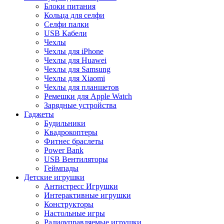
Блоки питания
Кольца для селфи
Селфи палки
USB Кабели
Чехлы
Чехлы для iPhone
Чехлы для Huawei
Чехлы для Samsung
Чехлы для Xiaomi
Чехлы для планшетов
Ремешки для Apple Watch
Зарядные устройства
Гаджеты
Будильники
Квадрокоптеры
Фитнес браслеты
Power Bank
USB Вентиляторы
Геймпады
Детские игрушки
Антистресс Игрушки
Интерактивные игрушки
Конструкторы
Настольные игры
Радиоуправляемые игрушки