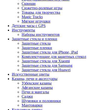
Сквиши
Сюжетно-ролевые игры
Товары для творчества
Magic Tracks
Мягкие игрушки
Детские часы с GPS
Инструменты
Наборы инструментов
Защитные стекла и пленки
Защитные стекла
Защитные пленки
Защитные стекла для iPhone, iPad
Комплектующие для защитных стекол
Защитные стекла для Xiaomi
Защитные стекла для Samsung
Защитные стекла для Huawei
Искусственные цветы
Казаны, печи и аксессуары
Узбекские казаны
Афганские казаны
Печи и мангалы
Саджи
Шумовки и половники
Мантоварки
Кольцевые лампы