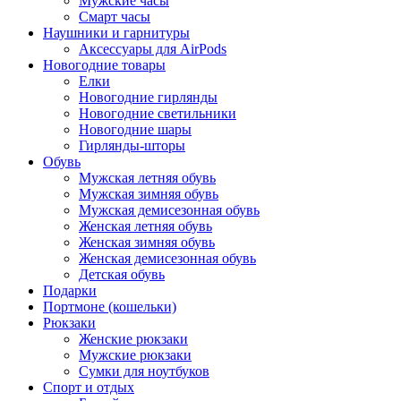
Мужские часы
Смарт часы
Наушники и гарнитуры
Аксессуары для AirPods
Новогодние товары
Елки
Новогодние гирлянды
Новогодние светильники
Новогодние шары
Гирлянды-шторы
Обувь
Мужская летняя обувь
Мужская зимняя обувь
Мужская демисезонная обувь
Женская летняя обувь
Женская зимняя обувь
Женская демисезонная обувь
Детская обувь
Подарки
Портмоне (кошельки)
Рюкзаки
Женские рюкзаки
Мужские рюкзаки
Сумки для ноутбуков
Спорт и отдых