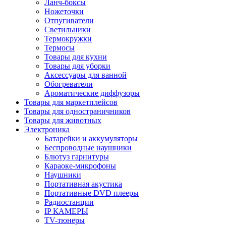
Ланч-боксы
Ножеточки
Отпугиватели
Светильники
Термокружки
Термосы
Товары для кухни
Товары для уборки
Аксессуары для ванной
Обогреватели
Ароматические диффузоры
Товары для маркетплейсов
Товары для одностраничников
Товары для животных
Электроника
Батарейки и аккумуляторы
Беспроводные наушники
Блютуз гарнитуры
Караоке-микрофоны
Наушники
Портативная акустика
Портативные DVD плееры
Радиостанции
IP КАМЕРЫ
TV-тюнеры