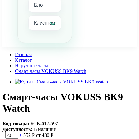
Блог
Клиентам
Главная
Каталог
Наручные часы
Смарт-часы VOKUSS BK9 Watch
Смарт-часы VOKUSS BK9
Watch
Код товара:
БСВ-012-597
Доступность:
В наличии
-
+
552 Р
от 480 Р