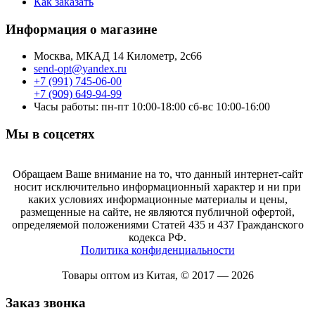
Как заказать
Информация о магазине
Москва, МКАД 14 Километр, 2с66
send-opt@yandex.ru
+7 (991) 745-06-00
+7 (909) 649-94-99
Часы работы: пн-пт 10:00-18:00 сб-вс 10:00-16:00
Мы в соцсетях
Обращаем Ваше внимание на то, что данный интернет-сайт
носит исключительно информационный характер и ни при
каких условиях информационные материалы и цены,
размещенные на сайте, не являются публичной офертой,
определяемой положениями Статей 435 и 437 Гражданского
кодекса РФ.
Политика конфиденциальности
Товары оптом из Китая, © 2017 — 2026
Заказ звонка