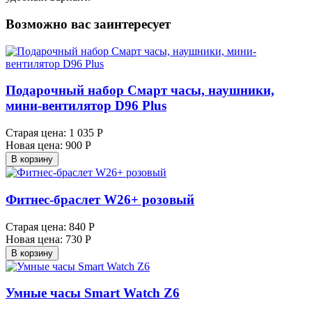
Возможно вас заинтересует
Подарочный набор Смарт часы, наушники,
мини-вентилятор D96 Plus
Старая цена:
1 035 Р
Новая цена:
900 Р
В корзину
Фитнес-браслет W26+ розовый
Старая цена:
840 Р
Новая цена:
730 Р
В корзину
Умные часы Smart Watch Z6