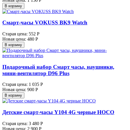
Новая цена:
1 150 Р
В корзину
Смарт-часы VOKUSS BK9 Watch
Старая цена:
552 Р
Новая цена:
480 Р
В корзину
Подарочный набор Смарт часы, наушники,
мини-вентилятор D96 Plus
Старая цена:
1 035 Р
Новая цена:
900 Р
В корзину
Детские смарт-часы Y104 4G черные HOCO
Старая цена:
3 480 Р
Новая цена:
2 900 Р