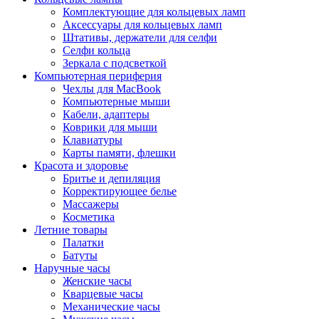
Комплектующие для кольцевых ламп
Аксессуары для кольцевых ламп
Штативы, держатели для селфи
Селфи кольца
Зеркала с подсветкой
Компьютерная периферия
Чехлы для MacBook
Компьютерные мыши
Кабели, адаптеры
Коврики для мыши
Клавиатуры
Карты памяти, флешки
Красота и здоровье
Бритье и депиляция
Корректирующее белье
Массажеры
Косметика
Летние товары
Палатки
Батуты
Наручные часы
Женские часы
Кварцевые часы
Механические часы