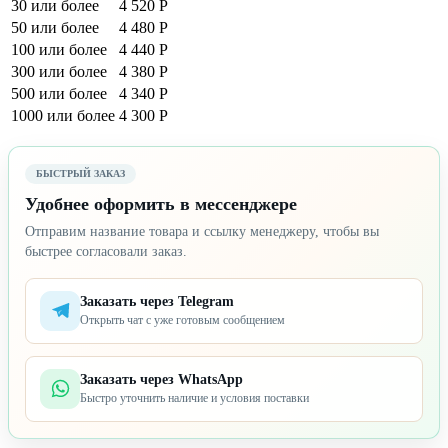
30 или более
4 520 Р
50 или более
4 480 Р
100 или более
4 440 Р
300 или более
4 380 Р
500 или более
4 340 Р
1000 или более
4 300 Р
БЫСТРЫЙ ЗАКАЗ
Удобнее оформить в мессенджере
Отправим название товара и ссылку менеджеру, чтобы вы
быстрее согласовали заказ.
Заказать через Telegram
Открыть чат с уже готовым сообщением
Заказать через WhatsApp
Быстро уточнить наличие и условия поставки