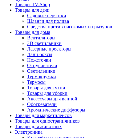
Товары TV-Shop
Товары для дачи
Садовые перчатки
Шланги для полива
Средства против насекомых и грызунов
Товары для дома
Вентиляторы
3D светильники
Лазерные проекторы
Ланч-боксы
Ножеточки
Отпугиватели
Светильники
Термокружки
Термосы
Товары для кухни
Товары для уборки
Аксессуары для ванной
Обогреватели
Ароматические диффузоры
Товары для маркетплейсов
Товары для одностраничников
Товары для животных
Электроника
Батарейки и аккумуляторы