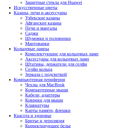
Защитные стекла для Huawei
Искусственные цветы
Казаны, печи и аксессуары
Узбекские казаны
Афганские казаны
Печи и мангалы
Саджи
Шумовки и половники
Мантоварки
Кольцевые лампы
Комплектующие для кольцевых ламп
Аксессуары для кольцевых ламп
Штативы, держатели для селфи
Селфи кольца
Зеркала с подсветкой
Компьютерная периферия
Чехлы для MacBook
Компьютерные мыши
Кабели, адаптеры
Коврики для мыши
Клавиатуры
Карты памяти, флешки
Красота и здоровье
Бритье и депиляция
Корректирующее белье