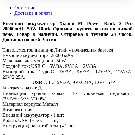
Описание
Доставка и оплата
Внешний аккумулятор Xiaomi Mi Power Bank 3 Pro
20000mAh 50W Black Оригинал купить оптом по низкой
цене. Товар в наличии. Отправка в течение 24 часов.
Доставка по всей России.
Тип элементов питания: Литий - полимерная батарея
Емкость аккумулятора: 20000 мАч
Максимальная мощность: 50W.
Входной ток: USB-C - 5V/3A, 9V/3A, 12V/3A
Выходной ток: Type-C: 5V/3А, 9V/3А, 12V/3А, 15V/3А,
20V/2.25А,
USB-A 1-2: 5V/3А, 9V/2.23А, 12V/1.67А
Быстрая зарядка: Да
Индикация уровня заряда: 4-х уровневая индикация
(25%/50%/75%/100%)
Материал корпуса: Металл
Комплектация:
Внешний аккумулятор - 1 шт;
Кабель USB-Type-C - 1 шт;
Инструкция( на китайском ) - 1 шт.