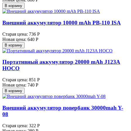
В корзину
Внешний аккумулятор 10000 mAh PB-110 ISA
Старая цена:
736 Р
Новая цена:
640 Р
В корзину
Портативный аккумулятор 20000 mAh J123A
HOCO
Старая цена:
851 Р
Новая цена:
740 Р
В корзину
Внешний аккумулятор повербанк 30000mah Y-
08
Старая цена:
322 Р
Новая цена:
280 Р