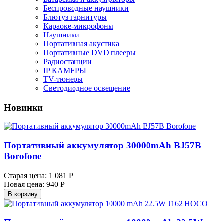
Беспроводные наушники
Блютуз гарнитуры
Караоке-микрофоны
Наушники
Портативная акустика
Портативные DVD плееры
Радиостанции
IP КАМЕРЫ
TV-тюнеры
Светодиодное освещение
Новинки
Портативный аккумулятор 30000mAh BJ57B
Borofone
Старая цена:
1 081 Р
Новая цена:
940 Р
В корзину