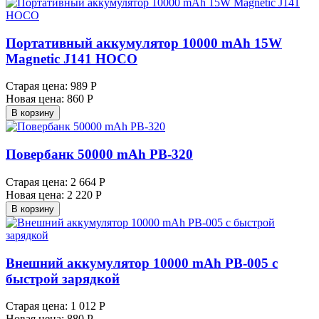
Портативный аккумулятор 10000 mAh 15W
Magnetic J141 HOCO
Старая цена:
989 Р
Новая цена:
860 Р
В корзину
Повербанк 50000 mAh PB-320
Старая цена:
2 664 Р
Новая цена:
2 220 Р
В корзину
Внешний аккумулятор 10000 mAh PB-005 с
быстрой зарядкой
Старая цена:
1 012 Р
Новая цена:
880 Р