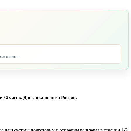
овия поставки
24 часов. Доставка по всей России.
а наш счет,мы подготовим и отправим ваш заказ в течении 1-2