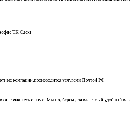
 (офис ТК Сдек)
портные компании,производится услугами Почтой РФ
авки, свяжитесь с нами. Мы подберем для вас самый удобный вар