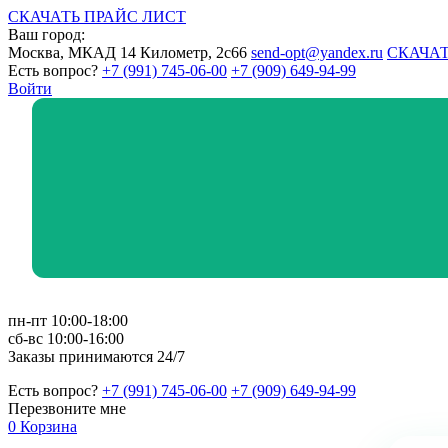
СКАЧАТЬ ПРАЙС ЛИСТ
Ваш город:
Москва, МКАД 14 Километр, 2с66
send-opt@yandex.ru
СКАЧАТ
Есть вопрос?
+7 (991) 745-06-00
+7 (909) 649-94-99
Войти
пн-пт 10:00-18:00
сб-вс 10:00-16:00
Заказы принимаются 24/7
Есть вопрос?
+7 (991) 745-06-00
+7 (909) 649-94-99
Перезвоните мне
0
Корзина