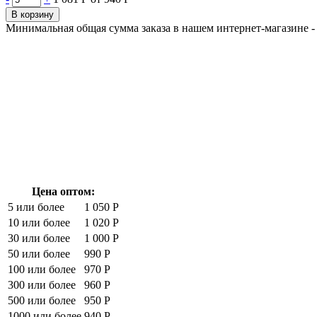
В корзину
Минимальная общая сумма заказа в нашем интернет-магазине - 
Цена оптом:
5 или более
1 050 Р
10 или более
1 020 Р
30 или более
1 000 Р
50 или более
990 Р
100 или более
970 Р
300 или более
960 Р
500 или более
950 Р
1000 или более
940 Р