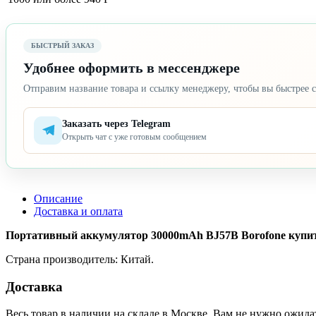
БЫСТРЫЙ ЗАКАЗ
Удобнее оформить в мессенджере
Отправим название товара и ссылку менеджеру, чтобы вы быстрее с
Заказать через Telegram
Открыть чат с уже готовым сообщением
Описание
Доставка и оплата
Портативный аккумулятор 30000mAh BJ57B Borofone купить о
Страна производитель: Китай.
Доставка
Весь товар в наличии на складе в Москве. Вам не нужно ожида