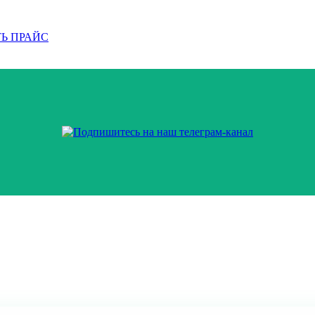
Ь ПРАЙС