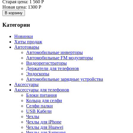
Старая цена:
1 560 Р
Новая цена:
1300 Р
В корзину
Категории
Новинки
Хиты продаж
Автотовары
Автомобильные инверторы
Автомобильные FM модуляторы
Видеорегистраторы
Держатели для телефонов
Эндоскопы
Автомобильные зарядные устройства
Аксессуары
Аксессуары для телефонов
Блоки питания
Кольца для селфи
Селфи палки
USB Кабели
Чехлы
Чехлы для iPhone
Чехлы для Huawei
Чехлы для Samsung