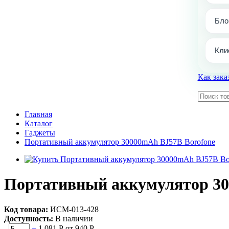
Бло
Кли
Как зака
Главная
Каталог
Гаджеты
Портативный аккумулятор 30000mAh BJ57B Borofone
Портативный аккумулятор 30
Код товара:
ИСМ-013-428
Доступность:
В наличии
-
+
1 081 Р
от 940 Р