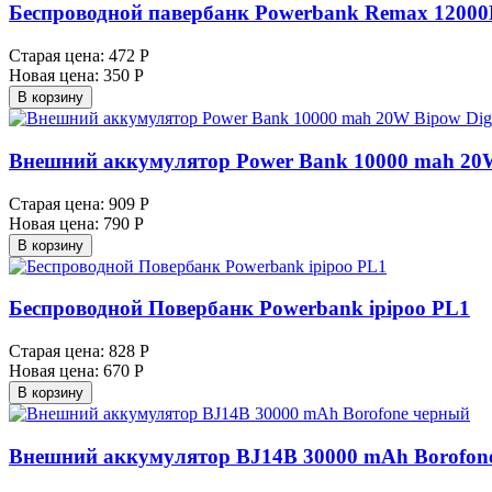
Беспроводной павербанк Powerbank Remax 1200
Старая цена:
472 Р
Новая цена:
350 Р
В корзину
Внешний аккумулятор Power Bank 10000 mah 20W 
Старая цена:
909 Р
Новая цена:
790 Р
В корзину
Беспроводной Повербанк Powerbank ipipoo PL1
Старая цена:
828 Р
Новая цена:
670 Р
В корзину
Внешний аккумулятор BJ14B 30000 mAh Borofon