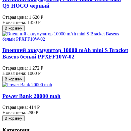
Q5 HOCO черный
Старая цена:
1 620 Р
Новая цена:
1350 Р
В корзину
Внешний аккумулятор 10000 mAh mini S Bracket
Baseus белый PPXFF10W-02
Старая цена:
1 272 Р
Новая цена:
1060 Р
В корзину
Power Bank 20000 mah
Старая цена:
414 Р
Новая цена:
290 Р
В корзину
Категории