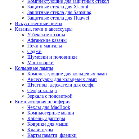
Комплектующие для защитных стекол
Защитные стекла для Xiaomi
Защитные стекла для Samsung
Защитные стекла для Huawei
Искусственные цветы
Казаны, печи и аксессуары
Узбекские казаны
Афганские казаны
Печи и мангалы
Саджи
Шумовки и половники
Мантоварки
Кольцевые лампы
Комплектующие для кольцевых ламп
Аксессуары для кольцевых ламп
Штативы, держатели для селфи
Селфи кольца
Зеркала с подсветкой
Компьютерная периферия
Чехлы для MacBook
Компьютерные мыши
Кабели, адаптеры
Коврики для мыши
Клавиатуры
Карты памяти, флешки