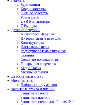
Гаджеты
Будильники
Квадрокоптеры
Фитнес браслеты
Power Bank
USB Вентиляторы
Геймпады
Детские игрушки
Антистресс Игрушки
Интерактивные игрушки
Конструкторы
Настольные игры
Радиоуправляемые игрушки
Сквиши
Сюжетно-ролевые игры
Товары для творчества
Magic Tracks
Мягкие игрушки
Детские часы с GPS
Инструменты
Наборы инструментов
Защитные стекла и пленки
Защитные стекла
Защитные пленки
Защитные стекла для iPhone, iPad