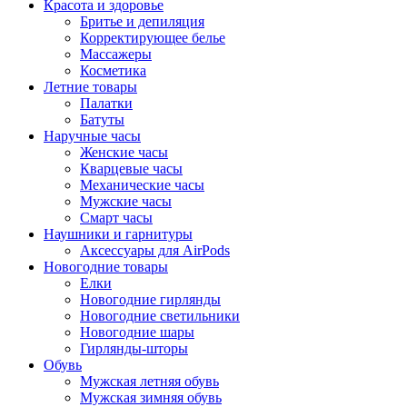
Красота и здоровье
Бритье и депиляция
Корректирующее белье
Массажеры
Косметика
Летние товары
Палатки
Батуты
Наручные часы
Женские часы
Кварцевые часы
Механические часы
Мужские часы
Смарт часы
Наушники и гарнитуры
Аксессуары для AirPods
Новогодние товары
Елки
Новогодние гирлянды
Новогодние светильники
Новогодние шары
Гирлянды-шторы
Обувь
Мужская летняя обувь
Мужская зимняя обувь