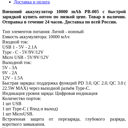
Доставка и оплата
Внешний аккумулятор 10000 mAh PB-005 с быстрой
зарядкой купить оптом по низкой цене. Товар в наличии.
Отправка в течение 24 часов. Доставка по всей России.
Тип элементов питания: Литий - ионный
Емкость аккумулятора: 10000 мАч
Входной ток:
USB 1 - 5V - 2.1A
Type - C - 5V/9V/12V
Micro USB - 5V/9V/12V
Выходной ток:
5V - 3A
9V - 2A
12V - 1.5A
Быстрая зарядка: поддержка функций PD 3.0, QC 2.0, QC 3.0 (
22.5W MAX) через выходной разъём Type-C.
Индикация уровня заряда: Цифровая индикация
Количество портов:
1 шт USB
1 шт Type-C ( Вход и выход)
1 шт MicroUSB.
Встроенная защита от перезаряда, глубокого разряда,
короткого замыкания.