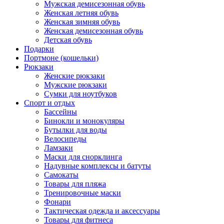
Мужская демисезонная обувь
Женская летняя обувь
Женская зимняя обувь
Женская демисезонная обувь
Детская обувь
Подарки
Портмоне (кошельки)
Рюкзаки
Женские рюкзаки
Мужские рюкзаки
Сумки для ноутбуков
Спорт и отдых
Бассейны
Бинокли и монокуляры
Бутылки для воды
Велосипеды
Ламзаки
Маски для снорклинга
Надувные комплексы и батуты
Самокаты
Товары для пляжа
Тренировочные маски
Фонари
Тактическая одежда и аксессуары
Товары для фитнеса