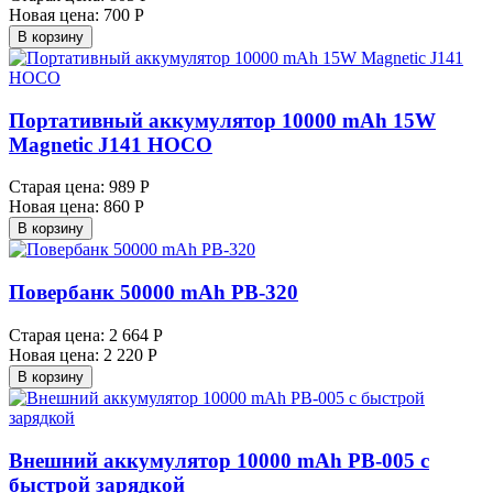
Новая цена:
700 Р
В корзину
Портативный аккумулятор 10000 mAh 15W
Magnetic J141 HOCO
Старая цена:
989 Р
Новая цена:
860 Р
В корзину
Повербанк 50000 mAh PB-320
Старая цена:
2 664 Р
Новая цена:
2 220 Р
В корзину
Внешний аккумулятор 10000 mAh PB-005 с
быстрой зарядкой