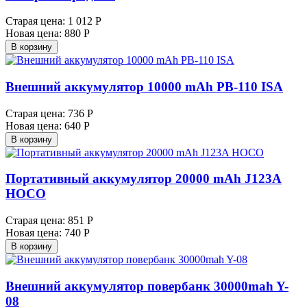
Старая цена:
1 012 Р
Новая цена:
880 Р
В корзину
Внешний аккумулятор 10000 mAh PB-110 ISA
Старая цена:
736 Р
Новая цена:
640 Р
В корзину
Портативный аккумулятор 20000 mAh J123A
HOCO
Старая цена:
851 Р
Новая цена:
740 Р
В корзину
Внешний аккумулятор повербанк 30000mah Y-
08