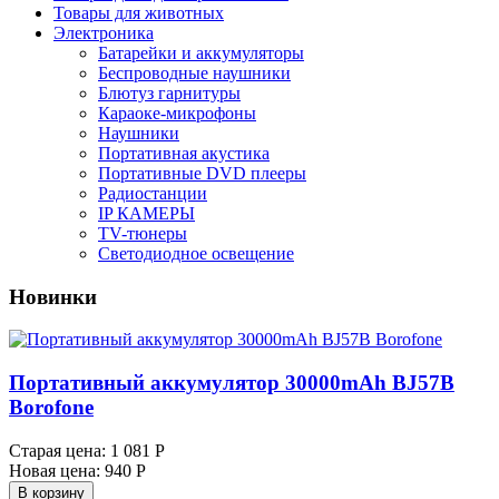
Товары для животных
Электроника
Батарейки и аккумуляторы
Беспроводные наушники
Блютуз гарнитуры
Караоке-микрофоны
Наушники
Портативная акустика
Портативные DVD плееры
Радиостанции
IP КАМЕРЫ
TV-тюнеры
Светодиодное освещение
Новинки
Портативный аккумулятор 30000mAh BJ57B
Borofone
Старая цена:
1 081 Р
Новая цена:
940 Р
В корзину