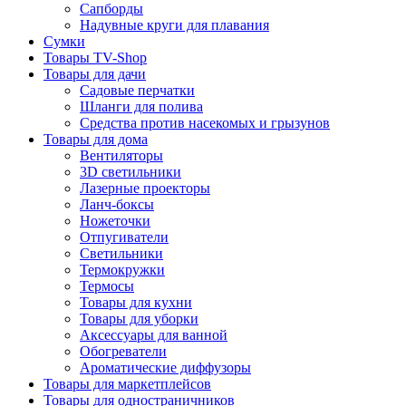
Сапборды
Надувные круги для плавания
Сумки
Товары TV-Shop
Товары для дачи
Садовые перчатки
Шланги для полива
Средства против насекомых и грызунов
Товары для дома
Вентиляторы
3D светильники
Лазерные проекторы
Ланч-боксы
Ножеточки
Отпугиватели
Светильники
Термокружки
Термосы
Товары для кухни
Товары для уборки
Аксессуары для ванной
Обогреватели
Ароматические диффузоры
Товары для маркетплейсов
Товары для одностраничников