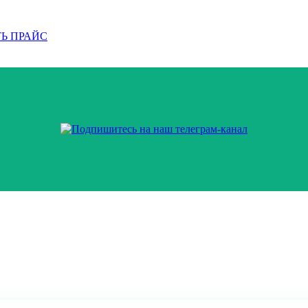
Ь ПРАЙС