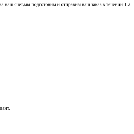
а наш счет,мы подготовим и отправим ваш заказ в течении 1-2
иант.