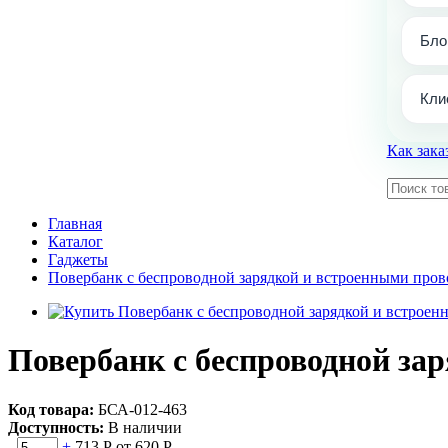
Бло
Кли
Как зака
Главная
Каталог
Гаджеты
Повербанк с беспроводной зарядкой и встроенными пров
Повербанк с беспроводной за
Код товара:
БСА-012-463
Доступность:
В наличии
-
+
713 Р
от 620 Р