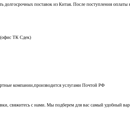
ть долгосрочных поставок из Китая. После поступления оплаты н
 (офис ТК Сдек)
портные компании,производится услугами Почтой РФ
авки, свяжитесь с нами. Мы подберем для вас самый удобный вар