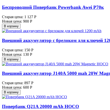
Беспроводной Повербанк Powerbank Awei Р70к
Старая цена:
1 127 Р
Новая цена:
900 Р
В корзину
Внешний аккумулятор с брелоком для ключей 1
Старая цена:
150 Р
Новая цена:
130 Р
В корзину
Внешний аккумулятор J140A 5000 mah 20W Mag
Старая цена:
897 Р
Новая цена:
600 Р
В корзину
Повербанк Q21A 20000 mAh HOCO