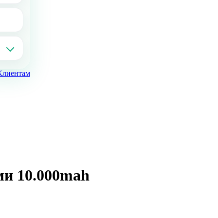
Клиентам
ми 10.000mah