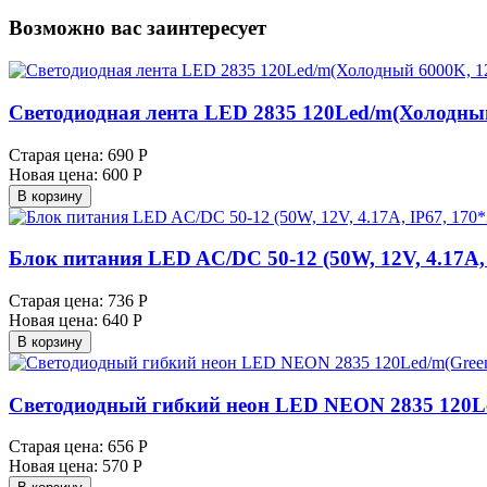
Возможно вас заинтересует
Светодиодная лента LED 2835 120Led/m(Холодный
Старая цена:
690 Р
Новая цена:
600 Р
В корзину
Блок питания LED AC/DC 50-12 (50W, 12V, 4.17A
Старая цена:
736 Р
Новая цена:
640 Р
В корзину
Светодиодный гибкий неон LED NEON 2835 120Le
Старая цена:
656 Р
Новая цена:
570 Р