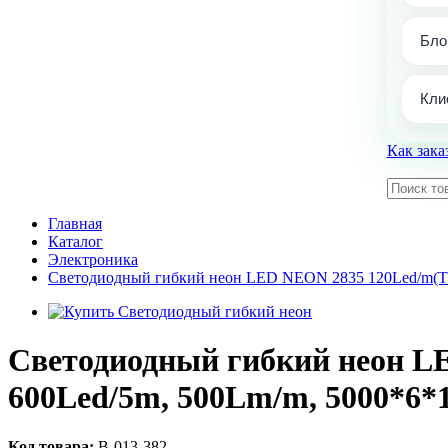
Бло
Кли
Как зака
Главная
Каталог
Электроника
Светодиодный гибкий неон LED NEON 2835 120Led/m(Тё
Светодиодный гибкий неон LE
600Led/5m, 500Lm/m, 5000*6
Код товара:
В-013-382