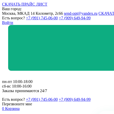
СКАЧАТЬ ПРАЙС ЛИСТ
Ваш город:
Москва, МКАД 14 Километр, 2с66
send-opt@yandex.ru
СКАЧАТ
Есть вопрос?
+7 (991) 745-06-00
+7 (909) 649-94-99
Войти
пн-пт 10:00-18:00
сб-вс 10:00-16:00
Заказы принимаются 24/7
Есть вопрос?
+7 (991) 745-06-00
+7 (909) 649-94-99
Перезвоните мне
0
Корзина