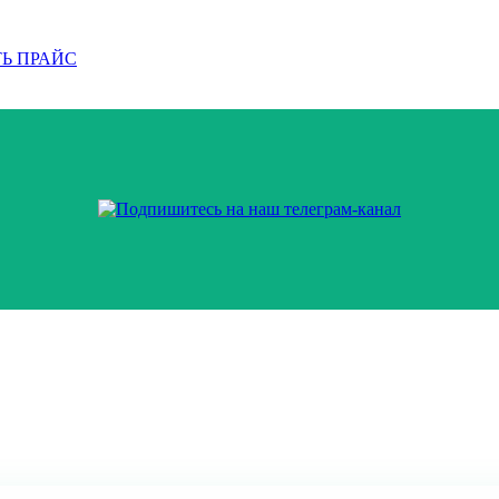
Ь ПРАЙС