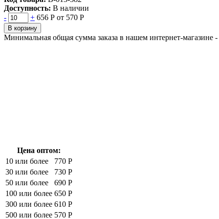
Доступность:
В наличии
-
+
656 Р
от 570 Р
В корзину
Минимальная общая сумма заказа в нашем интернет-магазине - 
Цена оптом:
10 или более
770 Р
30 или более
730 Р
50 или более
690 Р
100 или более
650 Р
300 или более
610 Р
500 или более
570 Р