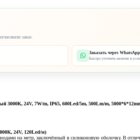
огласовали заказ.
Заказать через WhatsApp
Быстро уточнить наличие и усл
3000K, 24V, 7W/m, IP65, 600Led/5m, 500Lm/m, 5000*6*12mm)
00K, 24V, 120Led/м)
иодами на метр, заключённый в силиконовую оболочку. В отличие