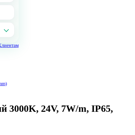
Клиентам
mm)
 3000K, 24V, 7W/m, IP65,