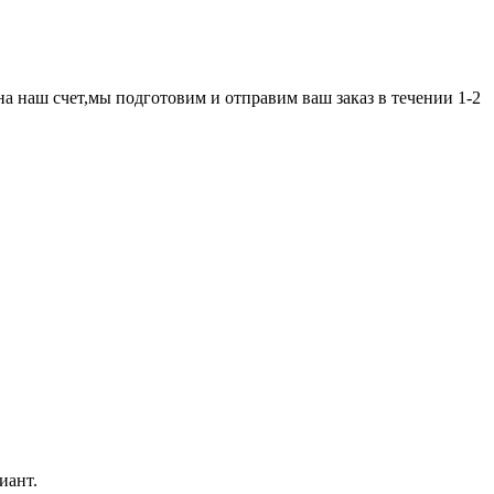
а наш счет,мы подготовим и отправим ваш заказ в течении 1-2
иант.