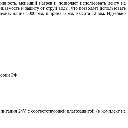
вность, меньший нагрев и позволяет использовать ленту на
цаемость и защиту от струй воды, что позволяет использовать
еона: длина 5000 мм, ширина 6 мм, высота 12 мм. Идеально
тории РФ.
у питания 24V с соответствующей влагозащитой (в комплект не