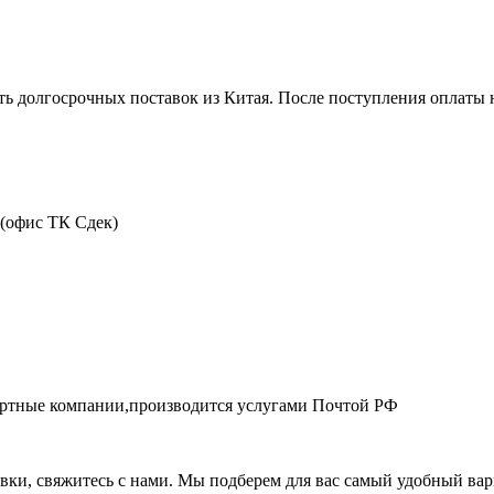
ть долгосрочных поставок из Китая. После поступления оплаты н
 (офис ТК Сдек)
портные компании,производится услугами Почтой РФ
авки, свяжитесь с нами. Мы подберем для вас самый удобный вар