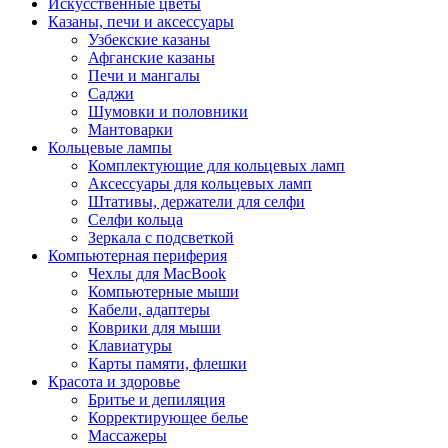
Искусственные цветы
Казаны, печи и аксессуары
Узбекские казаны
Афганские казаны
Печи и мангалы
Саджи
Шумовки и половники
Мантоварки
Кольцевые лампы
Комплектующие для кольцевых ламп
Аксессуары для кольцевых ламп
Штативы, держатели для селфи
Селфи кольца
Зеркала с подсветкой
Компьютерная периферия
Чехлы для MacBook
Компьютерные мыши
Кабели, адаптеры
Коврики для мыши
Клавиатуры
Карты памяти, флешки
Красота и здоровье
Бритье и депиляция
Корректирующее белье
Массажеры