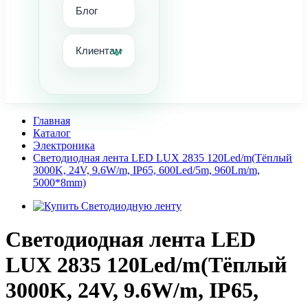
Блог
Клиентам
Главная
Каталог
Электроника
Светодиодная лента LED LUX 2835 120Led/m(Тёплый
3000K, 24V, 9.6W/m, IP65, 600Led/5m, 960Lm/m,
5000*8mm)
Светодиодная лента LED
LUX 2835 120Led/m(Тёплый
3000K, 24V, 9.6W/m, IP65,