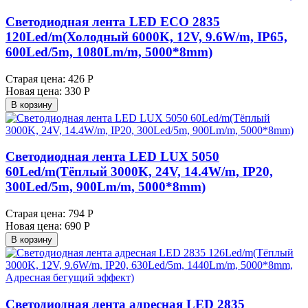
Светодиодная лента LED ECO 2835
120Led/m(Холодный 6000K, 12V, 9.6W/m, IP65,
600Led/5m, 1080Lm/m, 5000*8mm)
Старая цена:
426 Р
Новая цена:
330 Р
В корзину
Светодиодная лента LED LUX 5050
60Led/m(Тёплый 3000K, 24V, 14.4W/m, IP20,
300Led/5m, 900Lm/m, 5000*8mm)
Старая цена:
794 Р
Новая цена:
690 Р
В корзину
Светодиодная лента адресная LED 2835