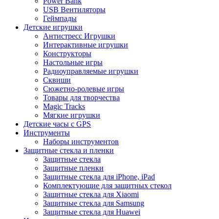
Power Bank
USB Вентиляторы
Геймпады
Детские игрушки
Антистресс Игрушки
Интерактивные игрушки
Конструкторы
Настольные игры
Радиоуправляемые игрушки
Сквиши
Сюжетно-ролевые игры
Товары для творчества
Magic Tracks
Мягкие игрушки
Детские часы с GPS
Инструменты
Наборы инструментов
Защитные стекла и пленки
Защитные стекла
Защитные пленки
Защитные стекла для iPhone, iPad
Комплектующие для защитных стекол
Защитные стекла для Xiaomi
Защитные стекла для Samsung
Защитные стекла для Huawei