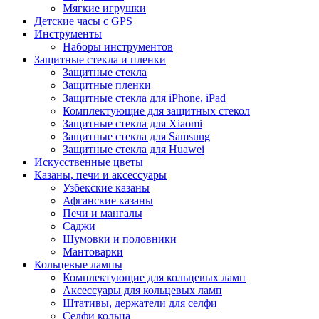
Мягкие игрушки
Детские часы с GPS
Инструменты
Наборы инструментов
Защитные стекла и пленки
Защитные стекла
Защитные пленки
Защитные стекла для iPhone, iPad
Комплектующие для защитных стекол
Защитные стекла для Xiaomi
Защитные стекла для Samsung
Защитные стекла для Huawei
Искусственные цветы
Казаны, печи и аксессуары
Узбекские казаны
Афганские казаны
Печи и мангалы
Саджи
Шумовки и половники
Мантоварки
Кольцевые лампы
Комплектующие для кольцевых ламп
Аксессуары для кольцевых ламп
Штативы, держатели для селфи
Селфи кольца