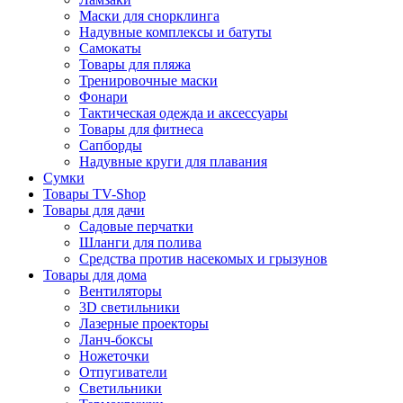
Маски для снорклинга
Надувные комплексы и батуты
Самокаты
Товары для пляжа
Тренировочные маски
Фонари
Тактическая одежда и аксессуары
Товары для фитнеса
Сапборды
Надувные круги для плавания
Сумки
Товары TV-Shop
Товары для дачи
Садовые перчатки
Шланги для полива
Средства против насекомых и грызунов
Товары для дома
Вентиляторы
3D светильники
Лазерные проекторы
Ланч-боксы
Ножеточки
Отпугиватели
Светильники