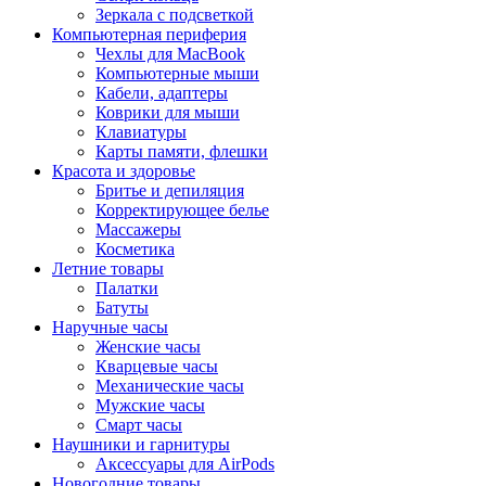
Зеркала с подсветкой
Компьютерная периферия
Чехлы для MacBook
Компьютерные мыши
Кабели, адаптеры
Коврики для мыши
Клавиатуры
Карты памяти, флешки
Красота и здоровье
Бритье и депиляция
Корректирующее белье
Массажеры
Косметика
Летние товары
Палатки
Батуты
Наручные часы
Женские часы
Кварцевые часы
Механические часы
Мужские часы
Смарт часы
Наушники и гарнитуры
Аксессуары для AirPods
Новогодние товары