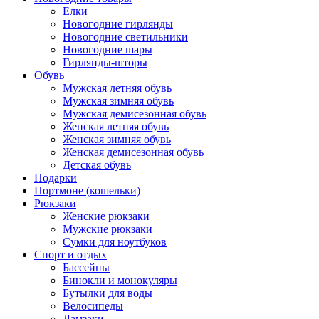
Елки
Новогодние гирлянды
Новогодние светильники
Новогодние шары
Гирлянды-шторы
Обувь
Мужская летняя обувь
Мужская зимняя обувь
Мужская демисезонная обувь
Женская летняя обувь
Женская зимняя обувь
Женская демисезонная обувь
Детская обувь
Подарки
Портмоне (кошельки)
Рюкзаки
Женские рюкзаки
Мужские рюкзаки
Сумки для ноутбуков
Спорт и отдых
Бассейны
Бинокли и монокуляры
Бутылки для воды
Велосипеды
Ламзаки