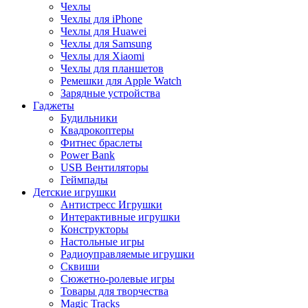
Чехлы
Чехлы для iPhone
Чехлы для Huawei
Чехлы для Samsung
Чехлы для Xiaomi
Чехлы для планшетов
Ремешки для Apple Watch
Зарядные устройства
Гаджеты
Будильники
Квадрокоптеры
Фитнес браслеты
Power Bank
USB Вентиляторы
Геймпады
Детские игрушки
Антистресс Игрушки
Интерактивные игрушки
Конструкторы
Настольные игры
Радиоуправляемые игрушки
Сквиши
Сюжетно-ролевые игры
Товары для творчества
Magic Tracks