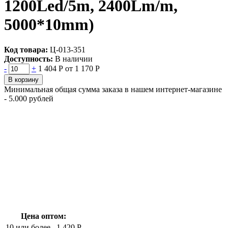
1200Led/5m, 2400Lm/m,
5000*10mm)
Код товара:
Ц-013-351
Доступность:
В наличии
-
+
1 404 Р
от 1 170 Р
В корзину
Минимальная общая сумма заказа в нашем интернет-магазине
- 5.000 рублей
Цена оптом:
10 или более
1 420 Р