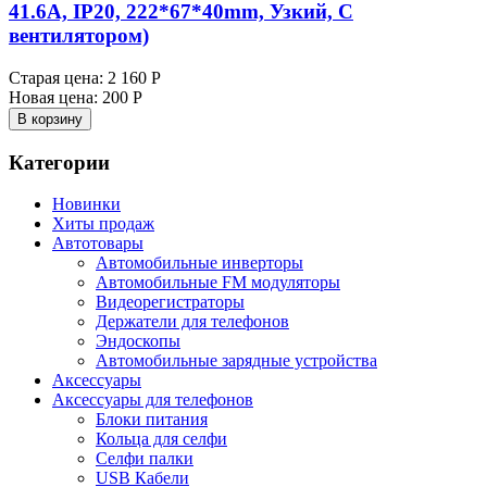
41.6A, IP20, 222*67*40mm, Узкий, С
вентилятором)
Старая цена:
2 160 Р
Новая цена:
200 Р
В корзину
Категории
Новинки
Хиты продаж
Автотовары
Автомобильные инверторы
Автомобильные FM модуляторы
Видеорегистраторы
Держатели для телефонов
Эндоскопы
Автомобильные зарядные устройства
Аксессуары
Аксессуары для телефонов
Блоки питания
Кольца для селфи
Селфи палки
USB Кабели