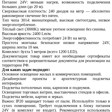
Питание 24V: меньше нагрев, возможность подключения
больших длин (до 20 м).
Сверхвысокая плотность: 240 диодов на метр — абсолютно
равномерное свечение без пятен.
Тип чипа 3014: миниатюрный, высокая светоотдача, низкое
энергопотребление.
Тёплый свет (3000K): мягкое уютное освещение без синевы.
Высокая яркость: 2400 Lm/м.
Энергоэффективность: потребляет 24 Вт на метр.
Простота монтажа: безопасное низкое напряжение 24V,
ширина ленты 10 мм.
Комплект: бухта 5 метров (всего 1200 LED).
Документация: товар имеет все необходимые сертификаты
соответствия и разрешительные документы для реализации на
территории РФ.
Для каких задач подходит:
Основное освещение жилых и коммерческих помещений.
Дизайнерские проекты и архитектурная подсветка
интерьеров.
Подсветка потолочных ниш, карнизов и подиумов.
Освещение торговых витрин, выставочных стендов и офисов.
Подсветка мебели, картин и зеркал.
Важно: IP20 защищает только от пыли. Используйте только в
сухих помещениях. Требует подключения к блоку питания
24V (в комплект не входит). Рекомендуется использовать