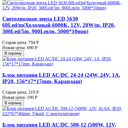
Светодиодная лента LED 5630
60Led/m(Холодный 6000K, 12V, 20W/m, IP20,
300Led/5m, 900Lm/m, 5000*10mm)
Старая цена:
794 Р
Новая цена:
690 Р
В корзину
Блок питания LED AC/DC 24-24 (24W, 24V, 1A,
IP20, 156*17*17mm, Карандаш)
Старая цена:
219 Р
Новая цена:
190 Р
В корзину
Блок питания LED AC/DC 500-12 (500W, 12V,