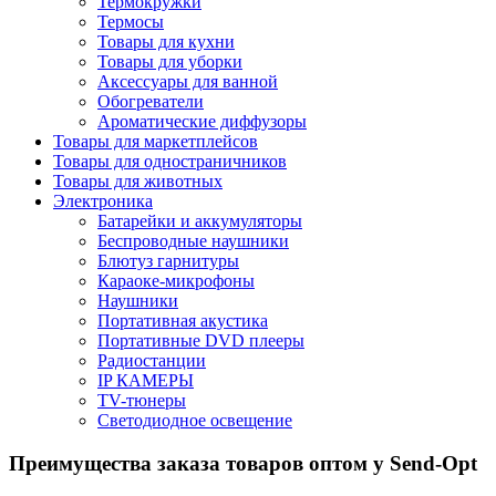
Термокружки
Термосы
Товары для кухни
Товары для уборки
Аксессуары для ванной
Обогреватели
Ароматические диффузоры
Товары для маркетплейсов
Товары для одностраничников
Товары для животных
Электроника
Батарейки и аккумуляторы
Беспроводные наушники
Блютуз гарнитуры
Караоке-микрофоны
Наушники
Портативная акустика
Портативные DVD плееры
Радиостанции
IP КАМЕРЫ
TV-тюнеры
Светодиодное освещение
Преимущества заказа товаров оптом у Send-Opt