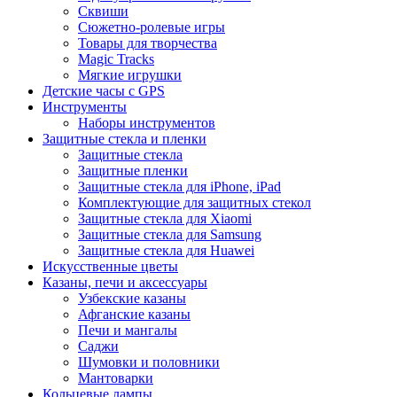
Сквиши
Сюжетно-ролевые игры
Товары для творчества
Magic Tracks
Мягкие игрушки
Детские часы с GPS
Инструменты
Наборы инструментов
Защитные стекла и пленки
Защитные стекла
Защитные пленки
Защитные стекла для iPhone, iPad
Комплектующие для защитных стекол
Защитные стекла для Xiaomi
Защитные стекла для Samsung
Защитные стекла для Huawei
Искусственные цветы
Казаны, печи и аксессуары
Узбекские казаны
Афганские казаны
Печи и мангалы
Саджи
Шумовки и половники
Мантоварки
Кольцевые лампы