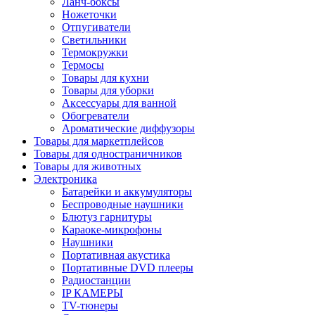
Ланч-боксы
Ножеточки
Отпугиватели
Светильники
Термокружки
Термосы
Товары для кухни
Товары для уборки
Аксессуары для ванной
Обогреватели
Ароматические диффузоры
Товары для маркетплейсов
Товары для одностраничников
Товары для животных
Электроника
Батарейки и аккумуляторы
Беспроводные наушники
Блютуз гарнитуры
Караоке-микрофоны
Наушники
Портативная акустика
Портативные DVD плееры
Радиостанции
IP КАМЕРЫ
TV-тюнеры