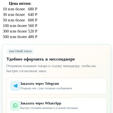
Цена оптом:
10 или более
680 Р
30 или более
640 Р
50 или более
600 Р
100 или более
560 Р
300 или более
520 Р
500 или более
480 Р
БЫСТРЫЙ ЗАКАЗ
Удобнее оформить в мессенджере
Отправим название товара и ссылку менеджеру, чтобы вы
быстрее согласовали заказ.
Заказать через Telegram
Открыть чат с уже готовым сообщением
Заказать через WhatsApp
Быстро уточнить наличие и условия поставки