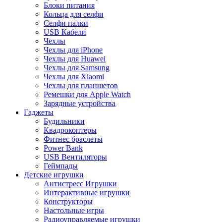
Блоки питания
Кольца для селфи
Селфи палки
USB Кабели
Чехлы
Чехлы для iPhone
Чехлы для Huawei
Чехлы для Samsung
Чехлы для Xiaomi
Чехлы для планшетов
Ремешки для Apple Watch
Зарядные устройства
Гаджеты
Будильники
Квадрокоптеры
Фитнес браслеты
Power Bank
USB Вентиляторы
Геймпады
Детские игрушки
Антистресс Игрушки
Интерактивные игрушки
Конструкторы
Настольные игры
Радиоуправляемые игрушки