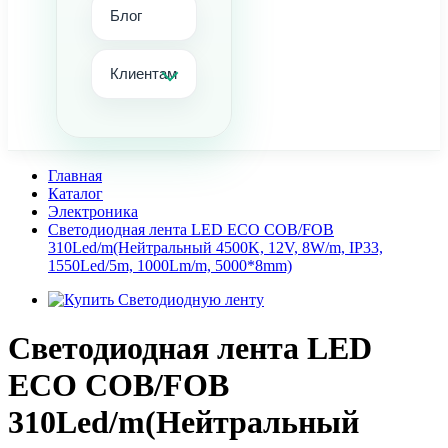
Блог
Клиентам
Главная
Каталог
Электроника
Светодиодная лента LED ECO COB/FOB
310Led/m(Нейтральный 4500K, 12V, 8W/m, IP33,
1550Led/5m, 1000Lm/m, 5000*8mm)
Светодиодная лента LED
ECO COB/FOB
310Led/m(Нейтральный