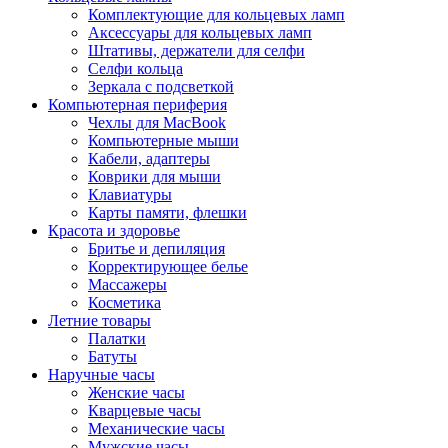
Комплектующие для кольцевых ламп
Аксессуары для кольцевых ламп
Штативы, держатели для селфи
Селфи кольца
Зеркала с подсветкой
Компьютерная периферия
Чехлы для MacBook
Компьютерные мыши
Кабели, адаптеры
Коврики для мыши
Клавиатуры
Карты памяти, флешки
Красота и здоровье
Бритье и депиляция
Корректирующее белье
Массажеры
Косметика
Летние товары
Палатки
Батуты
Наручные часы
Женские часы
Кварцевые часы
Механические часы
Мужские часы