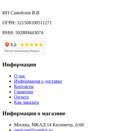
ИП Самойлов В.В
ОГРН: 321508100511271
ИНН: 502809443074
Информация
О нас
Информация о доставке
Контакты
Гарантии
Оплата
Как заказать
Информация о магазине
Москва, МКАД 14 Километр, 2с66
send-opt@yandex.ru