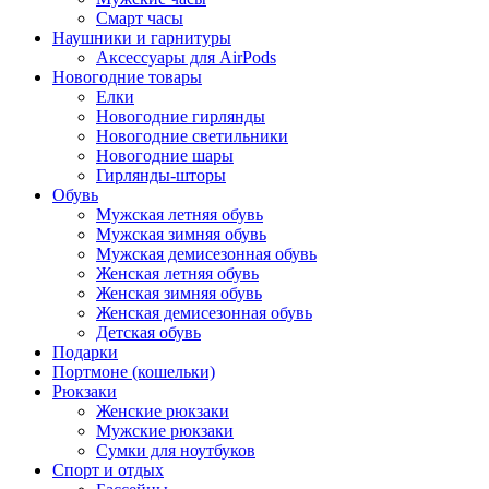
Смарт часы
Наушники и гарнитуры
Аксессуары для AirPods
Новогодние товары
Елки
Новогодние гирлянды
Новогодние светильники
Новогодние шары
Гирлянды-шторы
Обувь
Мужская летняя обувь
Мужская зимняя обувь
Мужская демисезонная обувь
Женская летняя обувь
Женская зимняя обувь
Женская демисезонная обувь
Детская обувь
Подарки
Портмоне (кошельки)
Рюкзаки
Женские рюкзаки
Мужские рюкзаки
Сумки для ноутбуков
Спорт и отдых