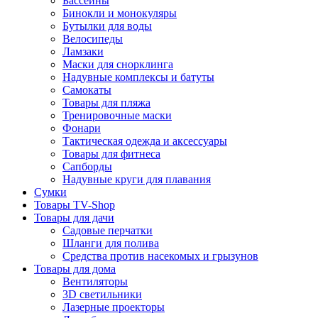
Бассейны
Бинокли и монокуляры
Бутылки для воды
Велосипеды
Ламзаки
Маски для снорклинга
Надувные комплексы и батуты
Самокаты
Товары для пляжа
Тренировочные маски
Фонари
Тактическая одежда и аксессуары
Товары для фитнеса
Сапборды
Надувные круги для плавания
Сумки
Товары TV-Shop
Товары для дачи
Садовые перчатки
Шланги для полива
Средства против насекомых и грызунов
Товары для дома
Вентиляторы
3D светильники
Лазерные проекторы