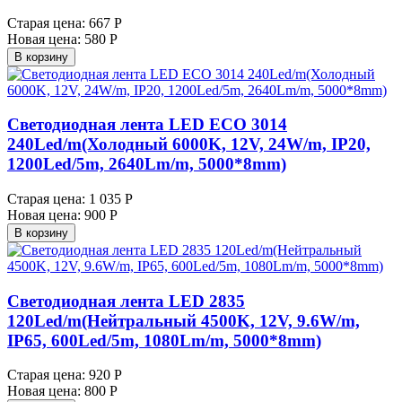
Старая цена:
667 Р
Новая цена:
580 Р
В корзину
Светодиодная лента LED ECO 3014
240Led/m(Холодный 6000K, 12V, 24W/m, IP20,
1200Led/5m, 2640Lm/m, 5000*8mm)
Старая цена:
1 035 Р
Новая цена:
900 Р
В корзину
Светодиодная лента LED 2835
120Led/m(Нейтральный 4500K, 12V, 9.6W/m,
IP65, 600Led/5m, 1080Lm/m, 5000*8mm)
Старая цена:
920 Р
Новая цена:
800 Р