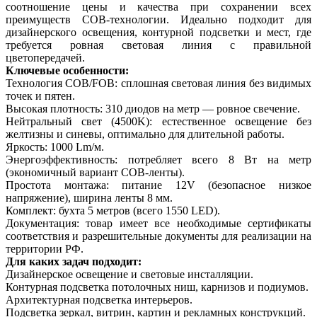
соотношение цены и качества при сохранении всех
преимуществ COB-технологии. Идеально подходит для
дизайнерского освещения, контурной подсветки и мест, где
требуется ровная световая линия с правильной
цветопередачей.
Ключевые особенности:
Технология COB/FOB: сплошная световая линия без видимых
точек и пятен.
Высокая плотность: 310 диодов на метр — ровное свечение.
Нейтральный свет (4500K): естественное освещение без
желтизны и синевы, оптимально для длительной работы.
Яркость: 1000 Lm/м.
Энергоэффективность: потребляет всего 8 Вт на метр
(экономичный вариант COB-ленты).
Простота монтажа: питание 12V (безопасное низкое
напряжение), ширина ленты 8 мм.
Комплект: бухта 5 метров (всего 1550 LED).
Документация: товар имеет все необходимые сертификаты
соответствия и разрешительные документы для реализации на
территории РФ.
Для каких задач подходит:
Дизайнерское освещение и световые инсталляции.
Контурная подсветка потолочных ниш, карнизов и подиумов.
Архитектурная подсветка интерьеров.
Подсветка зеркал, витрин, картин и рекламных конструкций.