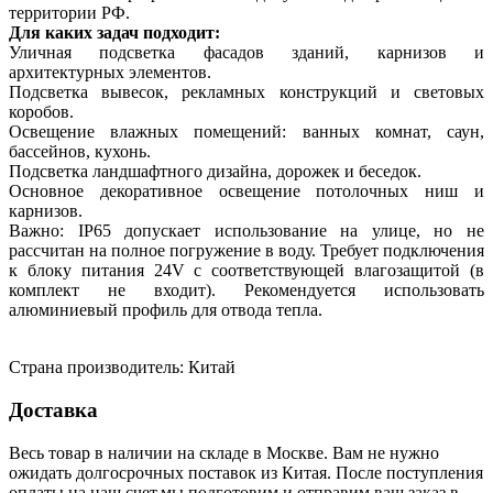
территории РФ.
Для каких задач подходит:
Уличная подсветка фасадов зданий, карнизов и
архитектурных элементов.
Подсветка вывесок, рекламных конструкций и световых
коробов.
Освещение влажных помещений: ванных комнат, саун,
бассейнов, кухонь.
Подсветка ландшафтного дизайна, дорожек и беседок.
Основное декоративное освещение потолочных ниш и
карнизов.
Важно: IP65 допускает использование на улице, но не
рассчитан на полное погружение в воду. Требует подключения
к блоку питания 24V с соответствующей влагозащитой (в
комплект не входит). Рекомендуется использовать
алюминиевый профиль для отвода тепла.
Страна производитель: Китай
Доставка
Весь товар в наличии на складе в Москве. Вам не нужно
ожидать долгосрочных поставок из Китая. После поступления
оплаты на наш счет,мы подготовим и отправим ваш заказ в