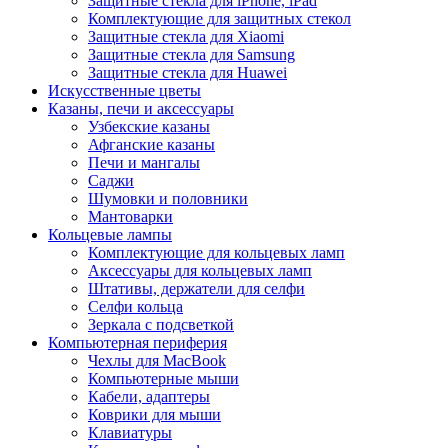
Защитные стекла для iPhone, iPad
Комплектующие для защитных стекол
Защитные стекла для Xiaomi
Защитные стекла для Samsung
Защитные стекла для Huawei
Искусственные цветы
Казаны, печи и аксессуары
Узбекские казаны
Афганские казаны
Печи и мангалы
Саджи
Шумовки и половники
Мантоварки
Кольцевые лампы
Комплектующие для кольцевых ламп
Аксессуары для кольцевых ламп
Штативы, держатели для селфи
Селфи кольца
Зеркала с подсветкой
Компьютерная периферия
Чехлы для MacBook
Компьютерные мыши
Кабели, адаптеры
Коврики для мыши
Клавиатуры