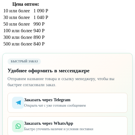
Цена оптом:
10 или более
1 090 Р
30 или более
1 040 Р
50 или более
990 Р
100 или более
940 Р
300 или более
890 Р
500 или более
840 Р
БЫСТРЫЙ ЗАКАЗ
Удобнее оформить в мессенджере
Отправим название товара и ссылку менеджеру, чтобы вы
быстрее согласовали заказ.
Заказать через Telegram
Открыть чат с уже готовым сообщением
Заказать через WhatsApp
Быстро уточнить наличие и условия поставки