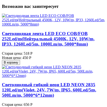
Возможно вас заинтересует
Светодиодная лента LED ECO COB/FOB
252Led/m(Нейтральный 4500K, 12V, 10W/m,
IP33, 1260Led/5m, 1000Lm/m, 5000*8mm)
Старая цена:
518 Р
Новая цена:
450 Р
В корзину
Светодиодный гибкий неон LED NEON 2835
120Led/m(Violet, 24V, 7W/m, IP65, 600Led/5m,
500Lm/m, 5000*6*12mm)
Старая цена:
656 Р