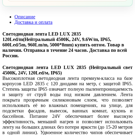
Описание
Доставка и оплата
Светодиодная лента LED LUX 2835
120Led/m(Нейтральный 4500K, 24V, 9.6W/m, IP65,
600Led/5m, 960Lm/m, 5000*8mm) купить оптом. Товар в
наличии. Отправка в течение 24 часов. Доставка по всей
России.
Светодиодная лента LED LUX 2835 (Нейтральный свет
4500K, 24V, 120Led/м, IP65)
Высокоплотная светодиодная лента премиум-класса на базе
корпусов LED 2835 с 120 диодами на метр, с защитой IP65.
Степень защиты IP65 означает полную пыленепроницаемость
и защиту от струй воды под низким давлением. Лента
покрыта прозрачным силиконовым слоем, что позволяет
использовать её во влажных помещениях, на улице, для
подсветки фасадов, вывесок, ванных комнат, кухонь и
бассейнов. Питание 24V обеспечивает более высокую
эффективность, меньший нагрев и позволяет использовать
ленту на больших длинах без потери яркости (до 15-20 метров
в одной линии). Удвоенное количество чипов обеспечивает