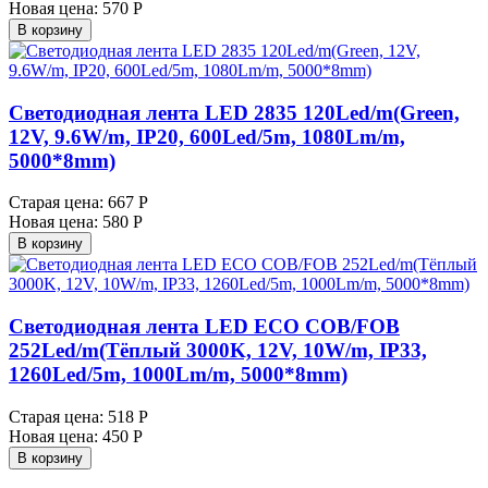
Новая цена:
570 Р
В корзину
Светодиодная лента LED 2835 120Led/m(Green,
12V, 9.6W/m, IP20, 600Led/5m, 1080Lm/m,
5000*8mm)
Старая цена:
667 Р
Новая цена:
580 Р
В корзину
Светодиодная лента LED ECO COB/FOB
252Led/m(Тёплый 3000K, 12V, 10W/m, IP33,
1260Led/5m, 1000Lm/m, 5000*8mm)
Старая цена:
518 Р
Новая цена:
450 Р
В корзину