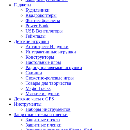
Гаджеты
Будильники
Квадрокоптеры
Фитнес браслеты
Power Bank
USB Вентиляторы
Геймпады
Детские игрушки
Антистресс Игрушки
Интерактивные игрушки
Конструкторы
Настольные игры
Радиоуправляемые игрушки
Сквиши
Сюжетно-ролевые игры
Товары для творчества
Magic Tracks
Мягкие игрушки
Детские часы с GPS
Инструменты
Наборы инструментов
Защитные стекла и пленки
Защитные стекла
Защитные пленки