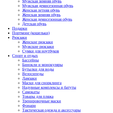
Мужская зимняя обувь
Мужская демисезонная обувь
Женская летняя обувь
Женская зимняя обувь
Женская демисезонная обувь
Детская обувь
Подарки
Портмоне (кошельки)
Рюкзаки
Женские рюкзаки
Мужские рюкзаки
Сумки для ноутбуков
Спорт и отдых
Бассейны
Бинокли и монокуляры
Бутылки для воды
Велосипеды
Ламзаки
Маски для снорклинга
Надувные комплексы и батуты
Самокаты
Товары для пляжа
Тренировочные маски
Фонари
Тактическая одежда и аксессуары