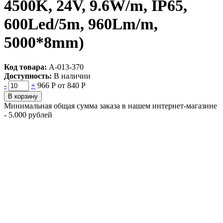
4500K, 24V, 9.6W/m, IP65,
600Led/5m, 960Lm/m,
5000*8mm)
Код товара:
А-013-370
Доступность:
В наличии
-
+
966 Р
от 840 Р
В корзину
Минимальная общая сумма заказа в нашем интернет-магазине
- 5.000 рублей