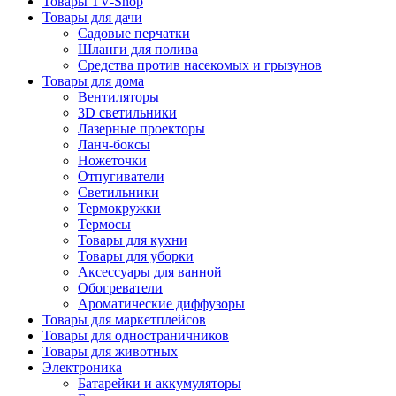
Товары TV-Shop
Товары для дачи
Садовые перчатки
Шланги для полива
Средства против насекомых и грызунов
Товары для дома
Вентиляторы
3D светильники
Лазерные проекторы
Ланч-боксы
Ножеточки
Отпугиватели
Светильники
Термокружки
Термосы
Товары для кухни
Товары для уборки
Аксессуары для ванной
Обогреватели
Ароматические диффузоры
Товары для маркетплейсов
Товары для одностраничников
Товары для животных
Электроника
Батарейки и аккумуляторы