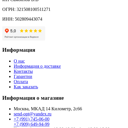
ОГРН: 321508100511271
ИНН: 502809443074
Информация
О нас
Информация о доставке
Контакты
Гарантии
Оплата
Как заказать
Информация о магазине
Москва, МКАД 14 Километр, 2с66
send-opt@yandex.ru
+7 (991) 745-06-00
+7 (909) 649-94-99