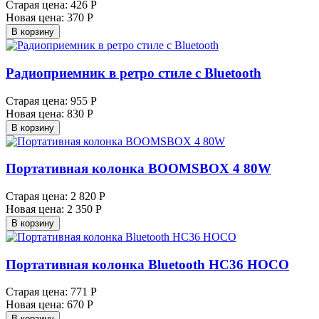
Старая цена:
426 Р
Новая цена:
370 Р
В корзину
Радиоприемник в ретро стиле с Bluetooth
Старая цена:
955 Р
Новая цена:
830 Р
В корзину
Портативная колонка BOOMSBOX 4 80W
Старая цена:
2 820 Р
Новая цена:
2 350 Р
В корзину
Портативная колонка Bluetooth HC36 HOCO
Старая цена:
771 Р
Новая цена:
670 Р
В корзину