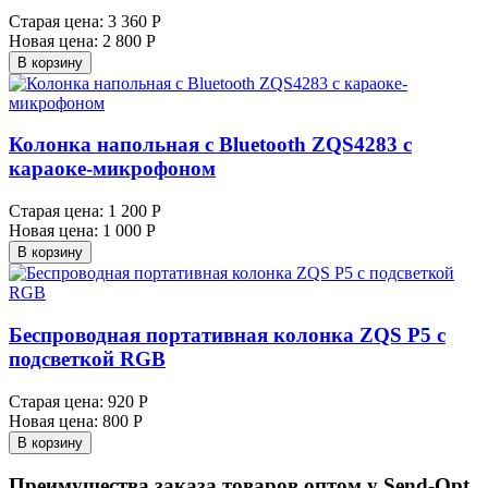
Старая цена:
3 360 Р
Новая цена:
2 800 Р
В корзину
Колонка напольная с Bluetooth ZQS4283 с
караоке-микрофоном
Старая цена:
1 200 Р
Новая цена:
1 000 Р
В корзину
Беспроводная портативная колонка ZQS P5 с
подсветкой RGB
Старая цена:
920 Р
Новая цена:
800 Р
В корзину
Преимущества заказа товаров оптом у Send-Opt