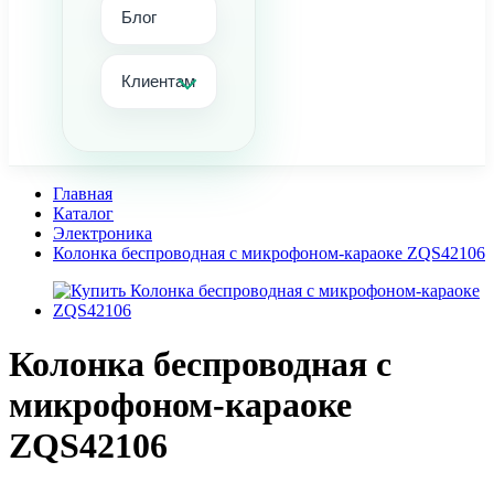
Блог
Клиентам
Главная
Каталог
Электроника
Колонка беспроводная с микрофоном-караоке ZQS42106
Колонка беспроводная с
микрофоном-караоке
ZQS42106