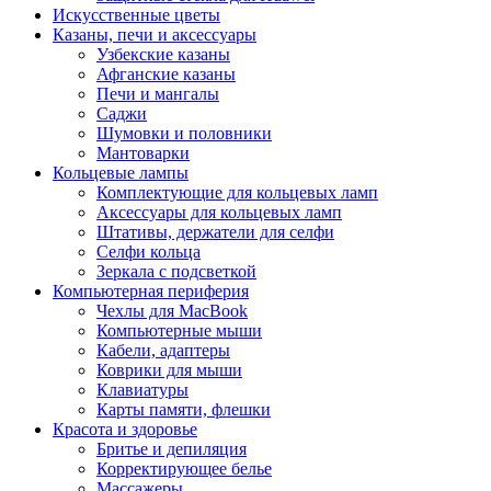
Искусственные цветы
Казаны, печи и аксессуары
Узбекские казаны
Афганские казаны
Печи и мангалы
Саджи
Шумовки и половники
Мантоварки
Кольцевые лампы
Комплектующие для кольцевых ламп
Аксессуары для кольцевых ламп
Штативы, держатели для селфи
Селфи кольца
Зеркала с подсветкой
Компьютерная периферия
Чехлы для MacBook
Компьютерные мыши
Кабели, адаптеры
Коврики для мыши
Клавиатуры
Карты памяти, флешки
Красота и здоровье
Бритье и депиляция
Корректирующее белье
Массажеры