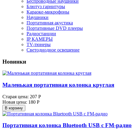
Беспроводные наушники
Блютуз гарнитуры
Караоке-микрофоны
Наушники
Портативная акустика
Портативные DVD плееры
Радиостанции
IP КАМЕРЫ
TV-тюнеры
Светодиодное освещение
Новинки
Маленькая портативная колонка круглая
Старая цена:
207 Р
Новая цена:
180 Р
В корзину
Портативная колонка Bluetooth USB с FM-радио