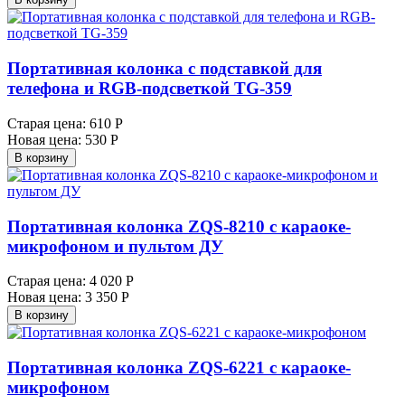
Портативная колонка с подставкой для
телефона и RGB-подсветкой TG-359
Старая цена:
610 Р
Новая цена:
530 Р
В корзину
Портативная колонка ZQS-8210 с караоке-
микрофоном и пультом ДУ
Старая цена:
4 020 Р
Новая цена:
3 350 Р
В корзину
Портативная колонка ZQS-6221 с караоке-
микрофоном