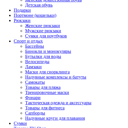
Детская обувь
Подарки
Портмоне (кошельки)
Рюкзаки
Женские рюкзаки
Мужские рюкзаки
Сумки для ноутбуков
Спорт и отдых
Бассейны
Бинокли и монокуляры
Бутылки для воды
Велосипеды
Ламзаки
Маски для снорклинга
Надувные комплексы и батуты
Самокаты
Товары для пляжа
Тренировочные маски
Фонари
Тактическая одежда и аксессуары
Товары для фитнеса
Сапборды
Надувные круги для плавания
Сумки