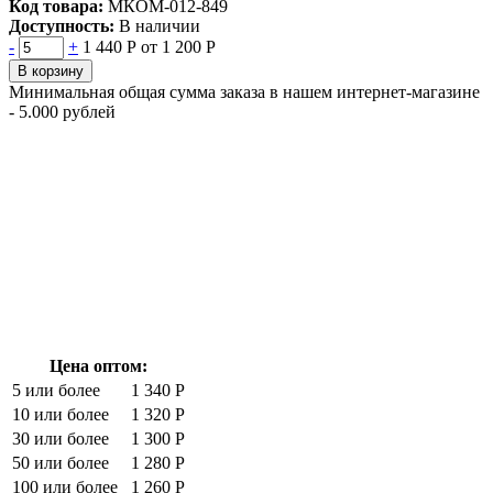
Код товара:
МКОМ-012-849
Доступность:
В наличии
-
+
1 440 Р
от 1 200 Р
В корзину
Минимальная общая сумма заказа в нашем интернет-магазине
- 5.000 рублей
Цена оптом:
5 или более
1 340 Р
10 или более
1 320 Р
30 или более
1 300 Р
50 или более
1 280 Р
100 или более
1 260 Р