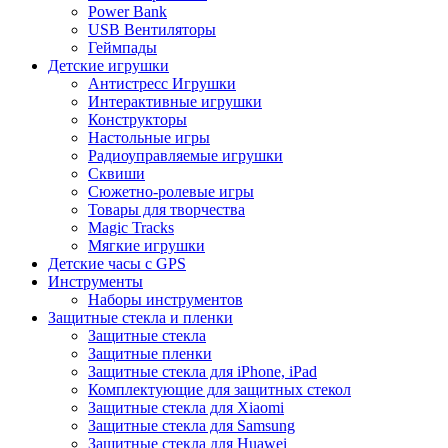
Power Bank
USB Вентиляторы
Геймпады
Детские игрушки
Антистресс Игрушки
Интерактивные игрушки
Конструкторы
Настольные игры
Радиоуправляемые игрушки
Сквиши
Сюжетно-ролевые игры
Товары для творчества
Magic Tracks
Мягкие игрушки
Детские часы с GPS
Инструменты
Наборы инструментов
Защитные стекла и пленки
Защитные стекла
Защитные пленки
Защитные стекла для iPhone, iPad
Комплектующие для защитных стекол
Защитные стекла для Xiaomi
Защитные стекла для Samsung
Защитные стекла для Huawei