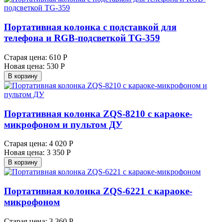
Портативная колонка с подставкой для
телефона и RGB-подсветкой TG-359
Старая цена:
610 Р
Новая цена:
530 Р
В корзину
Портативная колонка ZQS-8210 с караоке-
микрофоном и пультом ДУ
Старая цена:
4 020 Р
Новая цена:
3 350 Р
В корзину
Портативная колонка ZQS-6221 с караоке-
микрофоном
Старая цена:
3 360 Р