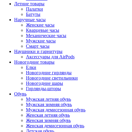
Летние товары
Палатки
Батуты
Наручные часы
Женские часы
Кварцевые часы
Механические часы
Мужские часы
Смарт часы
Наушники и гарнитуры
Аксессуары для AirPods
Новогодние товары
Елки
Новогодние гирлянды
Новогодние светильники
Новогодние шары
Гирлянды-шторы
Обувь
Мужская летняя обувь
Мужская зимняя обувь
Мужская демисезонная обувь
Женская летняя обувь
Женская зимняя обувь
Женская демисезонная обувь
Детская обувь