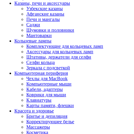
Казаны, печи и аксессуары
Узбекские казаны
Афганские казаны
Печи и мангалы
Саджи
Шумовки и половники
Мантоварки
Кольцевые лампы
Комплектующие для кольцевых ламп
Аксессуары для кольцевых ламп
Штативы, держатели для селфи
Селфи кольца
Зеркала с подсветкой
Компьютерная периферия
Чехлы для MacBook
Компьютерные мыши
Кабели, адаптеры
Коврики для мыши
Клавиатуры
Карты памяти, флешки
Красота и здоровье
Бритье и депиляция
Корректирующее белье
Массажеры
Косметика