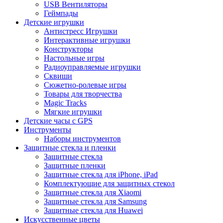
USB Вентиляторы
Геймпады
Детские игрушки
Антистресс Игрушки
Интерактивные игрушки
Конструкторы
Настольные игры
Радиоуправляемые игрушки
Сквиши
Сюжетно-ролевые игры
Товары для творчества
Magic Tracks
Мягкие игрушки
Детские часы с GPS
Инструменты
Наборы инструментов
Защитные стекла и пленки
Защитные стекла
Защитные пленки
Защитные стекла для iPhone, iPad
Комплектующие для защитных стекол
Защитные стекла для Xiaomi
Защитные стекла для Samsung
Защитные стекла для Huawei
Искусственные цветы