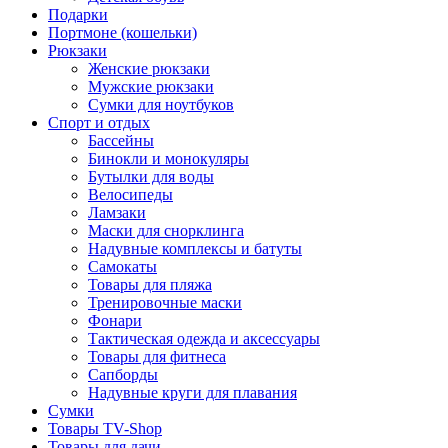
Подарки
Портмоне (кошельки)
Рюкзаки
Женские рюкзаки
Мужские рюкзаки
Сумки для ноутбуков
Спорт и отдых
Бассейны
Бинокли и монокуляры
Бутылки для воды
Велосипеды
Ламзаки
Маски для снорклинга
Надувные комплексы и батуты
Самокаты
Товары для пляжа
Тренировочные маски
Фонари
Тактическая одежда и аксессуары
Товары для фитнеса
Сапборды
Надувные круги для плавания
Сумки
Товары TV-Shop
Товары для дачи