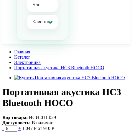
Блог
Клиентам
Главная
Каталог
Электроника
Портативная акустика HC3 Bluetooth HOCO
Портативная акустика HC3
Bluetooth HOCO
Код товара:
ИСИ-011-029
Доступность:
В наличии
-
+
1 047 Р
от 910 Р