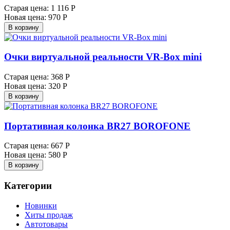
Старая цена:
1 116 Р
Новая цена:
970 Р
В корзину
Очки виртуальной реальности VR-Box mini
Старая цена:
368 Р
Новая цена:
320 Р
В корзину
Портативная колонка BR27 BOROFONE
Старая цена:
667 Р
Новая цена:
580 Р
В корзину
Категории
Новинки
Хиты продаж
Автотовары