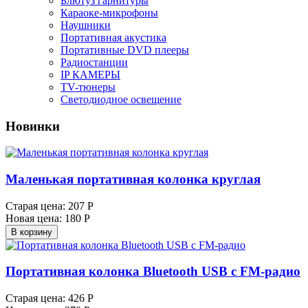
Блютуз гарнитуры
Караоке-микрофоны
Наушники
Портативная акустика
Портативные DVD плееры
Радиостанции
IP КАМЕРЫ
TV-тюнеры
Светодиодное освещение
Новинки
Маленькая портативная колонка круглая
Старая цена:
207 Р
Новая цена:
180 Р
В корзину
Портативная колонка Bluetooth USB с FM-радио
Старая цена:
426 Р