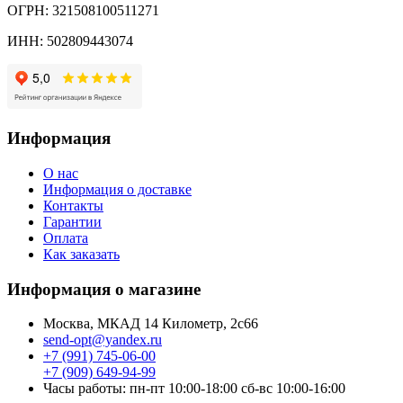
ОГРН: 321508100511271
ИНН: 502809443074
Информация
О нас
Информация о доставке
Контакты
Гарантии
Оплата
Как заказать
Информация о магазине
Москва, МКАД 14 Километр, 2с66
send-opt@yandex.ru
+7 (991) 745-06-00
+7 (909) 649-94-99
Часы работы: пн-пт 10:00-18:00 сб-вс 10:00-16:00