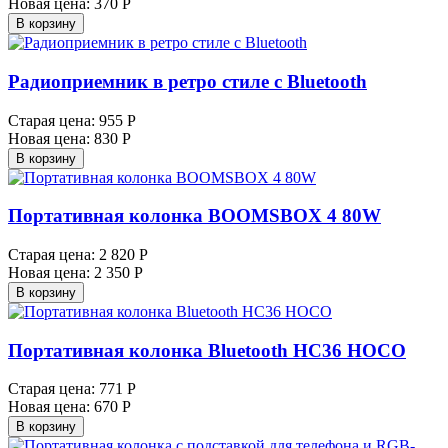
Новая цена:
370 Р
В корзину
Радиоприемник в ретро стиле с Bluetooth
Старая цена:
955 Р
Новая цена:
830 Р
В корзину
Портативная колонка BOOMSBOX 4 80W
Старая цена:
2 820 Р
Новая цена:
2 350 Р
В корзину
Портативная колонка Bluetooth HC36 HOCO
Старая цена:
771 Р
Новая цена:
670 Р
В корзину