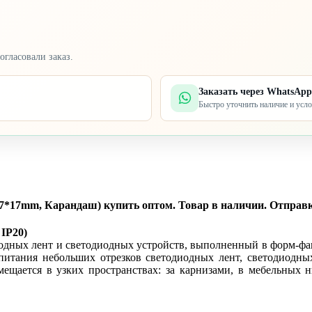
огласовали заказ.
Заказать через WhatsApp
Быстро уточнить наличие и усл
17*17mm, Карандаш) купить оптом. Товар в наличии. Отправка
IP20)
одных лент и светодиодных устройств, выполненный в форм-фак
 питания небольших отрезков светодиодных лент, светодиодны
мещается в узких пространствах: за карнизами, в мебельных 