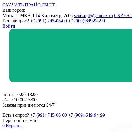
СКАЧАТЬ ПРАЙС ЛИСТ
Ваш город:
Москва, МКАД 14 Километр, 2с66
send-opt@yandex.ru
СКАЧАТ
Есть вопрос?
+7 (991) 745-06-00
+7 (909) 649-94-99
Войти
пн-пт 10:00-18:00
сб-вс 10:00-16:00
Заказы принимаются 24/7
Есть вопрос?
+7 (991) 745-06-00
+7 (909) 649-94-99
Перезвоните мне
0
Корзина