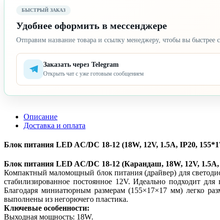
БЫСТРЫЙ ЗАКАЗ
Удобнее оформить в мессенджере
Отправим название товара и ссылку менеджеру, чтобы вы быстрее с
Заказать через Telegram
Открыть чат с уже готовым сообщением
Описание
Доставка и оплата
Блок питания LED AC/DC 18-12 (18W, 12V, 1.5A, IP20, 155*
Блок питания LED AC/DC 18-12 (Карандаш, 18W, 12V, 1.5A, 
Компактный маломощный блок питания (драйвер) для светоди
стабилизированное постоянное 12V. Идеально подходит для
Благодаря миниатюрным размерам (155×17×17 мм) легко раз
выполнены из негорючего пластика.
Ключевые особенности:
Выходная мощность: 18W.