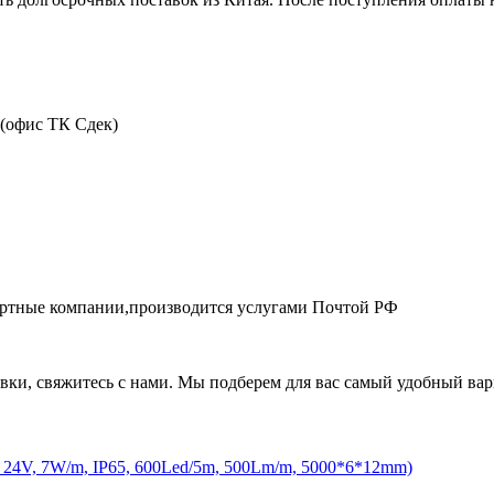
 (офис ТК Сдек)
портные компании,производится услугами Почтой РФ
авки, свяжитесь с нами. Мы подберем для вас самый удобный вар