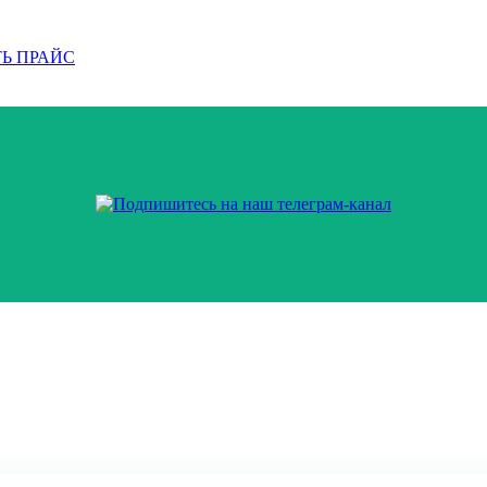
Ь ПРАЙС