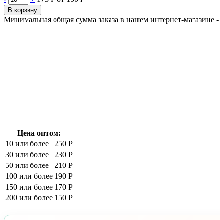
В корзину
Минимальная общая сумма заказа в нашем интернет-магазине - 
Цена оптом:
10 или более
250 Р
30 или более
230 Р
50 или более
210 Р
100 или более
190 Р
150 или более
170 Р
200 или более
150 Р