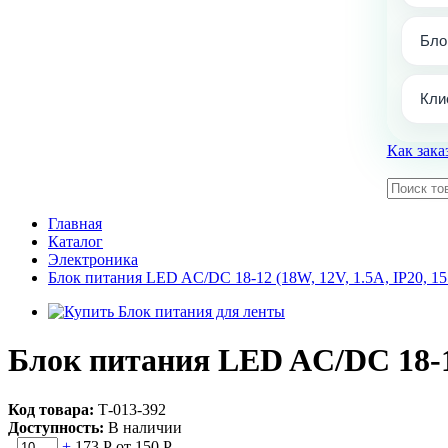
Бло
Кли
Как зака
Главная
Каталог
Электроника
Блок питания LED AC/DC 18-12 (18W, 12V, 1.5A, IP20, 
Блок питания LED AC/DC 18-12
Код товара:
Т-013-392
Доступность:
В наличии
-
+
173 Р
от 150 Р