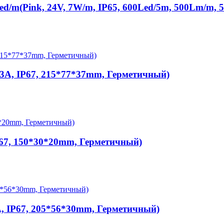
/m(Pink, 24V, 7W/m, IP65, 600Led/5m, 500Lm/m,
83A, IP67, 215*77*37mm, Герметичный)
P67, 150*30*20mm, Герметичный)
A, IP67, 205*56*30mm, Герметичный)