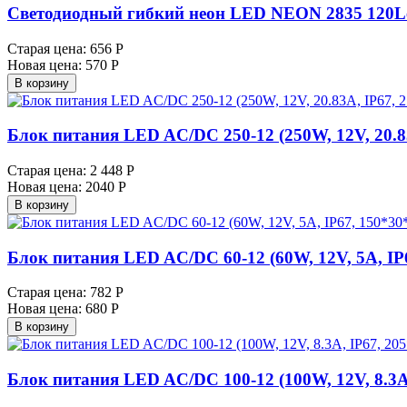
Светодиодный гибкий неон LED NEON 2835 120Led
Старая цена:
656 Р
Новая цена:
570 Р
В корзину
Блок питания LED AC/DC 250-12 (250W, 12V, 20.
Старая цена:
2 448 Р
Новая цена:
2040 Р
В корзину
Блок питания LED AC/DC 60-12 (60W, 12V, 5A, I
Старая цена:
782 Р
Новая цена:
680 Р
В корзину
Блок питания LED AC/DC 100-12 (100W, 12V, 8.3