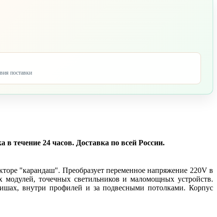
овия поставки
 в течение 24 часов. Доставка по всей России.
торе "карандаш". Преобразует переменное напряжение 220V в
х модулей, точечных светильников и маломощных устройств.
нишах, внутри профилей и за подвесными потолками. Корпус