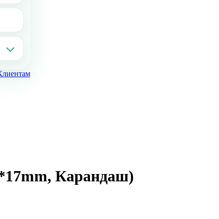
Клиентам
17*17mm, Карандаш)