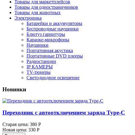
Товары для маркетплейсов
Товары для одностраничников
Товары для животных
Электроника
Батарейки и аккумуляторы
Беспроводные наушники
Блютуз гарнитуры
Караоке-микрофоны
Наушники
Портативная акустика
Портативные DVD плееры
Радиостанции
IP КАМЕРЫ
TV-тюнеры
Светодиодное освещение
Новинки
Переходник с автоотключением заряда Type-C
Старая цена:
380 Р
Новая цена:
330 Р