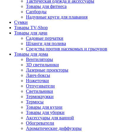
Тактическая одежда и аксессуары
Товары для фитнеса
Сапборды
Надувные круги для плавания
Сумки
Товары TV-Shop
Товары для дачи
Садовые перчатки
Шланги для полива
Средства против насекомых и грызунов
Товары для дома
Вентиляторы
3D светильники
Лазерные проекторы
Ланч-боксы
Ножеточки
Отпугиватели
Светильники
Термокружки
Термосы
Товары для кухни
Товары для уборки
Аксессуары для ванной
Обогреватели
Ароматические диффузоры