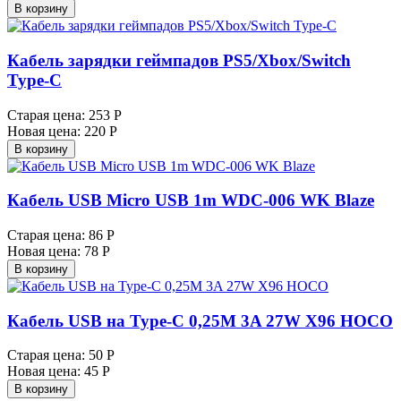
В корзину
Кабель зарядки геймпадов PS5/Xbox/Switch
Type-C
Старая цена:
253 Р
Новая цена:
220 Р
В корзину
Кабель USB Micro USB 1m WDC-006 WK Blaze
Старая цена:
86 Р
Новая цена:
78 Р
В корзину
Кабель USB на Type-C 0,25M 3A 27W X96 HOCO
Старая цена:
50 Р
Новая цена:
45 Р
В корзину