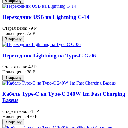
В корзину
Переходник USB на Lightning G-14
Старая цена:
79 Р
Новая цена:
72 Р
В корзину
Переходник Lightning на Type-C G-06
Старая цена:
42 Р
Новая цена:
38 Р
В корзину
Кабель Type-C на Type-C 240W 1m Fast Charging
Baseus
Старая цена:
541 Р
Новая цена:
470 Р
В корзину