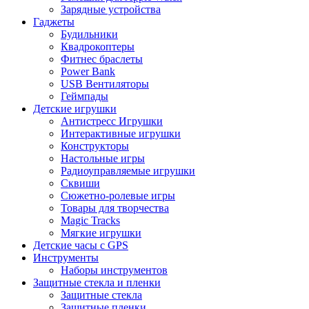
Зарядные устройства
Гаджеты
Будильники
Квадрокоптеры
Фитнес браслеты
Power Bank
USB Вентиляторы
Геймпады
Детские игрушки
Антистресс Игрушки
Интерактивные игрушки
Конструкторы
Настольные игры
Радиоуправляемые игрушки
Сквиши
Сюжетно-ролевые игры
Товары для творчества
Magic Tracks
Мягкие игрушки
Детские часы с GPS
Инструменты
Наборы инструментов
Защитные стекла и пленки
Защитные стекла
Защитные пленки