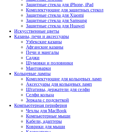
Защитные стекла для iPhone, iPad
Комплектующие для защитных стекол
Защитные стекла для Xiaomi
Защитные стекла для Samsung
Защитные стекла для Huawei
Искусственные цветы
Казаны, печи и аксессуары
Узбекские казаны
Афганские казаны
Печи и мангалы
Саджи
Шумовки и половники
Мантоварки
Кольцевые лампы
Комплектующие для кольцевых ламп
Аксессуары для кольцевых ламп
Штативы, держатели для селфи
Селфи кольца
Зеркала с подсветкой
Компьютерная периферия
Чехлы для MacBook
Компьютерные мыши
Кабели, адаптеры
Коврики для мыши
Клавиатуры