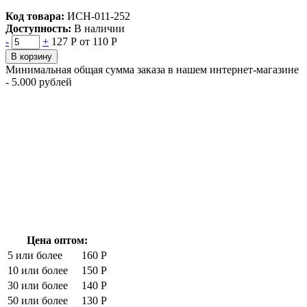
Код товара:
ИСН-011-252
Доступность:
В наличии
-
+
127 Р
от 110 Р
В корзину
Минимальная общая сумма заказа в нашем интернет-магазине
- 5.000 рублей
Цена оптом:
5 или более
160 Р
10 или более
150 Р
30 или более
140 Р
50 или более
130 Р