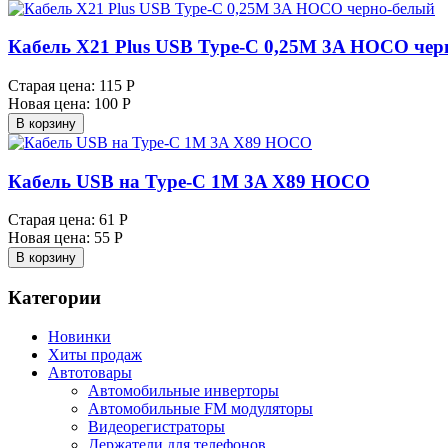
Кабель X21 Plus USB Type-C 0,25M 3A HOCO чер
Старая цена:
115 Р
Новая цена:
100 Р
В корзину
Кабель USB на Type-C 1M 3A X89 HOCO
Старая цена:
61 Р
Новая цена:
55 Р
В корзину
Категории
Новинки
Хиты продаж
Автотовары
Автомобильные инверторы
Автомобильные FM модуляторы
Видеорегистраторы
Держатели для телефонов