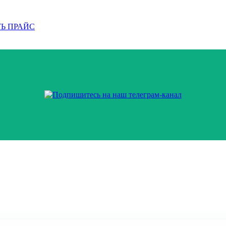
Ь ПРАЙС