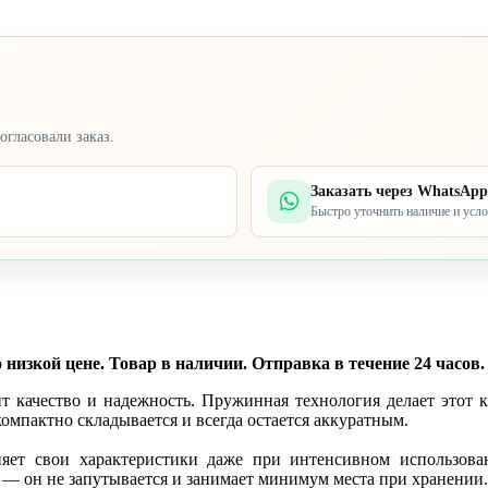
огласовали заказ.
Заказать через WhatsApp
Быстро уточнить наличие и усл
изкой цене. Товар в наличии. Отправка в течение 24 часов. 
ит качество и надежность. Пружинная технология делает этот к
мпактно складывается и всегда остается аккуратным.
няет свои характеристики даже при интенсивном использо
и — он не запутывается и занимает минимум места при хранении.