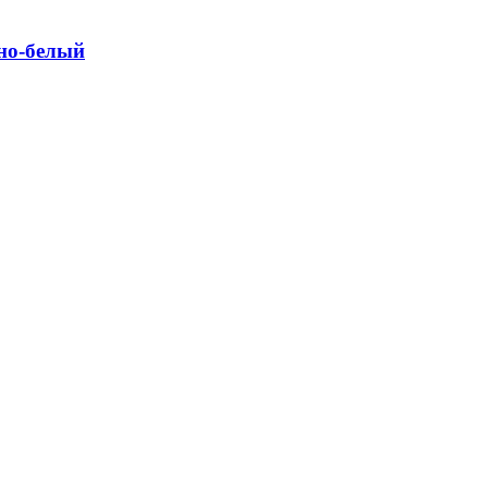
но-белый