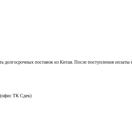
ть долгосрочных поставок из Китая. После поступления оплаты н
 (офис ТК Сдек)