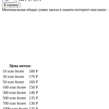
В корзину
Минимальная общая сумма заказа в нашем интернет-магазине - 
Цена оптом:
10 или более
180 Р
30 или более
170 Р
50 или более
160 Р
100 или более
150 Р
300 или более
140 Р
500 или более
135 Р
700 или более
130 Р
1000 или более
125 Р