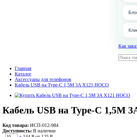
Бло
Кли
Как зака
Главная
Каталог
Аксессуары для телефонов
Кабель USB на Type-C 1,5M 3A X121 HOCO
Кабель USB на Type-C 1,5M 
Код товара:
ИСП-012-984
Доступность:
В наличии
-
+
144 Р
от 125 Р