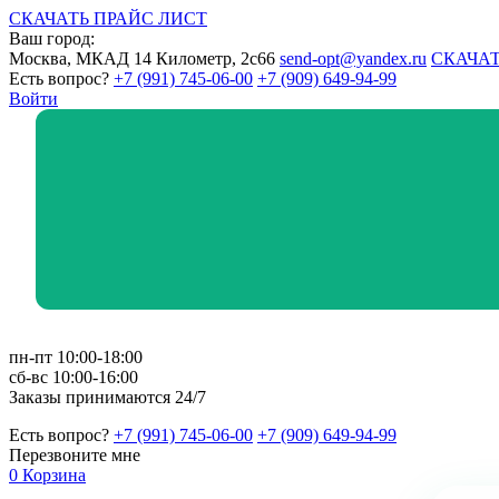
СКАЧАТЬ ПРАЙС ЛИСТ
Ваш город:
Москва, МКАД 14 Километр, 2с66
send-opt@yandex.ru
СКАЧАТ
Есть вопрос?
+7 (991) 745-06-00
+7 (909) 649-94-99
Войти
пн-пт 10:00-18:00
сб-вс 10:00-16:00
Заказы принимаются 24/7
Есть вопрос?
+7 (991) 745-06-00
+7 (909) 649-94-99
Перезвоните мне
0
Корзина