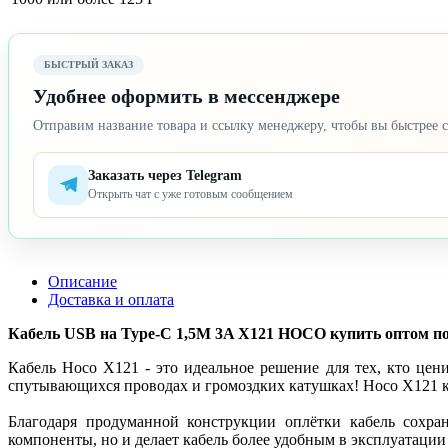
БЫСТРЫЙ ЗАКАЗ
Удобнее оформить в мессенджере
Отправим название товара и ссылку менеджеру, чтобы вы быстрее с
Заказать через Telegram
Открыть чат с уже готовым сообщением
Описание
Доставка и оплата
Кабель USB на Type-C 1,5M 3A X121 HOCO купить оптом по н
Кабель Hoco X121 - это идеальное решение для тех, кто цен
спутывающихся проводах и громоздких катушках! Hoco X121 ко
Благодаря продуманной конструкции оплётки кабель сохра
компоненты, но и делает кабель более удобным в эксплуатаци