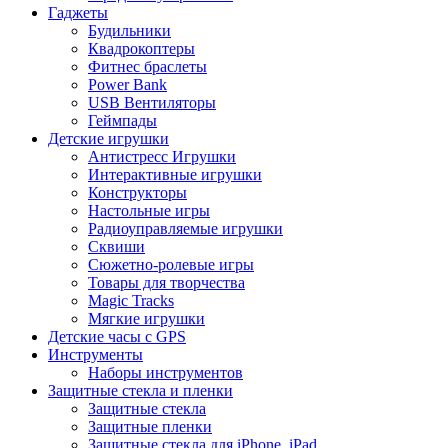
Гаджеты
Будильники
Квадрокоптеры
Фитнес браслеты
Power Bank
USB Вентиляторы
Геймпады
Детские игрушки
Антистресс Игрушки
Интерактивные игрушки
Конструкторы
Настольные игры
Радиоуправляемые игрушки
Сквиши
Сюжетно-ролевые игры
Товары для творчества
Magic Tracks
Мягкие игрушки
Детские часы с GPS
Инструменты
Наборы инструментов
Защитные стекла и пленки
Защитные стекла
Защитные пленки
Защитные стекла для iPhone, iPad