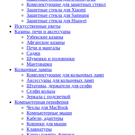
Комплектующие для защитных стекол
Защитные стекла для Xiaomi
Защитные стекла для Samsung
Защитные стекла для Huawei
Искусственные цветы
Казаны, печи и аксессуары
Узбекские казаны
Афганские казаны
Печи и мангалы
Саджи
Шумовки и половники
Мантоварки
Кольцевые лампы
Комплектующие для кольцевых ламп
Аксессуары для кольцевых ламп
Штативы, держатели для селфи
Селфи кольца
Зеркала с подсветкой
Компьютерная периферия
Чехлы для MacBook
Компьютерные мыши
Кабели, адаптеры
Коврики для мыши
Клавиатуры
Карты памяти, флешки