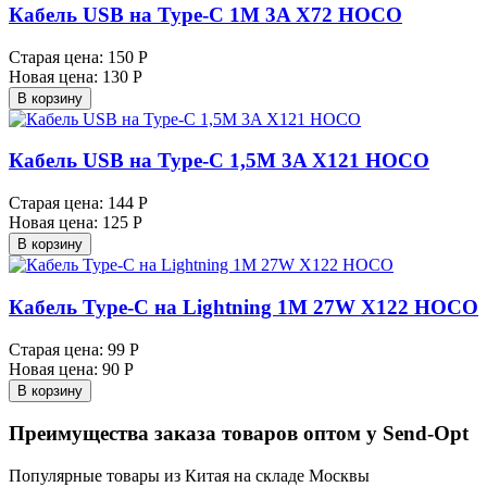
Кабель USB на Type-C 1M 3A X72 HOCO
Старая цена:
150 Р
Новая цена:
130 Р
В корзину
Кабель USB на Type-C 1,5M 3A X121 HOCO
Старая цена:
144 Р
Новая цена:
125 Р
В корзину
Кабель Type-C на Lightning 1M 27W X122 HOCO
Старая цена:
99 Р
Новая цена:
90 Р
В корзину
Преимущества заказа товаров оптом у Send-Opt
Популярные товары из Китая на складе Москвы