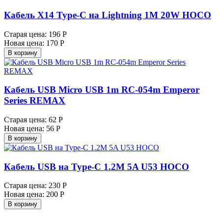
Кабель X14 Type-C на Lightning 1M 20W HOCO
Старая цена:
196 Р
Новая цена:
170 Р
В корзину
Кабель USB Micro USB 1m RC-054m Emperor
Series REMAX
Старая цена:
62 Р
Новая цена:
56 Р
В корзину
Кабель USB на Type-C 1.2M 5A U53 HOCO
Старая цена:
230 Р
Новая цена:
200 Р
В корзину