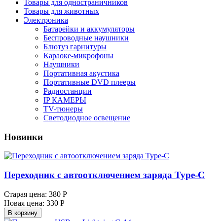
Товары для одностраничников
Товары для животных
Электроника
Батарейки и аккумуляторы
Беспроводные наушники
Блютуз гарнитуры
Караоке-микрофоны
Наушники
Портативная акустика
Портативные DVD плееры
Радиостанции
IP КАМЕРЫ
TV-тюнеры
Светодиодное освещение
Новинки
Переходник с автоотключением заряда Type-C
Старая цена:
380 Р
Новая цена:
330 Р
В корзину