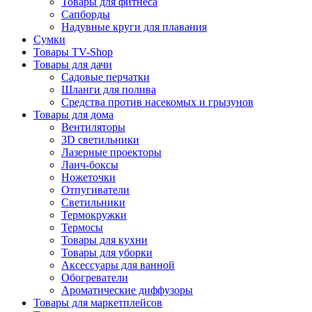
Товары для фитнеса
Сапборды
Надувные круги для плавания
Сумки
Товары TV-Shop
Товары для дачи
Садовые перчатки
Шланги для полива
Средства против насекомых и грызунов
Товары для дома
Вентиляторы
3D светильники
Лазерные проекторы
Ланч-боксы
Ножеточки
Отпугиватели
Светильники
Термокружки
Термосы
Товары для кухни
Товары для уборки
Аксессуары для ванной
Обогреватели
Ароматические диффузоры
Товары для маркетплейсов