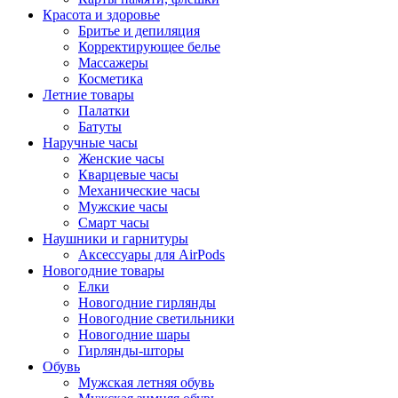
Красота и здоровье
Бритье и депиляция
Корректирующее белье
Массажеры
Косметика
Летние товары
Палатки
Батуты
Наручные часы
Женские часы
Кварцевые часы
Механические часы
Мужские часы
Смарт часы
Наушники и гарнитуры
Аксессуары для AirPods
Новогодние товары
Елки
Новогодние гирлянды
Новогодние светильники
Новогодние шары
Гирлянды-шторы
Обувь
Мужская летняя обувь