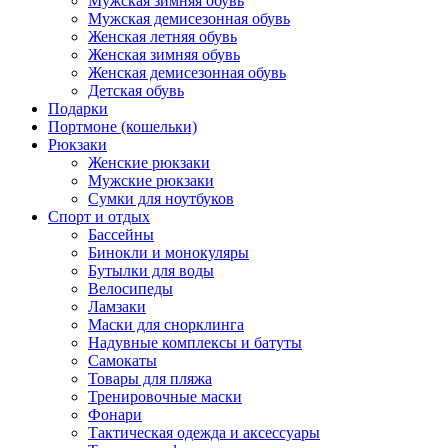
Мужская зимняя обувь
Мужская демисезонная обувь
Женская летняя обувь
Женская зимняя обувь
Женская демисезонная обувь
Детская обувь
Подарки
Портмоне (кошельки)
Рюкзаки
Женские рюкзаки
Мужские рюкзаки
Сумки для ноутбуков
Спорт и отдых
Бассейны
Бинокли и монокуляры
Бутылки для воды
Велосипеды
Ламзаки
Маски для снорклинга
Надувные комплексы и батуты
Самокаты
Товары для пляжа
Тренировочные маски
Фонари
Тактическая одежда и аксессуары