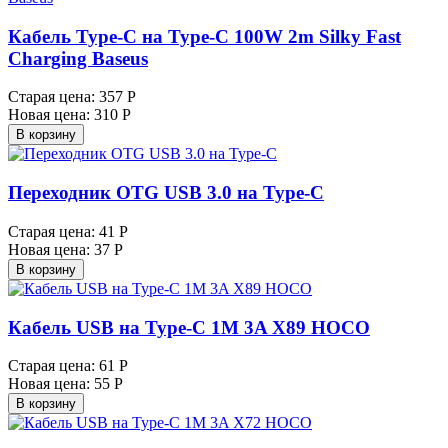
Кабель Type-C на Type-C 100W 2m Silky Fast
Charging Baseus
Старая цена:
357 Р
Новая цена:
310 Р
В корзину
Переходник OTG USB 3.0 на Type-C
Старая цена:
41 Р
Новая цена:
37 Р
В корзину
Кабель USB на Type-C 1M 3A X89 HOCO
Старая цена:
61 Р
Новая цена:
55 Р
В корзину