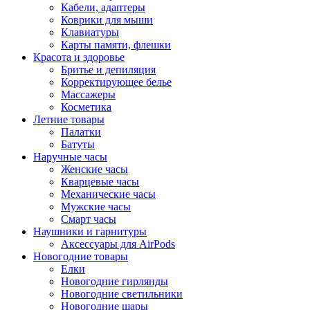
Кабели, адаптеры
Коврики для мыши
Клавиатуры
Карты памяти, флешки
Красота и здоровье
Бритье и депиляция
Корректирующее белье
Массажеры
Косметика
Летние товары
Палатки
Батуты
Наручные часы
Женские часы
Кварцевые часы
Механические часы
Мужские часы
Смарт часы
Наушники и гарнитуры
Аксессуары для AirPods
Новогодние товары
Елки
Новогодние гирлянды
Новогодние светильники
Новогодние шары