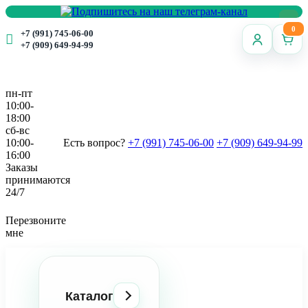
0
+7 (991) 745-06-00
+7 (909) 649-94-99
пн-пт
10:00-
18:00
сб-вс
10:00-
Есть вопрос?
+7 (991) 745-06-00
+7 (909) 649-94-99
16:00
Заказы
принимаются
24/7
Перезвоните
мне
Каталог