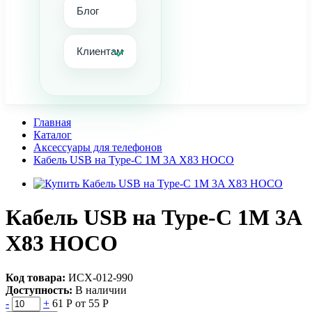
Блог
Клиентам
Главная
Каталог
Аксессуары для телефонов
Кабель USB на Type-C 1M 3A X83 HOCO
Кабель USB на Type-C 1M 3A
X83 HOCO
Код товара:
ИСХ-012-990
Доступность:
В наличии
-
+
61 Р
от 55 Р