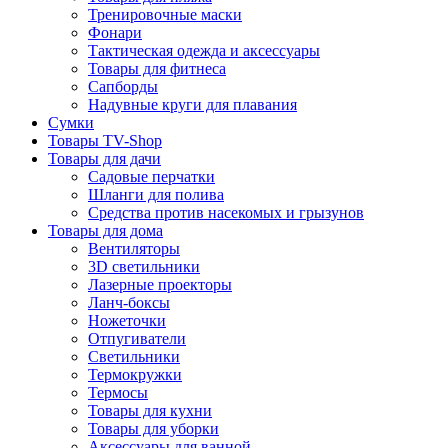
Тренировочные маски
Фонари
Тактическая одежда и аксессуары
Товары для фитнеса
Сапборды
Надувные круги для плавания
Сумки
Товары TV-Shop
Товары для дачи
Садовые перчатки
Шланги для полива
Средства против насекомых и грызунов
Товары для дома
Вентиляторы
3D светильники
Лазерные проекторы
Ланч-боксы
Ножеточки
Отпугиватели
Светильники
Термокружки
Термосы
Товары для кухни
Товары для уборки
Аксессуары для ванной