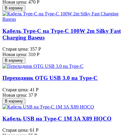
Новая цена:
470 Р
В корзину
Кабель Type-C на Type-C 100W 2m Silky Fast
Charging Baseus
Старая цена:
357 Р
Новая цена:
310 Р
В корзину
Переходник OTG USB 3.0 на Type-C
Старая цена:
41 Р
Новая цена:
37 Р
В корзину
Кабель USB на Type-C 1M 3A X89 HOCO
Старая цена:
61 Р