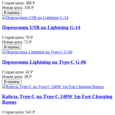
Старая цена:
380 Р
Новая цена:
330 Р
В корзину
Переходник USB на Lightning G-14
Старая цена:
79 Р
Новая цена:
72 Р
В корзину
Переходник Lightning на Type-C G-06
Старая цена:
42 Р
Новая цена:
38 Р
В корзину
Кабель Type-C на Type-C 240W 1m Fast Charging
Baseus
Старая цена:
541 Р