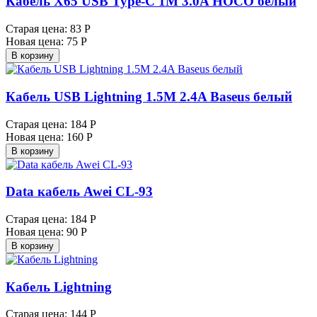
Кабель X65 USB Type-C 1M 3.0A HOCO белый
Старая цена:
83 Р
Новая цена:
75 Р
В корзину
Кабель USB Lightning 1.5M 2.4A Baseus белый
Старая цена:
184 Р
Новая цена:
160 Р
В корзину
Data кабель Awei CL-93
Старая цена:
184 Р
Новая цена:
90 Р
В корзину
Кабель Lightning
Старая цена:
144 Р