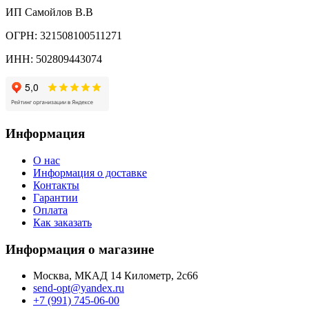
ИП Самойлов В.В
ОГРН: 321508100511271
ИНН: 502809443074
Информация
О нас
Информация о доставке
Контакты
Гарантии
Оплата
Как заказать
Информация о магазине
Москва, МКАД 14 Километр, 2с66
send-opt@yandex.ru
+7 (991) 745-06-00