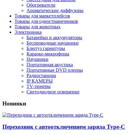
Обогреватели
Ароматические диффузоры
Товары для маркетплейсов
Товары для одностраничников
Товары для животных
Электроника
Батарейки и аккумуляторы
Беспроводные наушники
Блютуз гарнитуры
Караоке-микрофоны
Наушники
Портативная акустика
Портативные DVD плееры
Радиостанции
IP КАМЕРЫ
TV-тюнеры
Светодиодное освещение
Новинки
Переходник с автоотключением заряда Type-C