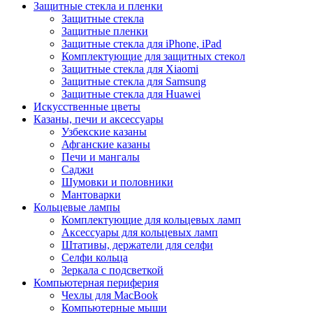
Защитные стекла и пленки
Защитные стекла
Защитные пленки
Защитные стекла для iPhone, iPad
Комплектующие для защитных стекол
Защитные стекла для Xiaomi
Защитные стекла для Samsung
Защитные стекла для Huawei
Искусственные цветы
Казаны, печи и аксессуары
Узбекские казаны
Афганские казаны
Печи и мангалы
Саджи
Шумовки и половники
Мантоварки
Кольцевые лампы
Комплектующие для кольцевых ламп
Аксессуары для кольцевых ламп
Штативы, держатели для селфи
Селфи кольца
Зеркала с подсветкой
Компьютерная периферия
Чехлы для MacBook
Компьютерные мыши