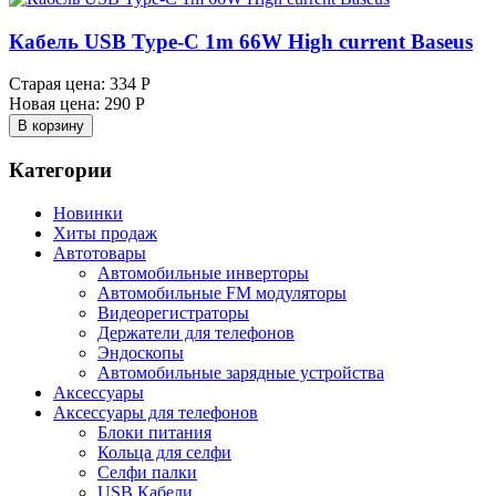
Кабель USB Type-C 1m 66W High current Baseus
Старая цена:
334 Р
Новая цена:
290 Р
В корзину
Категории
Новинки
Хиты продаж
Автотовары
Автомобильные инверторы
Автомобильные FM модуляторы
Видеорегистраторы
Держатели для телефонов
Эндоскопы
Автомобильные зарядные устройства
Аксессуары
Аксессуары для телефонов
Блоки питания
Кольца для селфи
Селфи палки
USB Кабели