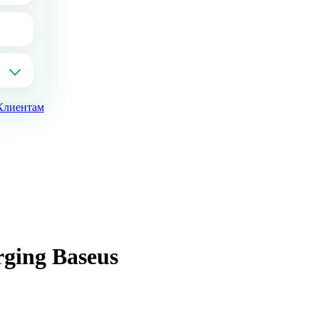
Клиентам
rging Baseus