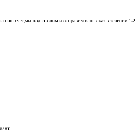
а наш счет,мы подготовим и отправим ваш заказ в течении 1-2
иант.