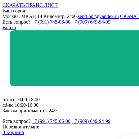
СКАЧАТЬ ПРАЙС ЛИСТ
Ваш город:
Москва, МКАД 14 Километр, 2с66
send-opt@yandex.ru
СКАЧАТ
Есть вопрос?
+7 (991) 745-06-00
+7 (909) 649-94-99
Войти
пн-пт 10:00-18:00
сб-вс 10:00-16:00
Заказы принимаются 24/7
Есть вопрос?
+7 (991) 745-06-00
+7 (909) 649-94-99
Перезвоните мне
0
Корзина