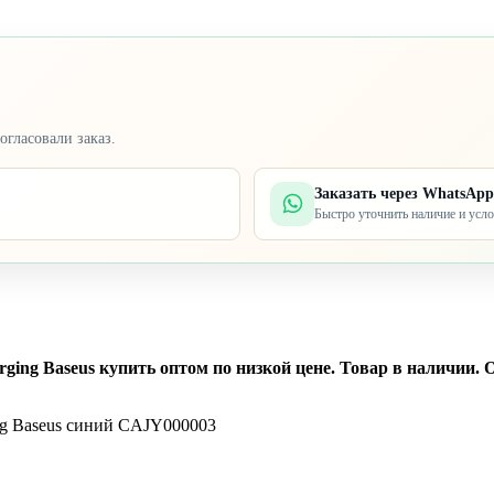
огласовали заказ.
Заказать через WhatsApp
Быстро уточнить наличие и усл
arging Baseus купить оптом по низкой цене. Товар в наличии. 
ging Baseus синий CAJY000003