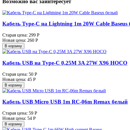
Возможно вас заинтересует
Кабель Type-C на Lightning 1m 20W Cable Baseus
Старая цена:
299 Р
Новая цена:
260 Р
В корзину
Кабель USB на Type-C 0,25M 3A 27W X96 HOCO
Старая цена:
50 Р
Новая цена:
45 Р
В корзину
Кабель USB Micro USB 1m RC-06m Remax белый
Старая цена:
59 Р
Новая цена:
54 Р
В корзину