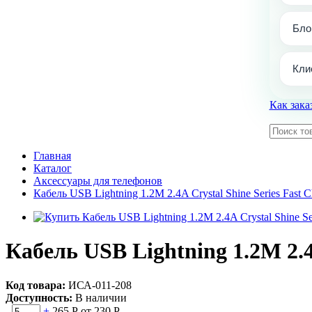
Бло
Кли
Как зака
Главная
Каталог
Аксессуары для телефонов
Кабель USB Lightning 1.2M 2.4A Crystal Shine Series Fast C
Кабель USB Lightning 1.2M 2.4A
Код товара:
ИСА-011-208
Доступность:
В наличии
-
+
265 Р
от 230 Р