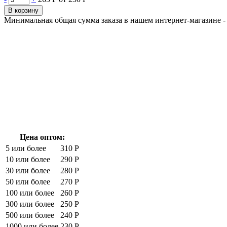
В корзину
Минимальная общая сумма заказа в нашем интернет-магазине - 
Цена оптом:
5 или более
310 Р
10 или более
290 Р
30 или более
280 Р
50 или более
270 Р
100 или более
260 Р
300 или более
250 Р
500 или более
240 Р
1000 или более
230 Р