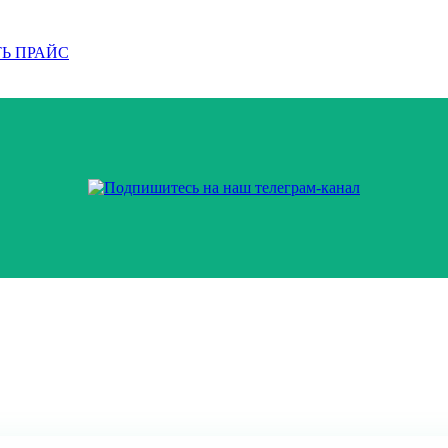
Ь ПРАЙС