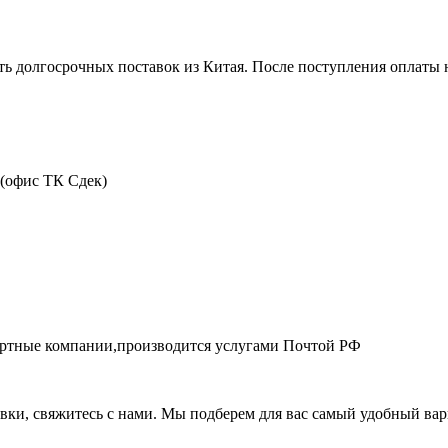
ть долгосрочных поставок из Китая. После поступления оплаты н
 (офис ТК Сдек)
портные компании,производится услугами Почтой РФ
авки, свяжитесь с нами. Мы подберем для вас самый удобный вар