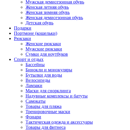
Мужская демисезонная обувь
Женская летняя обувь
Женская зимняя обувь
Женская демисезонная обувь
Детская обувь
Подарки
Портмоне (кошельки)
Рюкзаки
Женские рюкзаки
Мужские рюкзаки
Сумки для ноутбуков
Спорт и отдых
Бассейны
Бинокли и монокуляры
Бутылки для воды
Велосипеды
Ламзаки
Маски для снорклинга
Надувные комплексы и батуты
Самокаты
Товары для пляжа
Тренировочные маски
Фонари
Тактическая одежда и аксессуары
Товары для фитнеса