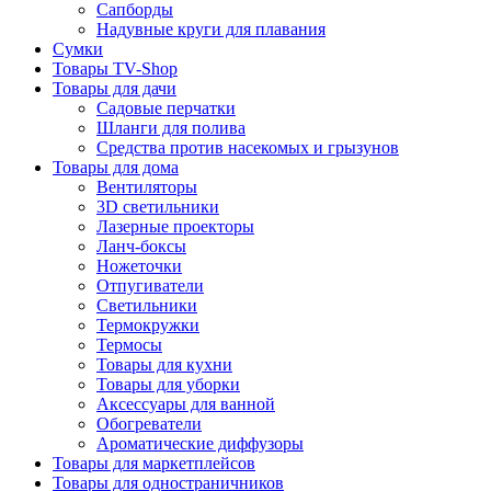
Сапборды
Надувные круги для плавания
Сумки
Товары TV-Shop
Товары для дачи
Садовые перчатки
Шланги для полива
Средства против насекомых и грызунов
Товары для дома
Вентиляторы
3D светильники
Лазерные проекторы
Ланч-боксы
Ножеточки
Отпугиватели
Светильники
Термокружки
Термосы
Товары для кухни
Товары для уборки
Аксессуары для ванной
Обогреватели
Ароматические диффузоры
Товары для маркетплейсов
Товары для одностраничников