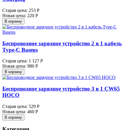
Старая цена:
253 Р
Новая цена:
220 Р
В корзину
Беспроводное зарядное устройство 2 в 1 кабель
Type-C Baseus
Старая цена:
1 127 Р
Новая цена:
980 Р
В корзину
Беспроводное зарядное устройство 3 в 1 CW65
HOCO
Старая цена:
529 Р
Новая цена:
460 Р
В корзину
Категории