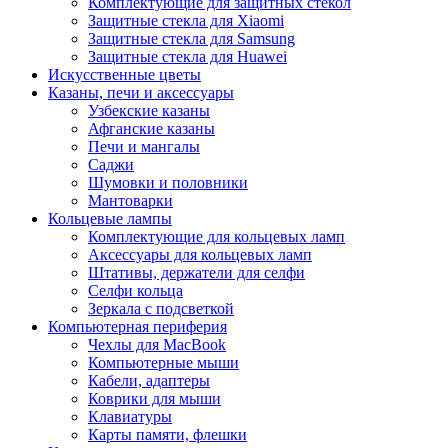
Комплектующие для защитных стекол
Защитные стекла для Xiaomi
Защитные стекла для Samsung
Защитные стекла для Huawei
Искусственные цветы
Казаны, печи и аксессуары
Узбекские казаны
Афганские казаны
Печи и мангалы
Саджи
Шумовки и половники
Мантоварки
Кольцевые лампы
Комплектующие для кольцевых ламп
Аксессуары для кольцевых ламп
Штативы, держатели для селфи
Селфи кольца
Зеркала с подсветкой
Компьютерная периферия
Чехлы для MacBook
Компьютерные мыши
Кабели, адаптеры
Коврики для мыши
Клавиатуры
Карты памяти, флешки