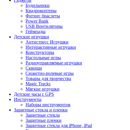
Гаджеты
Будильники
Квадрокоптеры
Фитнес браслеты
Power Bank
USB Вентиляторы
Геймпады
Детские игрушки
Антистресс Игрушки
Интерактивные игрушки
Конструкторы
Настольные игры
Радиоуправляемые игрушки
Сквиши
Сюжетно-ролевые игры
Товары для творчества
Magic Tracks
Мягкие игрушки
Детские часы с GPS
Инструменты
Наборы инструментов
Защитные стекла и пленки
Защитные стекла
Защитные пленки
Защитные стекла для iPhone, iPad