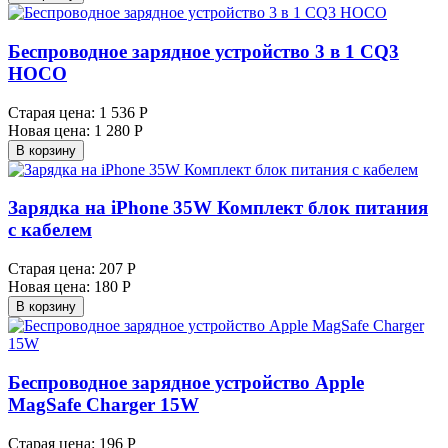
Беспроводное зарядное устройство 3 в 1 CQ3
HOCO
Старая цена:
1 536 Р
Новая цена:
1 280 Р
В корзину
Зарядка на iPhone 35W Комплект блок питания
с кабелем
Старая цена:
207 Р
Новая цена:
180 Р
В корзину
Беспроводное зарядное устройство Apple
MagSafe Charger 15W
Старая цена:
196 Р