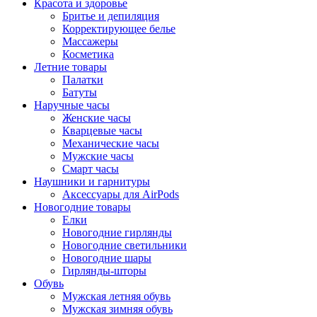
Красота и здоровье
Бритье и депиляция
Корректирующее белье
Массажеры
Косметика
Летние товары
Палатки
Батуты
Наручные часы
Женские часы
Кварцевые часы
Механические часы
Мужские часы
Смарт часы
Наушники и гарнитуры
Аксессуары для AirPods
Новогодние товары
Елки
Новогодние гирлянды
Новогодние светильники
Новогодние шары
Гирлянды-шторы
Обувь
Мужская летняя обувь
Мужская зимняя обувь