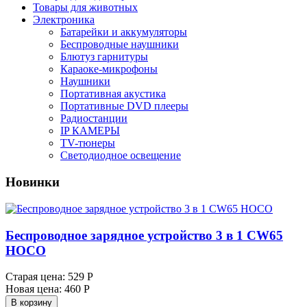
Товары для животных
Электроника
Батарейки и аккумуляторы
Беспроводные наушники
Блютуз гарнитуры
Караоке-микрофоны
Наушники
Портативная акустика
Портативные DVD плееры
Радиостанции
IP КАМЕРЫ
TV-тюнеры
Светодиодное освещение
Новинки
Беспроводное зарядное устройство 3 в 1 CW65
HOCO
Старая цена:
529 Р
Новая цена:
460 Р
В корзину