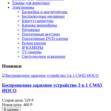
Товары для животных
Электроника
Батарейки и аккумуляторы
Беспроводные наушники
Блютуз гарнитуры
Караоке-микрофоны
Наушники
Портативная акустика
Портативные DVD плееры
Радиостанции
IP КАМЕРЫ
TV-тюнеры
Светодиодное освещение
Новинки
Беспроводное зарядное устройство 3 в 1 CW65
HOCO
Старая цена:
529 Р
Новая цена:
460 Р
В корзину