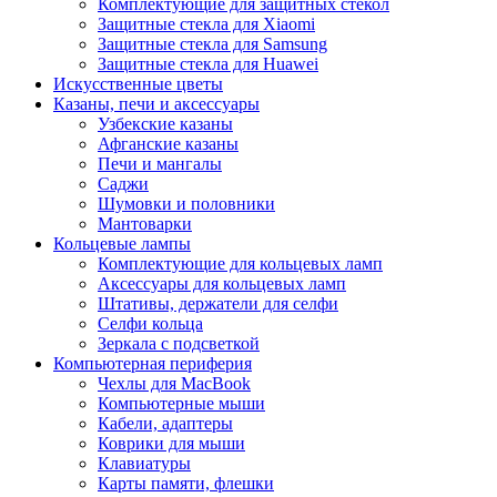
Комплектующие для защитных стекол
Защитные стекла для Xiaomi
Защитные стекла для Samsung
Защитные стекла для Huawei
Искусственные цветы
Казаны, печи и аксессуары
Узбекские казаны
Афганские казаны
Печи и мангалы
Саджи
Шумовки и половники
Мантоварки
Кольцевые лампы
Комплектующие для кольцевых ламп
Аксессуары для кольцевых ламп
Штативы, держатели для селфи
Селфи кольца
Зеркала с подсветкой
Компьютерная периферия
Чехлы для MacBook
Компьютерные мыши
Кабели, адаптеры
Коврики для мыши
Клавиатуры
Карты памяти, флешки