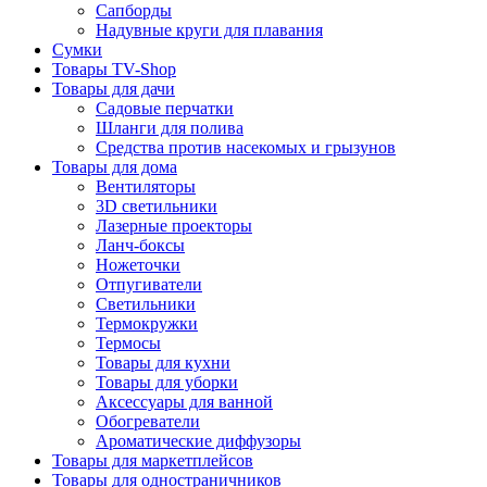
Сапборды
Надувные круги для плавания
Сумки
Товары TV-Shop
Товары для дачи
Садовые перчатки
Шланги для полива
Средства против насекомых и грызунов
Товары для дома
Вентиляторы
3D светильники
Лазерные проекторы
Ланч-боксы
Ножеточки
Отпугиватели
Светильники
Термокружки
Термосы
Товары для кухни
Товары для уборки
Аксессуары для ванной
Обогреватели
Ароматические диффузоры
Товары для маркетплейсов
Товары для одностраничников