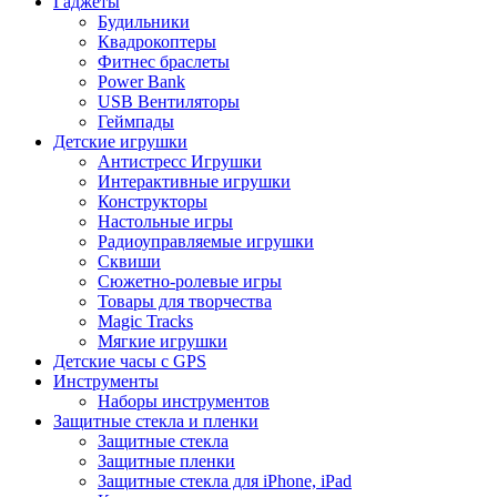
Гаджеты
Будильники
Квадрокоптеры
Фитнес браслеты
Power Bank
USB Вентиляторы
Геймпады
Детские игрушки
Антистресс Игрушки
Интерактивные игрушки
Конструкторы
Настольные игры
Радиоуправляемые игрушки
Сквиши
Сюжетно-ролевые игры
Товары для творчества
Magic Tracks
Мягкие игрушки
Детские часы с GPS
Инструменты
Наборы инструментов
Защитные стекла и пленки
Защитные стекла
Защитные пленки
Защитные стекла для iPhone, iPad