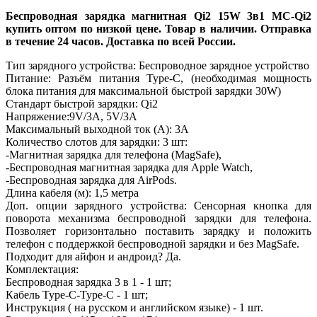
Беспроводная зарядка магнитная Qi2 15W 3в1 MC-Qi2
купить оптом по низкой цене. Товар в наличии. Отправка
в течение 24 часов. Доставка по всей России.
Тип зарядного устройства: Беспроводное зарядное устройство
Питание: Разъём питания Type-C, (необходимая мощность
блока питания для максимальной быстрой зарядки 30W)
Стандарт быстрой зарядки: Qi2
Напряжение:9V/3A, 5V/3A
Максимальный выходной ток (А): 3A
Количество слотов для зарядки: 3 шт:
-Магнитная зарядка для телефона (MagSafe),
-Беспроводная магнитная зарядка для Apple Watch,
-Беспроводная зарядка для AirPods.
Длина кабеля (м): 1,5 метра
Доп. опции зарядного устройства: Сенсорная кнопка для
поворота механизма беспроводной зарядки для телефона.
Позволяет горизонтально поставить зарядку и положить
телефон с поддержкой беспроводной зарядки и без MagSafe.
Подходит для айфон и андроид? Да.
Комплектация:
Беспроводная зарядка 3 в 1 - 1 шт;
Кабель Type-C-Type-C - 1 шт;
Инструкция ( на русском и английском языке) - 1 шт.