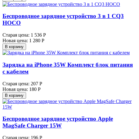
Беспроводное зарядное устройство 3 в 1 CQ3
HOCO
Старая цена:
1 536 Р
Новая цена:
1 280 Р
В корзину
Зарядка на iPhone 35W Комплект блок питания
с кабелем
Старая цена:
207 Р
Новая цена:
180 Р
В корзину
Беспроводное зарядное устройство Apple
MagSafe Charger 15W
Старая цена:
196 Р