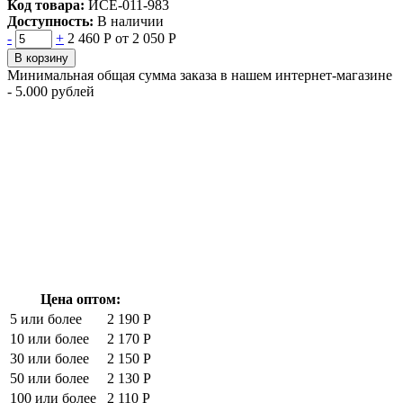
Код товара:
ИСЕ-011-983
Доступность:
В наличии
-
+
2 460 Р
от 2 050 Р
В корзину
Минимальная общая сумма заказа в нашем интернет-магазине
- 5.000 рублей
Цена оптом:
5 или более
2 190 Р
10 или более
2 170 Р
30 или более
2 150 Р
50 или более
2 130 Р
100 или более
2 110 Р