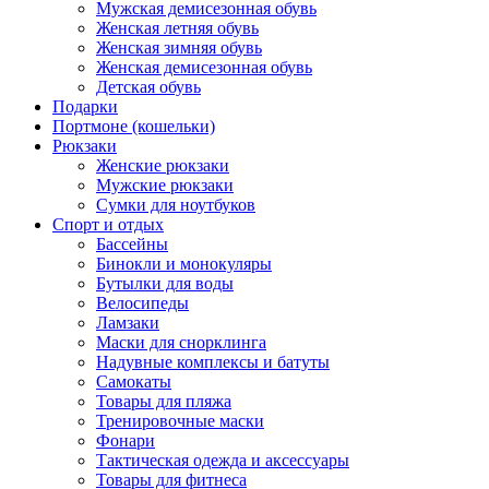
Мужская демисезонная обувь
Женская летняя обувь
Женская зимняя обувь
Женская демисезонная обувь
Детская обувь
Подарки
Портмоне (кошельки)
Рюкзаки
Женские рюкзаки
Мужские рюкзаки
Сумки для ноутбуков
Спорт и отдых
Бассейны
Бинокли и монокуляры
Бутылки для воды
Велосипеды
Ламзаки
Маски для снорклинга
Надувные комплексы и батуты
Самокаты
Товары для пляжа
Тренировочные маски
Фонари
Тактическая одежда и аксессуары
Товары для фитнеса