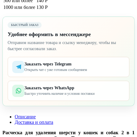
500 или более
140 Р
1000 или более
130 Р
БЫСТРЫЙ ЗАКАЗ
Удобнее оформить в мессенджере
Отправим название товара и ссылку менеджеру, чтобы вы
быстрее согласовали заказ.
Заказать через Telegram
Открыть чат с уже готовым сообщением
Заказать через WhatsApp
Быстро уточнить наличие и условия поставки
Описание
Доставка и оплата
Расческа для удаления шерсти у кошек и собак 2 в 1