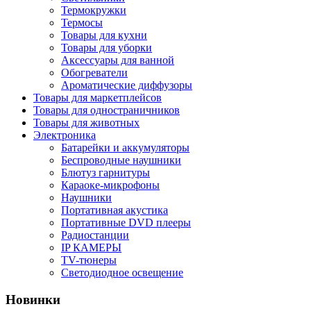
Термокружки
Термосы
Товары для кухни
Товары для уборки
Аксессуары для ванной
Обогреватели
Ароматические диффузоры
Товары для маркетплейсов
Товары для одностраничников
Товары для животных
Электроника
Батарейки и аккумуляторы
Беспроводные наушники
Блютуз гарнитуры
Караоке-микрофоны
Наушники
Портативная акустика
Портативные DVD плееры
Радиостанции
IP КАМЕРЫ
TV-тюнеры
Светодиодное освещение
Новинки