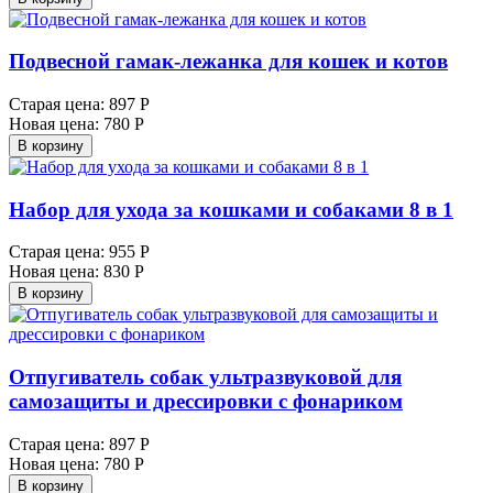
Подвесной гамак-лежанка для кошек и котов
Старая цена:
897 Р
Новая цена:
780 Р
В корзину
Набор для ухода за кошками и собаками 8 в 1
Старая цена:
955 Р
Новая цена:
830 Р
В корзину
Отпугиватель собак ультразвуковой для
самозащиты и дрессировки с фонариком
Старая цена:
897 Р
Новая цена:
780 Р
В корзину