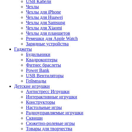
USB Кабели
Чехлы
Чехлы для iPhone
Чехлы для Huawei
Чехлы для Samsung
Чехлы для Xiaomi
Чехлы для планшетов
Ремешки для Apple Watch
Зарядные устройства
Гаджеты
Будильники
Квадрокоптеры
Фитнес браслеты
Power Bank
USB Вентиляторы
Геймпады
Детские игрушки
Антистресс Игрушки
Интерактивные игрушки
Конструкторы
Настольные игры
Радиоуправляемые игрушки
Сквиши
Сюжетно-ролевые игры
Товары для творчества