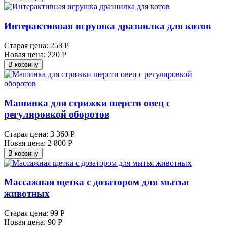
Интерактивная игрушка дразнилка для котов
Старая цена:
253 Р
Новая цена:
220 Р
В корзину
Машинка для стрижки шерсти овец с
регулировкой оборотов
Старая цена:
3 360 Р
Новая цена:
2 800 Р
В корзину
Массажная щетка с дозатором для мытья
животных
Старая цена:
99 Р
Новая цена:
90 Р