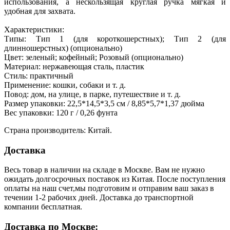
использования, а нескользящая круглая ручка мягкая и
удобная для захвата.
Характеристики:
Типы: Тип 1 (для короткошерстных); Тип 2 (для
длинношерстных) (опционально)
Цвет: зеленый; кофейный; Розовый (опционально)
Материал: нержавеющая сталь, пластик
Стиль: практичный
Применение: кошки, собаки и т. д.
Повод: дом, на улице, в парке, путешествие и т. д.
Размер упаковки: 22,5*14,5*3,5 см / 8,85*5,7*1,37 дюйма
Вес упаковки: 120 г / 0,26 фунта
Страна производитель: Китай.
Доставка
Весь товар в наличии на складе в Москве. Вам не нужно
ожидать долгосрочных поставок из Китая. После поступления
оплаты на наш счет,мы подготовим и отправим ваш заказ в
течении 1-2 рабочих дней. Доставка до транспортной
компании бесплатная.
Доставка по Москве: