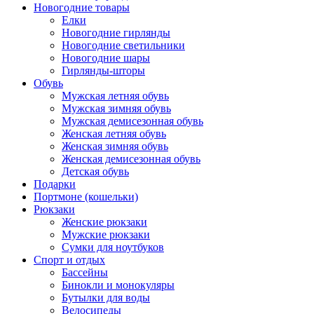
Новогодние товары
Елки
Новогодние гирлянды
Новогодние светильники
Новогодние шары
Гирлянды-шторы
Обувь
Мужская летняя обувь
Мужская зимняя обувь
Мужская демисезонная обувь
Женская летняя обувь
Женская зимняя обувь
Женская демисезонная обувь
Детская обувь
Подарки
Портмоне (кошельки)
Рюкзаки
Женские рюкзаки
Мужские рюкзаки
Сумки для ноутбуков
Спорт и отдых
Бассейны
Бинокли и монокуляры
Бутылки для воды
Велосипеды