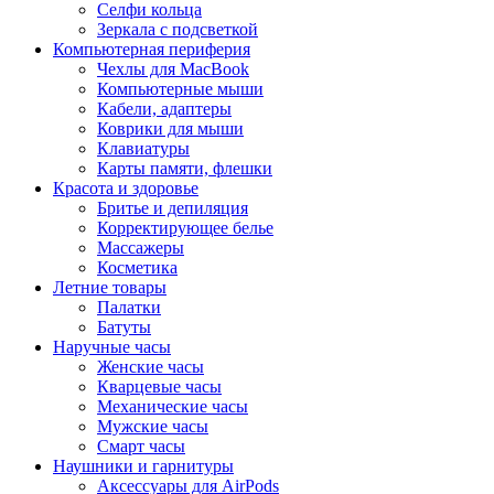
Селфи кольца
Зеркала с подсветкой
Компьютерная периферия
Чехлы для MacBook
Компьютерные мыши
Кабели, адаптеры
Коврики для мыши
Клавиатуры
Карты памяти, флешки
Красота и здоровье
Бритье и депиляция
Корректирующее белье
Массажеры
Косметика
Летние товары
Палатки
Батуты
Наручные часы
Женские часы
Кварцевые часы
Механические часы
Мужские часы
Смарт часы
Наушники и гарнитуры
Аксессуары для AirPods