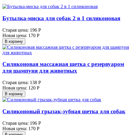
Бутылка-миска для собак 2 в 1 силиконовая
Старая цена:
196 Р
Новая цена:
170 Р
В корзину
Силиконовая массажная щетка c резервуаром
для шампуня для животных
Старая цена:
138 Р
Новая цена:
120 Р
В корзину
Силиконовый грызак-зубная щетка для собак
Старая цена:
196 Р
Новая цена:
170 Р
В корзину