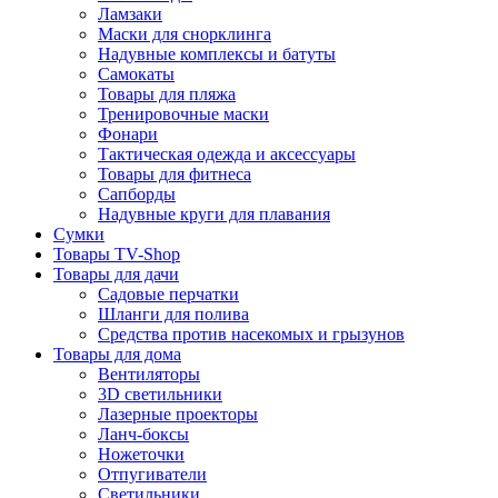
Ламзаки
Маски для снорклинга
Надувные комплексы и батуты
Самокаты
Товары для пляжа
Тренировочные маски
Фонари
Тактическая одежда и аксессуары
Товары для фитнеса
Сапборды
Надувные круги для плавания
Сумки
Товары TV-Shop
Товары для дачи
Садовые перчатки
Шланги для полива
Средства против насекомых и грызунов
Товары для дома
Вентиляторы
3D светильники
Лазерные проекторы
Ланч-боксы
Ножеточки
Отпугиватели
Светильники