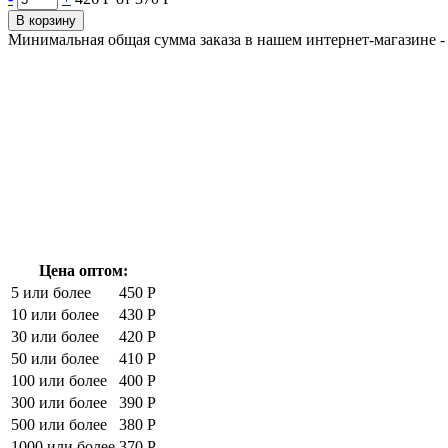
В корзину
Минимальная общая сумма заказа в нашем интернет-магазине - 
Цена оптом:
5 или более
450 Р
10 или более
430 Р
30 или более
420 Р
50 или более
410 Р
100 или более
400 Р
300 или более
390 Р
500 или более
380 Р
1000 или более
370 Р