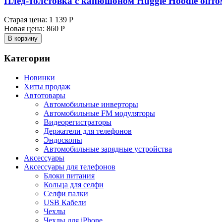
Плед-толстовка с капюшоном Huggle Hoodie опто
Старая цена:
1 139 Р
Новая цена:
860 Р
В корзину
Категории
Новинки
Хиты продаж
Автотовары
Автомобильные инверторы
Автомобильные FM модуляторы
Видеорегистраторы
Держатели для телефонов
Эндоскопы
Автомобильные зарядные устройства
Аксессуары
Аксессуары для телефонов
Блоки питания
Кольца для селфи
Селфи палки
USB Кабели
Чехлы
Чехлы для iPhone