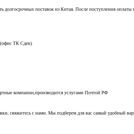
ть долгосрочных поставок из Китая. После поступления оплаты н
 (офис ТК Сдек)
портные компании,производится услугами Почтой РФ
авки, свяжитесь с нами. Мы подберем для вас самый удобный вар