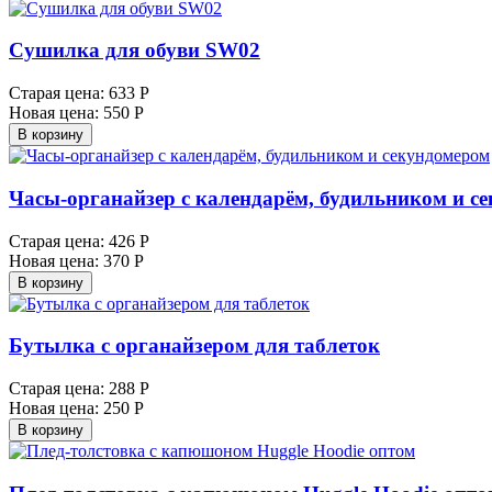
Сушилка для обуви SW02
Старая цена:
633 Р
Новая цена:
550 Р
В корзину
Часы-органайзер с календарём, будильником и с
Старая цена:
426 Р
Новая цена:
370 Р
В корзину
Бутылка с органайзером для таблеток
Старая цена:
288 Р
Новая цена:
250 Р
В корзину