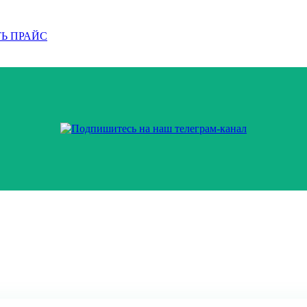
Ь ПРАЙС