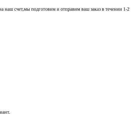
а наш счет,мы подготовим и отправим ваш заказ в течении 1-2
иант.