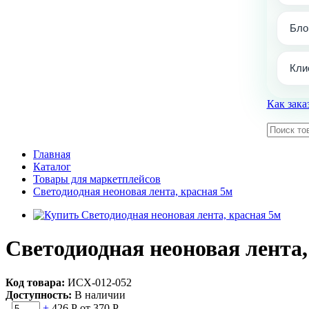
Бло
Кли
Как зака
Главная
Каталог
Товары для маркетплейсов
Светодиодная неоновая лента, красная 5м
Светодиодная неоновая лента,
Код товара:
ИСХ-012-052
Доступность:
В наличии
-
+
426 Р
от 370 Р