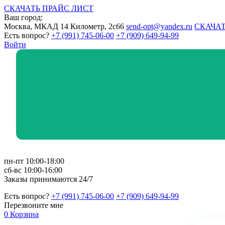
СКАЧАТЬ ПРАЙС ЛИСТ
Ваш город:
Москва, МКАД 14 Километр, 2с66
send-opt@yandex.ru
СКАЧАТ
Есть вопрос?
+7 (991) 745-06-00
+7 (909) 649-94-99
Войти
пн-пт 10:00-18:00
сб-вс 10:00-16:00
Заказы принимаются 24/7
Есть вопрос?
+7 (991) 745-06-00
+7 (909) 649-94-99
Перезвоните мне
0
Корзина