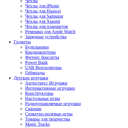
Чехлы
Чехлы для iPhone
Чехлы для Huawei
Чехлы для Samsung
Чехлы для Xiaomi
Чехлы для планшетов
Ремешки для Apple Watch
Зарядные устройства
Гаджеты
Будильники
Квадрокоптеры
Фитнес браслеты
Power Bank
USB Вентиляторы
Геймпады
Детские игрушки
Антистресс Игрушки
Интерактивные игрушки
Конструкторы
Настольные игры
Радиоуправляемые игрушки
Сквиши
Сюжетно-ролевые игры
Товары для творчества
Magic Tracks