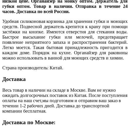
низкой цене. Органайзер на мойку оптом. Держатель для
губки оптом. Товар в наличии. Отправка в течение 24
часов. Доставка по всей России.
Удобная силиконовая корзинка для хранения губки и моющих
средств. Подвесной держатель крепится к крану при помощи
застёжки на кнопке. Имеются отверстия для стекания воды.
Быстрое высыхание губки или мелочей, предотвращает
появление неприятного запаха и распространения бактерий.
Легко моется. Такая бытовая принадлежность пригодится в
каждом доме. Порядок на кухне. Органайзер для раковины
можно использовать в ванной для моющих средств и химии.
Страна производитель: Китай.
Доставка
Весь товар в наличии на складе в Москве. Вам не нужно
ожидать долгосрочных поставок из Китая. После поступления
оплаты на наш счет,мы подготовим и отправим ваш заказ в
течении 1-2 рабочих дней. Доставка до транспортной
компании бесплатная.
Доставка по Москве: