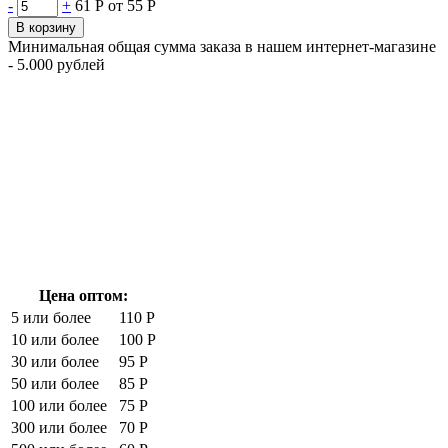
-
+
61 Р
от 55 Р
В корзину
Минимальная общая сумма заказа в нашем интернет-магазине
- 5.000 рублей
Цена оптом:
5 или более
110 Р
10 или более
100 Р
30 или более
95 Р
50 или более
85 Р
100 или более
75 Р
300 или более
70 Р