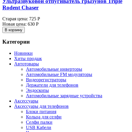
Ультразвуковой отпугиватель грызунов Triple
Rodent Chaser
Старая цена:
725 Р
Новая цена:
630 Р
В корзину
Категории
Новинки
Хиты продаж
Автотовары
Автомобильные инверторы
Автомобильные FM модуляторы
Видеорегистраторы
Держатели для телефонов
Эндоскопы
Автомобильные зарядные устройства
Аксессуары
Аксессуары для телефонов
Блоки питания
Кольца для селфи
Селфи палки
USB Кабели