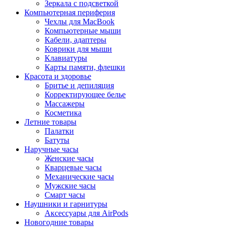
Зеркала с подсветкой
Компьютерная периферия
Чехлы для MacBook
Компьютерные мыши
Кабели, адаптеры
Коврики для мыши
Клавиатуры
Карты памяти, флешки
Красота и здоровье
Бритье и депиляция
Корректирующее белье
Массажеры
Косметика
Летние товары
Палатки
Батуты
Наручные часы
Женские часы
Кварцевые часы
Механические часы
Мужские часы
Смарт часы
Наушники и гарнитуры
Аксессуары для AirPods
Новогодние товары