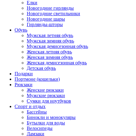
Елки
Новогодние гирлянды
Новогодние светильники
Новогодние шары
Гирлянды-шторы
Обувь
Мужская летняя обувь
Мужская зимняя обувь
Мужская демисезонная обувь
Женская летняя обувь
Женская зимняя обувь
Женская демисезонная обувь
Детская обувь
Подарки
Портмоне (кошельки)
Рюкзаки
Женские рюкзаки
Мужские рюкзаки
Сумки для ноутбуков
Спорт и отдых
Бассейны
Бинокли и монокуляры
Бутылки для воды
Велосипеды
Ламзаки