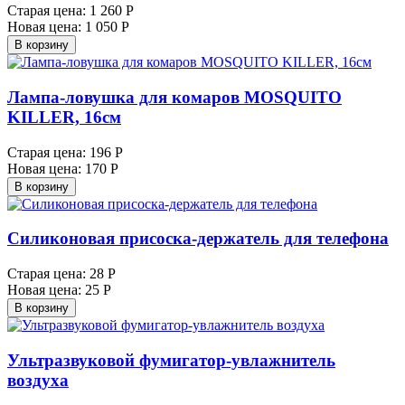
Старая цена:
1 260 Р
Новая цена:
1 050 Р
В корзину
Лампа-ловушка для комаров MOSQUITO
KILLER, 16см
Старая цена:
196 Р
Новая цена:
170 Р
В корзину
Силиконовая присоска-держатель для телефона
Старая цена:
28 Р
Новая цена:
25 Р
В корзину
Ультразвуковой фумигатор-увлажнитель
воздуха