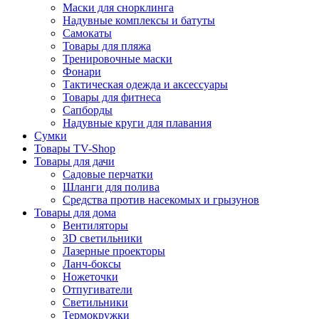
Маски для снорклинга
Надувные комплексы и батуты
Самокаты
Товары для пляжа
Тренировочные маски
Фонари
Тактическая одежда и аксессуары
Товары для фитнеса
Сапборды
Надувные круги для плавания
Сумки
Товары TV-Shop
Товары для дачи
Садовые перчатки
Шланги для полива
Средства против насекомых и грызунов
Товары для дома
Вентиляторы
3D светильники
Лазерные проекторы
Ланч-боксы
Ножеточки
Отпугиватели
Светильники
Термокружки