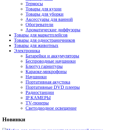
Термосы
Товары для кухни
Товары для уборки
Аксессуары для ванной
Обогреватели
Ароматические диффузоры
Товары для маркетплейсов
Товары для одностраничников
Товары для животных
Электроника
Батарейки и аккумуляторы
Беспроводные наушники
Блютуз гарнитуры
Караоке-микрофоны
Наушники
Портативная акустика
Портативные DVD плееры
Радиостанции
IP КАМЕРЫ
TV-тюнеры
Светодиодное освещение
Новинки