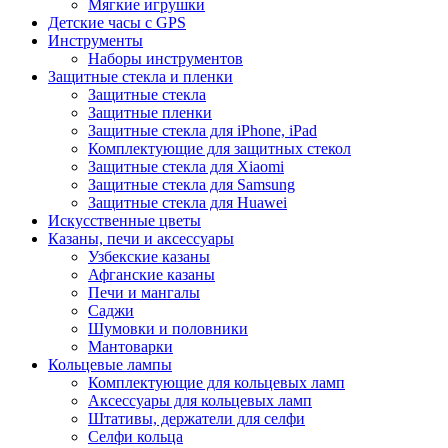
Мягкие игрушки
Детские часы с GPS
Инструменты
Наборы инструментов
Защитные стекла и пленки
Защитные стекла
Защитные пленки
Защитные стекла для iPhone, iPad
Комплектующие для защитных стекол
Защитные стекла для Xiaomi
Защитные стекла для Samsung
Защитные стекла для Huawei
Искусственные цветы
Казаны, печи и аксессуары
Узбекские казаны
Афганские казаны
Печи и мангалы
Саджи
Шумовки и половники
Мантоварки
Кольцевые лампы
Комплектующие для кольцевых ламп
Аксессуары для кольцевых ламп
Штативы, держатели для селфи
Селфи кольца