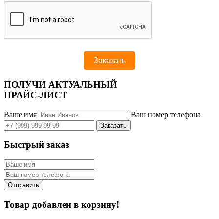
ПОЛУЧИ АКТУАЛЬНЫЙ
ПРАЙС-ЛИСТ
Ваше имя
Ваш номер телефона
Быстрый заказ
Товар добавлен в корзину!