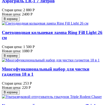
Аэрогриль LR-1 7 литров
Старая цена:
2 880 Р
Новая цена:
2400 Р
В корзину
Светодиодная кольцевая лампа Ring Fill Light 26
см
Старая цена:
1 500 Р
Новая цена:
1080 Р
В корзину
Многофункциональный набор для чистки
гаджетов 18 в 1
Старая цена:
253 Р
Новая цена:
220 Р
В корзину