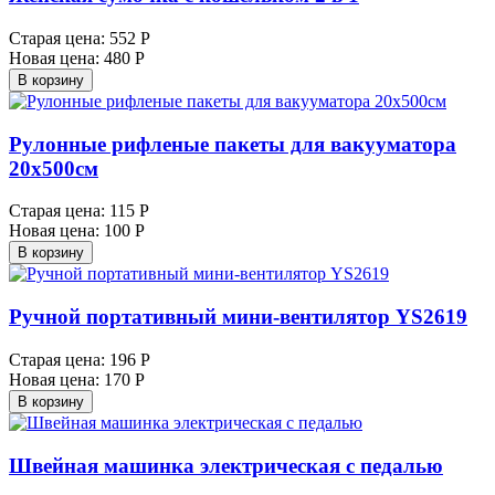
Старая цена:
552 Р
Новая цена:
480 Р
В корзину
Рулонные рифленые пакеты для вакууматора
20х500см
Старая цена:
115 Р
Новая цена:
100 Р
В корзину
Ручной портативный мини-вентилятор YS2619
Старая цена:
196 Р
Новая цена:
170 Р
В корзину
Швейная машинка электрическая с педалью