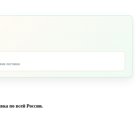
овия поставки
вка по всей России.