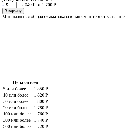
-
+
2 040 Р
от 1 700 Р
В корзину
Минимальная общая сумма заказа в нашем интернет-магазине - 
Цена оптом:
5 или более
1 850 Р
10 или более
1 820 Р
30 или более
1 800 Р
50 или более
1 780 Р
100 или более
1 760 Р
300 или более
1 740 Р
500 или более
1 720 Р