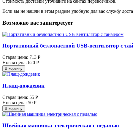
Стоимость доставки уточняйте на сайтах перевозчиков.
Если вы не нашли в этом разделе удобную для вас службу дост
Возможно вас заинтересует
Портативный безлопастной USB-вентилятор с та
Старая цена:
713 Р
Новая цена:
620 Р
В корзину
Плащ-дождевик
Старая цена:
55 Р
Новая цена:
50 Р
В корзину
Швейная машинка электрическая с педалью