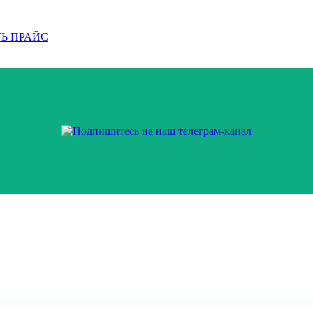
Ь ПРАЙС