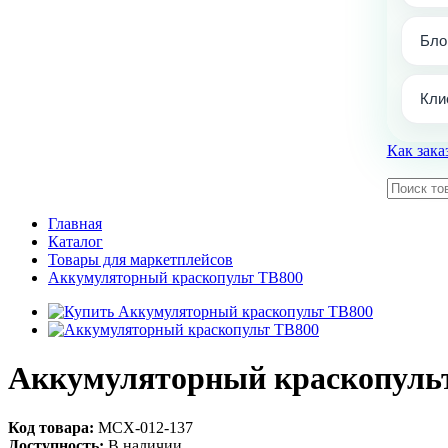
Бло
Кли
Как зака
Главная
Каталог
Товары для маркетплейсов
Аккумуляторный краскопульт TB800
Аккумуляторный краскопуль
Код товара:
МСХ-012-137
Доступность:
В наличии