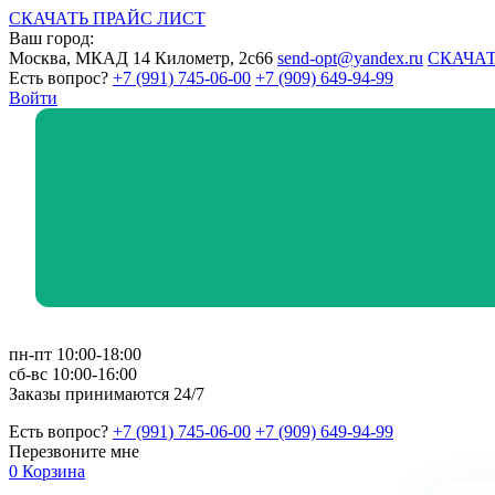
СКАЧАТЬ ПРАЙС ЛИСТ
Ваш город:
Москва, МКАД 14 Километр, 2с66
send-opt@yandex.ru
СКАЧАТ
Есть вопрос?
+7 (991) 745-06-00
+7 (909) 649-94-99
Войти
пн-пт 10:00-18:00
сб-вс 10:00-16:00
Заказы принимаются 24/7
Есть вопрос?
+7 (991) 745-06-00
+7 (909) 649-94-99
Перезвоните мне
0
Корзина