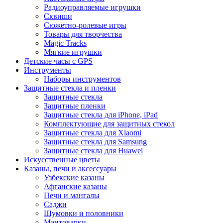
Радиоуправляемые игрушки
Сквиши
Сюжетно-ролевые игры
Товары для творчества
Magic Tracks
Мягкие игрушки
Детские часы с GPS
Инструменты
Наборы инструментов
Защитные стекла и пленки
Защитные стекла
Защитные пленки
Защитные стекла для iPhone, iPad
Комплектующие для защитных стекол
Защитные стекла для Xiaomi
Защитные стекла для Samsung
Защитные стекла для Huawei
Искусственные цветы
Казаны, печи и аксессуары
Узбекские казаны
Афганские казаны
Печи и мангалы
Саджи
Шумовки и половники
Мантоварки