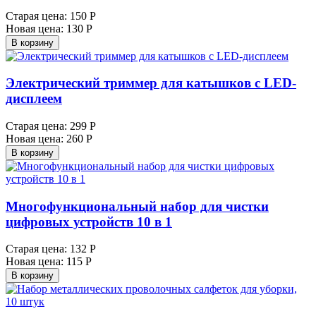
Старая цена:
150 Р
Новая цена:
130 Р
В корзину
Электрический триммер для катышков с LED-
дисплеем
Старая цена:
299 Р
Новая цена:
260 Р
В корзину
Многофункциональный набор для чистки
цифровых устройств 10 в 1
Старая цена:
132 Р
Новая цена:
115 Р
В корзину