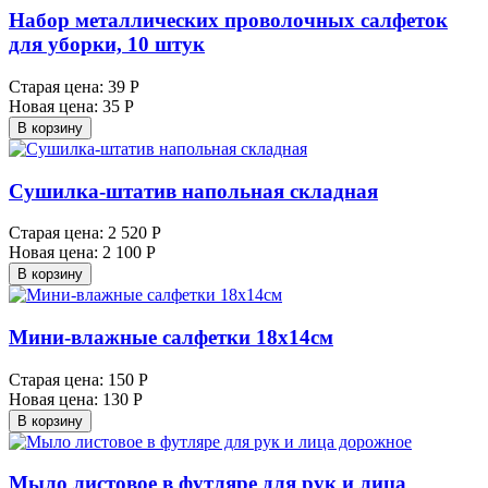
Набор металлических проволочных салфеток
для уборки, 10 штук
Старая цена:
39 Р
Новая цена:
35 Р
В корзину
Сушилка-штатив напольная складная
Старая цена:
2 520 Р
Новая цена:
2 100 Р
В корзину
Мини-влажные салфетки 18х14см
Старая цена:
150 Р
Новая цена:
130 Р
В корзину
Мыло листовое в футляре для рук и лица