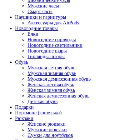
Механические часы
Мужские часы
Смарт часы
Наушники и гарнитуры
Аксессуары для AirPods
Новогодние товары
Елки
Новогодние гирлянды
Новогодние светильники
Новогодние шары
Гирлянды-шторы
Обувь
Мужская летняя обувь
Мужская зимняя обувь
Мужская демисезонная обувь
Женская летняя обувь
Женская зимняя обувь
Женская демисезонная обувь
Детская обувь
Подарки
Портмоне (кошельки)
Рюкзаки
Женские рюкзаки
Мужские рюкзаки
Сумки для ноутбуков