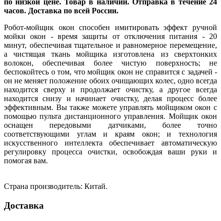
по низкой цене. Товар в наличии. Отправка в течение 24
часов. Доставка по всей России.
Робот-мойщик окон способен имитировать эффект ручной
мойки окон - время защиты от отключения питания - 20
минут, обеспечивая тщательное и равномерное перемещение,
а чистящая ткань мойщика изготовлена из сверхтонких
волокон, обеспечивая более чистую поверхность; не
беспокойтесь о том, что мойщик окон не справится с задачей -
он не меняет положение обоих очищающих колес, одно всегда
находится сверху и продолжает очистку, а другое всегда
находится снизу и начинает очистку, делая процесс более
эффективным. Вы также можете управлять мойщиком окон с
помощью пульта дистанционного управления. Мойщик окон
оснащен передовыми датчиками, более точно
соответствующими углам и краям окон; и технология
искусственного интеллекта обеспечивает автоматическую
регулировку процесса очистки, освобождая ваши руки и
помогая вам.
Страна производитель: Китай.
Доставка