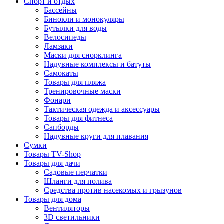
Спорт и отдых
Бассейны
Бинокли и монокуляры
Бутылки для воды
Велосипеды
Ламзаки
Маски для снорклинга
Надувные комплексы и батуты
Самокаты
Товары для пляжа
Тренировочные маски
Фонари
Тактическая одежда и аксессуары
Товары для фитнеса
Сапборды
Надувные круги для плавания
Сумки
Товары TV-Shop
Товары для дачи
Садовые перчатки
Шланги для полива
Средства против насекомых и грызунов
Товары для дома
Вентиляторы
3D светильники