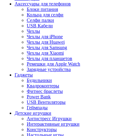
Аксессуары для телефонов
Блоки питания
Кольца для селфи
Селфи палки
USB Кабели
Чехлы
Чехлы для iPhone
Чехлы для Huawei
Чехлы для Samsung
Чехлы для Xiaomi
Чехлы для планшетов
Ремешки для Apple Watch
Зарядные устройства
Гаджеты
Будильники
Квадрокоптеры
Фитнес браслеты
Power Bank
USB Вентиляторы
Геймпады
Детские игрушки
Антистресс Игрушки
Интерактивные игрушки
Конструкторы
Настольные игры