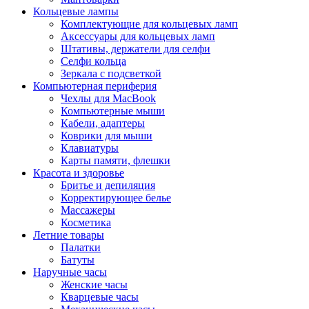
Кольцевые лампы
Комплектующие для кольцевых ламп
Аксессуары для кольцевых ламп
Штативы, держатели для селфи
Селфи кольца
Зеркала с подсветкой
Компьютерная периферия
Чехлы для MacBook
Компьютерные мыши
Кабели, адаптеры
Коврики для мыши
Клавиатуры
Карты памяти, флешки
Красота и здоровье
Бритье и депиляция
Корректирующее белье
Массажеры
Косметика
Летние товары
Палатки
Батуты
Наручные часы
Женские часы
Кварцевые часы