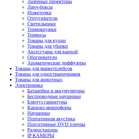
Лазерные проекторы
Ланч-боксы
Ножеточки
Отпугиватели
Светильники
Термокружки
Термосы
Товары для кухни
Товары для уборки
Аксессуары для ванной
Обогреватели
Ароматические диффузоры
Товары для маркетплейсов
Товары для одностраничников
Товары для животных
Электроника
Батарейки и аккумуляторы
Беспроводные наушники
Блютуз гарнитуры
Караоке-микрофоны
Наушники
Портативная акустика
Портативные DVD плееры
Радиостанции
IP КАМЕРЫ