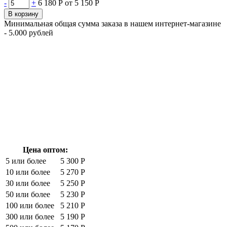
-
+
6 180 Р
от 5 150 Р
В корзину
Минимальная общая сумма заказа в нашем интернет-магазине
- 5.000 рублей
Цена оптом:
5 или более
5 300 Р
10 или более
5 270 Р
30 или более
5 250 Р
50 или более
5 230 Р
100 или более
5 210 Р
300 или более
5 190 Р