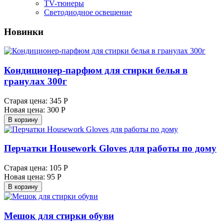
TV-тюнеры
Светодиодное освещение
Новинки
Кондиционер-парфюм для стирки белья в
гранулах 300г
Старая цена:
345 Р
Новая цена:
300 Р
В корзину
Перчатки Housework Gloves для работы по дому
Старая цена:
105 Р
Новая цена:
95 Р
В корзину
Мешок для стирки обуви