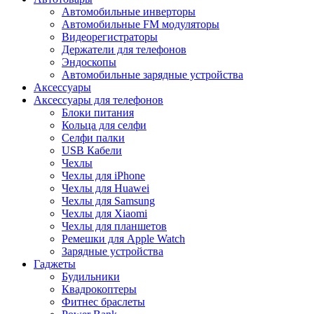
Автомобильные инверторы
Автомобильные FM модуляторы
Видеорегистраторы
Держатели для телефонов
Эндоскопы
Автомобильные зарядные устройства
Аксессуары
Аксессуары для телефонов
Блоки питания
Кольца для селфи
Селфи палки
USB Кабели
Чехлы
Чехлы для iPhone
Чехлы для Huawei
Чехлы для Samsung
Чехлы для Xiaomi
Чехлы для планшетов
Ремешки для Apple Watch
Зарядные устройства
Гаджеты
Будильники
Квадрокоптеры
Фитнес браслеты