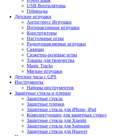
Power Bank
USB Вентиляторы
Геймпады
Детские игрушки
Антистресс Игрушки
Интерактивные игрушки
Конструкторы
Настольные игры
Радиоуправляемые игрушки
Сквиши
Сюжетно-ролевые игры
Товары для творчества
Magic Tracks
Мягкие игрушки
Детские часы с GPS
Инструменты
Наборы инструментов
Защитные стекла и пленки
Защитные стекла
Защитные пленки
Защитные стекла для iPhone, iPad
Комплектующие для защитных стекол
Защитные стекла для Xiaomi
Защитные стекла для Samsung
Защитные стекла для Huawei