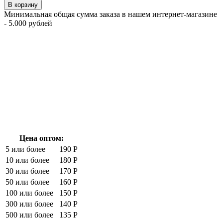
В корзину
Минимальная общая сумма заказа в нашем интернет-магазине
- 5.000 рублей
Цена оптом:
5 или более
190 Р
10 или более
180 Р
30 или более
170 Р
50 или более
160 Р
100 или более
150 Р
300 или более
140 Р
500 или более
135 Р