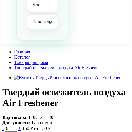
Блог
Клиентам
Главная
Каталог
Товары для дома
Твердый освежитель воздуха Air Freshener
Твердый освежитель воздуха
Air Freshener
Код товара:
Р-0713-15494
Доступность:
В наличии
-
+
150 Р
от 130 Р