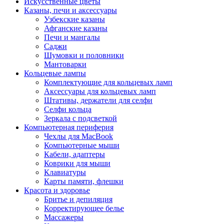
Искусственные цветы
Казаны, печи и аксессуары
Узбекские казаны
Афганские казаны
Печи и мангалы
Саджи
Шумовки и половники
Мантоварки
Кольцевые лампы
Комплектующие для кольцевых ламп
Аксессуары для кольцевых ламп
Штативы, держатели для селфи
Селфи кольца
Зеркала с подсветкой
Компьютерная периферия
Чехлы для MacBook
Компьютерные мыши
Кабели, адаптеры
Коврики для мыши
Клавиатуры
Карты памяти, флешки
Красота и здоровье
Бритье и депиляция
Корректирующее белье
Массажеры