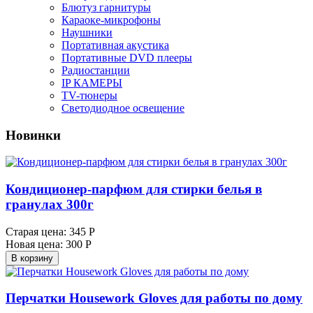
Блютуз гарнитуры
Караоке-микрофоны
Наушники
Портативная акустика
Портативные DVD плееры
Радиостанции
IP КАМЕРЫ
TV-тюнеры
Светодиодное освещение
Новинки
Кондиционер-парфюм для стирки белья в
гранулах 300г
Старая цена:
345 Р
Новая цена:
300 Р
В корзину
Перчатки Housework Gloves для работы по дому