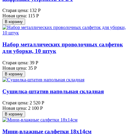
Старая цена:
132 Р
Новая цена:
115 Р
В корзину
Набор металлических проволочных салфеток
для уборки, 10 штук
Старая цена:
39 Р
Новая цена:
35 Р
В корзину
Сушилка-штатив напольная складная
Старая цена:
2 520 Р
Новая цена:
2 100 Р
В корзину
Мини-влажные салфетки 18х14см